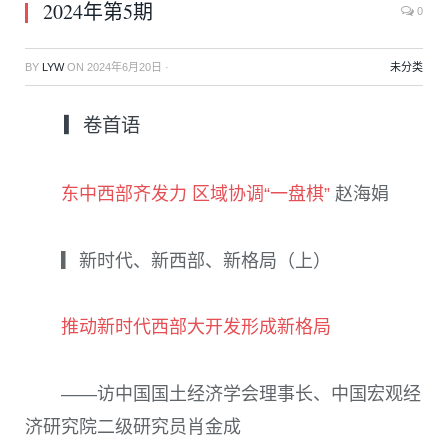
2024年第5期
0
BY
LYW
ON
2024年6月20日
·
未分类
▎卷首语
东中西部齐发力 区域协调“一盘棋”
赵海娟
▎新时代、新西部、新格局（上）
推动新时代西部大开发形成新格局
——访中国国土经济学会理事长、中国宏观经
济研究院二级研究员肖金成