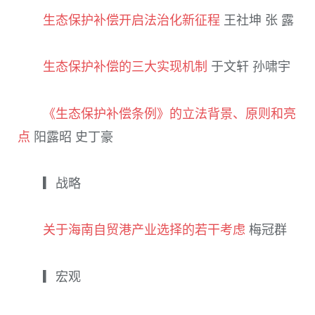
生态保护补偿开启法治化新征程
王社坤 张 露
生态保护补偿的三大实现机制
于文轩 孙啸宇
《生态保护补偿条例》的立法背景、原则和亮
点
阳露昭 史丁豪
▎战略
关于海南自贸港产业选择的若干考虑
梅冠群
▎宏观