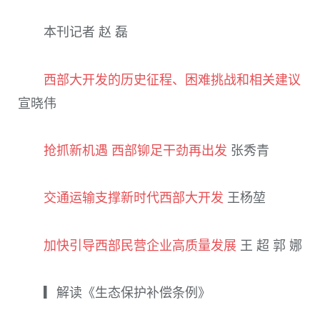
本刊记者 赵 磊
西部大开发的历史征程、困难挑战和相关建议
宣晓伟
抢抓新机遇 西部铆足干劲再出发
张秀青
交通运输支撑新时代西部大开发
王杨堃
加快引导西部民营企业高质量发展
王 超 郭 娜
▎解读《生态保护补偿条例》