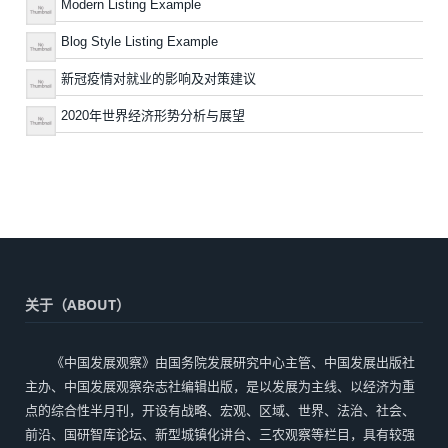
Modern Listing Example
Blog Style Listing Example
新冠疫情对就业的影响及对策建议
2020年世界经济形势分析与展望
关于（ABOUT）
《中国发展观察》由国务院发展研究中心主管、中国发展出版社
主办、中国发展观察杂志社编辑出版，是以发展为主线、以经济为重
点的综合性半月刊，开设有战略、宏观、区域、世界、法治、社会、
前沿、国研智库论坛、新型城镇化讲台、三农观察等栏目，具有较强