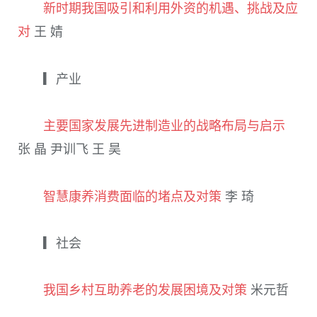
新时期我国吸引和利用外资的机遇、挑战及应
对
王 婧
▎产业
主要国家发展先进制造业的战略布局与启示
张 晶 尹训飞 王 昊
智慧康养消费面临的堵点及对策
李 琦
▎社会
我国乡村互助养老的发展困境及对策
米元哲