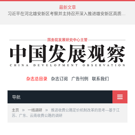
最新文章
习近平在河北雄安新区考察并主持召开深入推进雄安新区高质量建设和发展座谈会
杂志总目录
杂志订阅
广告刊例
联系我们
导航
»
»
主页
一线调研
推进收费公路定价机制改革的思考—基于江
苏、广东、云南收费公路的调研