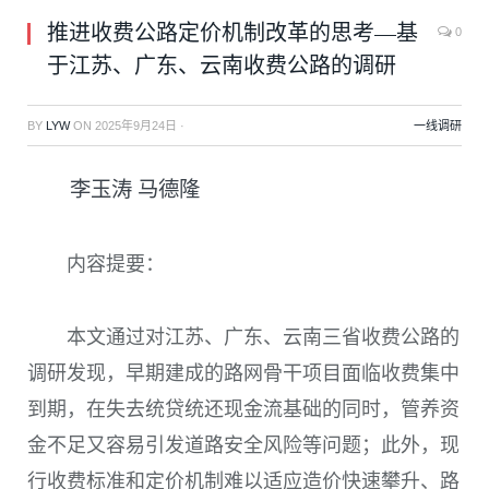
推进收费公路定价机制改革的思考—基
0
于江苏、广东、云南收费公路的调研
BY
LYW
ON
2025年9月24日
·
一线调研
李玉涛 马德隆
内容提要：
本文通过对江苏、广东、云南三省收费公路的
调研发现，早期建成的路网骨干项目面临收费集中
到期，在失去统贷统还现金流基础的同时，管养资
金不足又容易引发道路安全风险等问题；此外，现
行收费标准和定价机制难以适应造价快速攀升、路