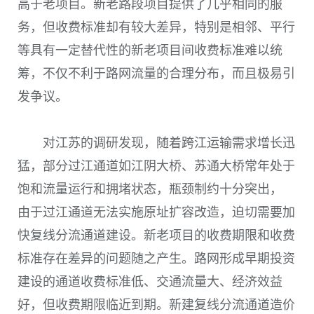
高于老项目。新老路段项目提供了几乎相同的服
务，但收费标准却有较大差异，特别是相邻、平行
等具有一定替代性的新老项目间收费标准难以统
筹，不仅不利于路网流量的合理分布，而且极易引
发争议。
对江苏的调研发现，随着跨江运输需求增长迅
猛，部分过江通道如江阴大桥、苏通大桥常年处于
饱和流量运行和拥堵状态，瓶颈制约十分突出，
由于过江通道无法实施原址扩容改造，迫切需要加
快复线分流通道建设。新老项目的收费期限和收费
标准存在差异的问题随之产生。路网形成早期投资
建设的通道收费标准低、交通流量大、经济效益
好，但收费期限临近到期。新建复线分流通道造价