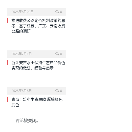
2025年8月20日
0
推进收费公路定价机制改革的思
考—基于江苏、广东、云南收费
公路的调研
2025年7月1日
0
浙江安吉水土保持生态产品价值
实现的做法、经验与启示
2025年5月5日
0
青海：筑牢生态屏障 厚植绿色
底色
评论被关闭。