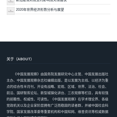
2020年世界经济形势分析与展望
关于（ABOUT）
《中国发展观察》由国务院发展研究中心主管、中国发展出版社
主办、中国发展观察杂志社编辑出版，是以发展为主线、以经济为重
点的综合性半月刊，开设有战略、宏观、区域、世界、法治、社会、
前沿、国研智库论坛、新型城镇化讲台、三农观察等栏目，具有较强
的前瞻性、权威性、可读性。《中国发展观察》在学术理论界、各级
党政机关以及企业家阶层拥有广泛而稳固的读者群，并被中国社会科
学院、国家发展改革委等重要机构和中国知网、维普资讯等权威数据