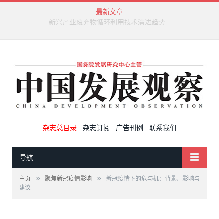
最新文章
新兴产业废弃物循环利用技术演进趋势
杂志总目录
杂志订阅
广告刊例
联系我们
导航
»
»
主页
聚焦新冠疫情影响
新冠疫情下的危与机：背景、影响与
建议