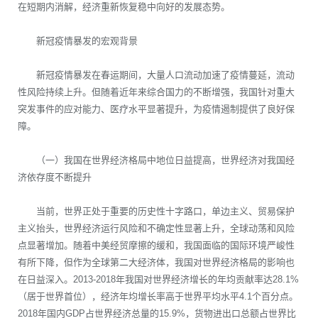
在短期内消解，经济重新恢复稳中向好的发展态势。
新冠疫情暴发的宏观背景
新冠疫情暴发在春运期间，大量人口流动加速了疫情蔓延，流动
性风险持续上升。但随着近年来综合国力的不断增强，我国针对重大
突发事件的应对能力、医疗水平显著提升，为疫情遏制提供了良好保
障。
（一）我国在世界经济格局中地位日益提高，世界经济对我国经
济依存度不断提升
当前，世界正处于重要的历史性十字路口，单边主义、贸易保护
主义抬头，世界经济运行风险和不确定性显著上升，全球动荡和风险
点显著增加。随着中美经贸摩擦的缓和，我国面临的国际环境严峻性
有所下降，但作为全球第二大经济体，我国对世界经济格局的影响也
在日益深入。2013-2018年我国对世界经济增长的年均贡献率达28.1%
（居于世界首位），经济年均增长率高于世界平均水平4.1个百分点。
2018年国内GDP占世界经济总量的15.9%，货物进出口总额占世界比