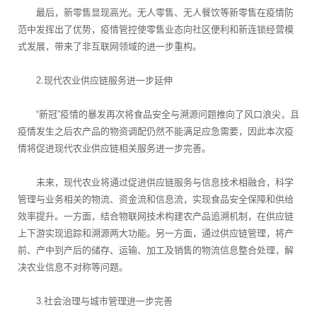
最后，新零售显现高光。无人零售、无人餐饮等新零售在疫情防
范中发挥出了优势，疫情管控使零售业态向社区便利和新连锁经营模
式发展，带来了非互联网领域的进一步重构。
2.现代农业供应链服务进一步延伸
“新冠”疫情的暴发再次将食品安全与溯源问题推向了风口浪尖，且
疫情发生之后农产品的物资调配仍然不能满足应急需要，因此本次疫
情将促进现代农业供应链相关服务进一步完善。
未来，现代农业将通过促进供应链服务与信息技术相融合，科学
管理与业务相关的物流、资金流和信息流，实现食品安全保障和供给
效率提升。一方面，结合物联网技术构建农产品追溯机制，在供应链
上下游实现追踪和溯源两大功能。另一方面，通过供应链管理，将产
前、产中到产后的储存、运输、加工及销售的物流信息整合处理，解
决农业信息不对称等问题。
3.社会治理与城市管理进一步完善