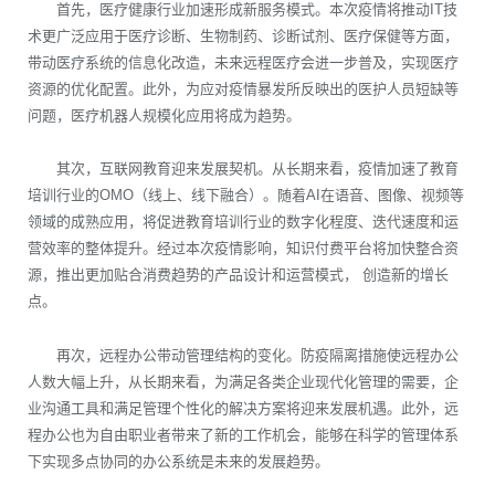
首先，医疗健康行业加速形成新服务模式。本次疫情将推动IT技
术更广泛应用于医疗诊断、生物制药、诊断试剂、医疗保健等方面，
带动医疗系统的信息化改造，未来远程医疗会进一步普及，实现医疗
资源的优化配置。此外，为应对疫情暴发所反映出的医护人员短缺等
问题，医疗机器人规模化应用将成为趋势。
其次，互联网教育迎来发展契机。从长期来看，疫情加速了教育
培训行业的OMO（线上、线下融合）。随着AI在语音、图像、视频等
领域的成熟应用，将促进教育培训行业的数字化程度、迭代速度和运
营效率的整体提升。经过本次疫情影响，知识付费平台将加快整合资
源，推出更加贴合消费趋势的产品设计和运营模式， 创造新的增长
点。
再次，远程办公带动管理结构的变化。防疫隔离措施使远程办公
人数大幅上升，从长期来看，为满足各类企业现代化管理的需要，企
业沟通工具和满足管理个性化的解决方案将迎来发展机遇。此外，远
程办公也为自由职业者带来了新的工作机会，能够在科学的管理体系
下实现多点协同的办公系统是未来的发展趋势。