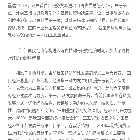
重达11.8%，跃居首位；服务贸易进出口占世界总值的7%，居于第二
位；外商直接投资及吸引外商直接投资均跃居第二位；出境旅游人数
和境外旅游支出居世界第一位；基础设施建设领跑世界。随着我国的
经济规模、国际产业分工及贸易地位的不断提升， 我国经济波动对世
界经济影响将高于2003年非典时期。
（二）国民经济结构进入消费拉动与服务经济时期，加大了疫情
对经济的影响程度
相比于非典时期，当前我国经济所处发展周期发生重大转变， 国
民经济总量、产业结构、经济增长动力发生明显提升与转变，但同
时，以需求为主要拉动力和第三产业占比的提升也进一步加大了疫情
对经济发展冲击力度。第一， 从发展阶段来看，当前我国正处在转变
发展方式、优化经济结构、转换增长动力的攻关期，结构性、体制
性、周期性问题相互交织，“三期叠加”影响持续深化，经济下行压力加
大。2020年是我国全面建成小康社会和“十三五”规划收官之年，国民
经济各环节发展任务艰巨；第二，在需求结构上，2019年最终消费支
出对经济增长的贡献率达57.8%，需求拉动成为经济增长的主要动