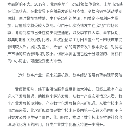
本面影响不大。2019年，我国房地产市场政策整体偏紧，土地市场处
在低温状态。在此背景下突然暴发的新冠疫情，令楼房销售活动受到
限制，同时叠加售楼处、中介等场所的关闭，相关企业盈利压力增
加，房屋成交将受较大影响。但由于此次疫情发生在房地产市场淡
季，考虑到楼市已处在稳步调整通道，以及季节性因素、春节假期、
非典时期相关数据对比等，此次疫情除主打回乡置业的三四线城市受
影响较大外，居民对置业、改善生活的需求未发生根本变化，对房地
产市场的综合影响相对较小。但原本资金链已经十分紧张的、高杠杆
的中小房企，可能受到更大冲击。
（六）数字产业：迎来发展机遇，数字经济发展有望实现新突破
受疫情影响，线下生活性服务业受到较大冲击，但线上数字产业
迎来了发展机遇，助推数字经济发展。从数字产业宏观情况来看，数
字产业发展长期利好，产业数字化发展将迎来新机遇。从数字技术应
用层面来看，此次新冠疫情是数字技术在我国第一次较大范围用于应
对突发公共卫生安全事件，作用明显，推动了数字技术在推进社会治
理现代化方面的应用，各类产业数字化程度将进一步提升。