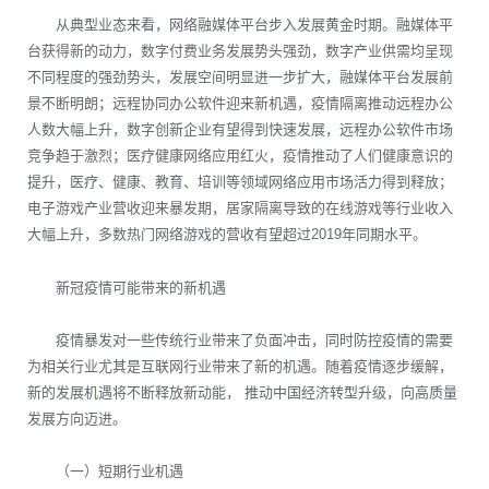
从典型业态来看，网络融媒体平台步入发展黄金时期。融媒体平
台获得新的动力，数字付费业务发展势头强劲，数字产业供需均呈现
不同程度的强劲势头，发展空间明显进一步扩大，融媒体平台发展前
景不断明朗；远程协同办公软件迎来新机遇，疫情隔离推动远程办公
人数大幅上升，数字创新企业有望得到快速发展，远程办公软件市场
竞争趋于激烈；医疗健康网络应用红火，疫情推动了人们健康意识的
提升，医疗、健康、教育、培训等领域网络应用市场活力得到释放；
电子游戏产业营收迎来暴发期，居家隔离导致的在线游戏等行业收入
大幅上升，多数热门网络游戏的营收有望超过2019年同期水平。
新冠疫情可能带来的新机遇
疫情暴发对一些传统行业带来了负面冲击，同时防控疫情的需要
为相关行业尤其是互联网行业带来了新的机遇。随着疫情逐步缓解，
新的发展机遇将不断释放新动能， 推动中国经济转型升级，向高质量
发展方向迈进。
（一）短期行业机遇