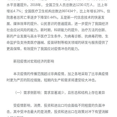
水平显著提升。2018年， 全国卫生人员总数达1230.0万人， 比上年
增长4.7%；全国医疗卫生机构总数达997434个，比上年增长28%，住
院患者总死亡率逐步下降至0.44%。五是新一代信息技术的快速发
展、媒体效率的提升、公民意识的普遍提高，进一步提升了我国经济
社会应对风险的能力。新时期，科研能力的提升、治疗方法的创新、
新的产业发展与高水平医疗卫生条件，为病毒诊断、抗病毒药物、生
命监护及支持类医疗器械、疫苗研制等相关领域的研发与服务提供了
更高保障，有效提升了我国应对疫情冲击的能力。
新冠疫情对宏观经济的影响
本次疫情的传播范围超过非典疫情，加之各地采取了比非典疫情
时更为严厉的防控措施，短期内生产和需求将遭受较大冲击。
（一）需求侧影响：需求显著减少，且形态和结构上存在差异
受疫情影响，消费、投资和进出口均会面临不同程度的负面冲
击，其中受冲击最大的是消费，投资和进出口在政策对冲下有望消解