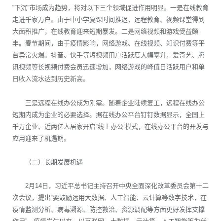
“下沉”市场成为趋势，将对以下三个领域促进作用明显。一是在线教育
走进千家万户。由于中小学复课时间推迟，远程教育、视频课堂得到
大面积推广，在线教育迎来短期暴发。二是网络视频和游戏受益颇
丰。春节期间，由于疫情影响，网络游戏、在线视频、知识付费等平
台异常火爆。抖音、快手等短视频用户活跃度大幅攀升，爱奇艺、腾
讯视频等长视频付费会员迅速增加，网络游戏的峰值日活跃用户和单
日收入流水达到历史新高。
三是远程在线办公成为刚需。随着企业陆续复工，远程在线办公
短期内成为企业的必要选择。据在线办公平台钉钉数据显示，全国上
千万企业、近两亿人居家开启“线上办公”模式，在线办公平台的开发与
应用迎来了机遇期。
（二）长期发展机遇
2月14日，习近平总书记主持召开中央全面深化改革委员会第十二
次会议，提出“要鼓励运用大数据、人工智能、云计算等数字技术，在
疫情监测分析、病毒溯源、防控救治、资源调配等方面更好发挥支撑