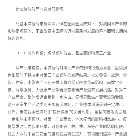
新冠疫情对产业发展的影响
尽管本次疫情来势汹汹，但在全国全力应对下，对我国各产业的
影响是短暂的，不会改变中国经济迈向高质量发展的基本面和长期向
好的趋势。
（一）总体判断：短期影响为主，且主要影响第三产业
从产业结构看，本次疫情对第三产业的影响将最为显著，疫情拐
点出现时间将决定对第三产业影响的实际结果。批发零售、旅游、餐
饮、住宿、电影等产业在一季度将会受到明显负面影响，而数字科
技、网络服务、大健康产业等新业态和新产业迎来发展机遇。对第二
产业而言，整体增速会受到一定冲击。疫情导致生产要素流动受阻，
企业正常生产活动受到不同程度限制，产业整体增速受到一定冲击。
此外，当前我国经济处于“提质换挡”的关键时期， 疫情的暴发将会进
一步影响市场预期。对第一产业而言，本次疫情的影响相比最小。疫
情暴发时间为我国冬季，对我国农、林、牧、渔等产业的影响有限。
社会大众对于食品安全的重视程度将会提升，有可能倒逼第一产业加