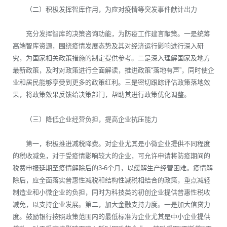
（二）积极发挥智库作用，为应对疫情等突发事件献计出力
充分发挥智库的决策咨询功能，为防疫工作建言献策。一是统筹
高端智库资源，围绕疫情发展态势及其对经济运行影响进行深入研
究，为国家相关政策措施的制定提供参考。二是深入理解国家及地方
最新政策，及时对政策进行全面解读，推进政策“落地有声”，同时使企
业和居民能够享受到更多的政策红利。三是密切跟踪评估政策落地效
果，将政策效果反馈给决策部门，帮助其进行政策优化调整。
（三）降低企业经营负担，提高企业抗压能力
第一，积极推进减税降费。对企业尤其是小微企业提供不同程度
的税收减免，对于受疫情影响较大的企业，可允许申请将防疫期间的
税费申报延期至疫情解除后的3-6个月，以缓解生产经营困难。疫情解
除后，应全面落实普惠性减税和结构性减税相结合的政策，重点减轻
制造业和小微企业的负担，同时为科技类的初创企业提供普惠性税收
减免，以支持企业发展。第二，加大金融支持力度。一是加大信贷力
度。鼓励银行按照政策范围内的最低标准为企业尤其是中小企业提供