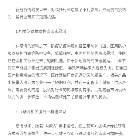
新冠疫情暴发以来，对诸多行业造成了不利影响，然而抗击疫情
为一些行业带来了短期机遇。
1.相关防疫抗疫物资需求暴增
在疫情的影响之下，防疫抗疫物资包括医用防护口罩、医用防护
服以及护目镜等防护设备、低值耗材、中医药药剂等需求暴增，使医
疗物资相关行业迎来了短期机遇。由于新冠疫情的快速蔓延，且春节
假期产能减少和出货周期性延迟， 导致市场供求大规模失衡。在全国
医疗物资短缺的情况下，医疗器械厂商迅速动员加紧生产，相关产品
出货量大涨，为企业带来了短期红利，并在一定程度上缓解了供求矛
盾。需要说明的是，疫情对行业的影响或将有限，后期随着市场供给
能力的进一步释放，市场供需将处于长期相对平衡的状态。
2.互联网相关服务业机遇显现
疫情期间，随着“宅经济” 需求激增，线上获客方式将对传统获客
方式形成加速替代，进一步引致三农对互联网服务的需求日益旺盛。