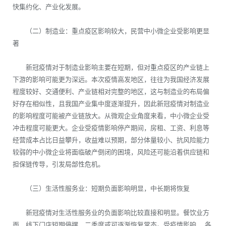
快集约化、产业化发展。
（二）制造业：重点疫区影响较大，民营中小微企业受影响更显
著
新冠疫情对于制造业影响主要在短期，但对重点疫区的产业链上
下游的影响可能更为深远。本次疫情高发地区，往往为我国经济发展
程度较好、交通便利、产业链相对完整的地区，这与制造业的布局偏
好存在相似性，且我国产业集中度逐渐提升，因此新冠疫情对制造业
的影响程度可能被产业链放大。从微观企业角度来看，中小微企业受
冲击程度可能更大。企业受疫情影响停产期间，房租、工资、利息等
经营成本占比日益攀升，收益难以预期，部分体量较小、抗风险能力
较弱的中小微企业将面临破产倒闭的困境，风险还可能沿着供应链和
担保链传导，引发局部性危机。
（三）生活性服务业：短期负面影响明显，中长期将恢复
新冠疫情对生活性服务业的负面影响比较直接和明显。餐饮业方
面，线下门店短期停摆，二季度或可逐渐恢复常态。受疫情影响， 各