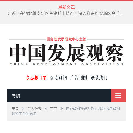
最新文章
习近平在河北雄安新区考察并主持召开深入推进雄安新区高质量建设和发展座谈会
杂志总目录
杂志订阅
广告刊例
联系我们
导航
»
»
»
主页
杂志在线
世界
国外政府特设机构对规范 我国政府
融资平台的启示