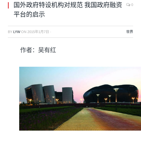
国外政府特设机构对规范 我国政府融资
0
平台的启示
BY
LYW
ON
2015年1月7日
·
世界
作者：吴有红