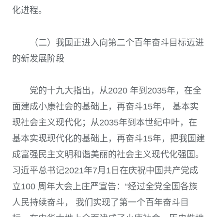
化进程。
（二）我国正进入向第二个百年奋斗目标迈进
的新发展阶段
党的十九大指出，从
2020
年到
2035
年，在全
面建成小康社会的基础上，再奋斗
15
年， 基本实
现社会主义现代化；从
2035
年到本世纪中叶，在
基本实现现代化的基础上，再奋斗
15
年，把我国建
成富强民主文明和谐美丽的社会主义现代化强国。
习近平总书记
2021
年
7
月
1
日在庆祝中国共产党成
立
100
周年大会上庄严宣告：“经过全党全国各族
人民持续奋斗， 我们实现了第一个百年奋斗目