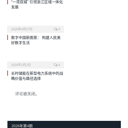
“一湾双城” 引领浙江区域一体化
发展
2026年4月27日
0
数字中国新图景： 构建人民美
好数字生活
2026年2月2日
0
长时储能在新型电力系统中的战
略价值与路径选择
评论被关闭。
2026年第4期