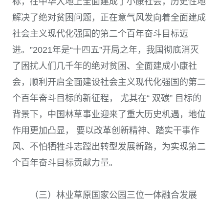
标，在中华大地上全面建成了小康社会，历史性地
解决了绝对贫困问题，正在意气风发向着全面建成
社会主义现代化强国的第二个百年奋斗目标迈
进。”
2021
年是“十四五”开局之年，我国彻底消灭
了困扰人们几千年的绝对贫困、全面建成小康社
会，顺利开启全面建设社会主义现代化强国的第二
个百年奋斗目标的新征程， 尤其在“ 双碳” 目标的
背景下，中国林草事业迎来了重大历史机遇，地位
作用更加凸显， 要以改革创新精神、踏实干事作
风、不怕牺牲斗志
蹚
出转型发展新路，为实现第二
个百年奋斗目标贡献力量。
（三）林业草原国家公园三位一体融合发展