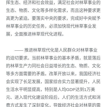
挥生态、经济和社会效益，满足社会对林草事业的
生态、物质、文化等多样化需求，而且这种要求更
高更为紧迫。要落实中央的要求，完成好中央赋予
林草事业的历史任务，必须加快现代林草事业发
展，全面推进林草现代化进程。
—— 推进林草现代化是人民群众对林草事业
的迫切要求。当前林草事业的基本矛盾，就是落后
的林草生产力同社会日益增长的生态、物质、文化
等多方面需要的矛盾。改革开放以来，我国经济社
会实现了长足发展，国家综合实力显著提升，人民
生活水平明显提高，特别是人均
GDP
达到
1
万美
元、进入现代化建设阶段后，人们的生活方式和消
费方式发生了深刻变化，导致经济社会对林草的需