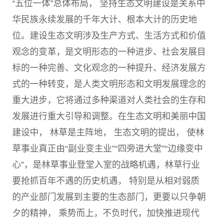
“五位一体”总体布局， 坚持生态文明建设是关系中
华民族永续发展的千年大计、根本大计的历史地
位。建设生态文明涉及生产方式、生活方式和价值
观念的变革，是文明形态的一种进步、社会发展目
标的一种完善、文化观念的一种提升、经济发展方
式的一种转变，是人类文明形态和文明发展理念的
重大进步，它将通过多种渠道对人类社会的生存和
发展进行重大引导和调整。在生态文明和美丽中国
建设中， 林草是主阵地， 生态文明的提出， 使林
草事业真正由“副业变主业”“四旁进大堂”“边缘变中
心”，是林草事业登堂入室的战略机遇，林草行业
要抢抓百年不遇的历史机遇， 特别是从相对弱质
的产业部门发展到主要的生态部门，更要以只争朝
夕的精神， 乘势而上，不负时代，加快推进现代