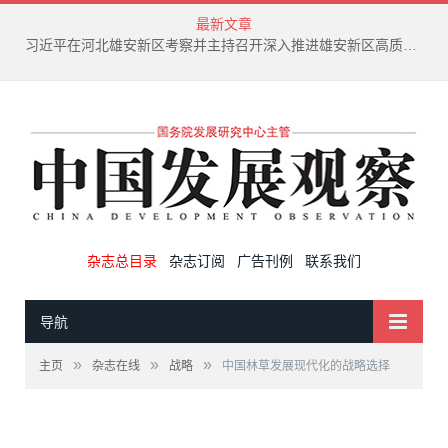
最新文章
新兴产业废弃物循环利用技术演进趋势
杂志总目录
杂志订阅
广告刊例
联系我们
导航
»
»
»
主页
杂志在线
战略
中国林草发展现代化的战略选择