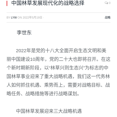
中国林草发展现代化的战略选择
0
BY
LYW
ON
2022年5月19日
·
战略
李世东
2022
年是党的十八大全面开启生态文明和美
丽中国建设
10
周年，党的二十大也即将召开。在这
个新时期新阶段，以“林草兴则生态兴”为标志的中
国林草事业迎来了重大战略机遇，我们这一代务林
人如何抓住机遇、乘势而上，需要对战略目标、战
略任务、战略措施等进行战略谋划。
中国林草发展迎来三大战略机遇