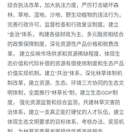
综合执法改革，加大执法力度，严厉打击破坏森
林、草地、湿地、沙地、野生动植物的违法行为，
完善行政许可、监督检查和行政复议制度。建立
“金治”体系， 构建各级财政为主、多元融资相结合
的政策保障制度，深化资源性产品价格和税费改
革， 建立反映市场供求和资源稀缺程度、体现生
态价值和代际补偿的资源有偿使用制度和生态产品
价值实现机制。建立“共治”体系，深化林草体制机
制改革，建立资源、生态、环境三方协同的生态文
明体制，全面推行“林草长”制，建立生态
GDP
制
度， 强化资源监管和综合监测，共建林草灾害防
治体系，建立一支真正能打硬仗的人才队伍，建立
体现生态文明要求的目标体系、考核办法、奖惩机
制，为林草高质量发展提供优质高效服务。