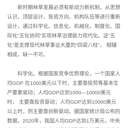
新时期林草发展必须有新动力新机制，从思想
认识、顶层设计、投资方向、机构队伍等进行重新
设计，通过科学化、信息化、机械化、制度化、国
际化“五化协同”实现林草治理能力现代化。这“五
化”是支撑现代林草事业大厦的“四梁八柱”， 相辅
相成，缺一不可。
科学化。根据国家竞争优势理论，一个国家人
均
GDP
在
1000
美元以下时，主要靠投劳等基本生
产要素驱动；人均
GDP
达到
1000
—
10000
美元
时， 主要靠投资驱动；人均
GDP
达到
10000
美元
以上时，则主要靠创新驱动。据国家统计局公布的
数据，
2020
年，我国人均
GDP
达到
1
万美元，中央