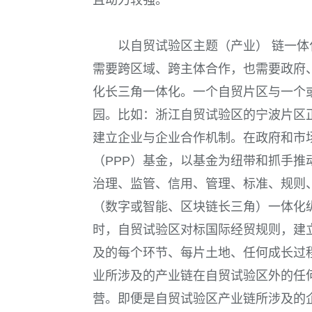
以自贸试验区主题（
产业
） 链一
需要跨区域、跨主体合作，也需要政府
化长三角一体化。一个自贸片区与一个
园。比如：浙江自贸试验区的宁波片区
建立企业与企业合作机制。在政府和市
（
PPP
）基金，以基金为纽带和抓手推
治理、监管、信用、管理、标准、规则
（
数字或智能、区块链长三角
）一体化
时，自贸试验区对标国际经贸规则，建
及的每个环节、每片土地、任何成长过
业所涉及的产业链在自贸试验区外的任
营。即便是自贸试验区产业链所涉及的