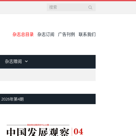
杂志总目录
杂志订阅
广告刊例
联系我们
杂志赠阅
2026年第4期