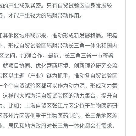
域的产业联系紧密。只有自贸试验区自身发展较
密，才能产生较大的辐射带动作用。
和其他区域串联起来，推动形成新发展格局。积极
外，形成自贸试验区辐射带动长三角一体化和国内
验区之间，加强合作。最近，长三角三省一市签署
，就项目协同、优化营商环境、创新理论研究交流
验区以主题（
产业
）链为抓手，推动各自贸试验区
一个个自贸试验区都可以作为动力源，形成动力集
，这样能大幅激活自贸试验区的动力集合，提升自
力。比如：上海自贸区张江片区定位于生物医药研
区苏州片区等侧重于生物医药制造。长三角地区差
业、居民和地方政府对长三角一体化都会有需求，