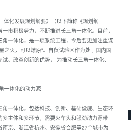
一体化发展规划纲要》（
以下简称《规划纲
省一市积极努力，不断推进长三角一体化。目前，
三角一体化，是一项系统工程，今后要更加注重谋
星之火，可以燎原”。自贸试验区作为处于国内国
先试、改革创新的优势， 为推动长三角一体化、
三角一体化的动力源
三角一体化，包括科技、创新、基础设施、生态环
的多主体和多环节，需要火车头和强劲动力源带
省南京、浙江省杭州、安徽省合肥等
27
个城市为