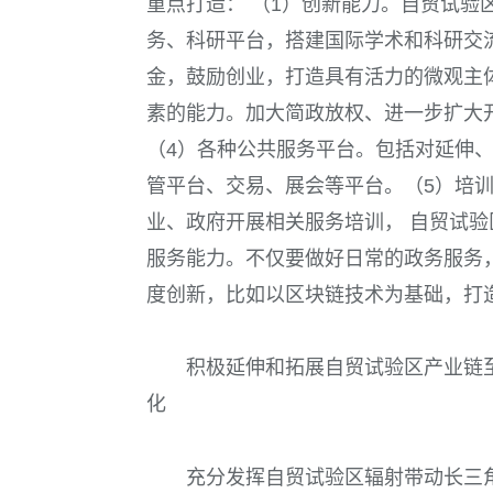
重点打造： （
1
）创新能力。自贸试验
务、科研平台，搭建国际学术和科研交
金，鼓励创业，打造具有活力的微观主
素的能力。加大简政放权、进一步扩大
（
4
）各种公共服务平台。包括对延伸
管平台、交易、展会等平台。（
5
）培
业、政府开展相关服务培训， 自贸试
服务能力。不仅要做好日常的政务服务
度创新，比如以区块链技术为基础，打
积极延伸和拓展自贸试验区产业链
化
充分发挥自贸试验区辐射带动长三