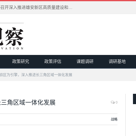
习近平在河北雄安新区考察并主持召开深入推进雄安新区高质量建设和发展座谈会
政策研究
政策评估
课题调研
调研基地
验区为引擎，深入推进长三角区域一体化发展
长三角区域一体化发展
0
战略