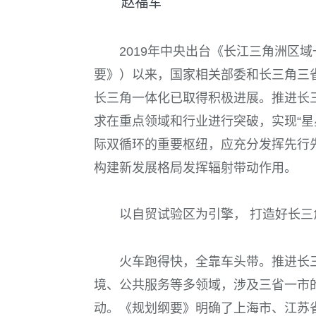
赵福军
2019
年中央出台《长江三角洲区域
要》
）以来，国家相关部委和长三角三
长三角一体化已取得积极进展。推进长
求在重点领域和行业进行突破，实现“星
际双循环的重要枢纽，应充分发挥先行
构建新发展格局发挥辐射带动作用。
以自贸试验区为引擎， 打造好长
火车跑得快，全靠车头带。推进长
境、公共服务等多领域，涉及三省一市
动。《规划纲要》明确了上海市、江苏