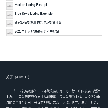
Modern Listing Example
Blog Style Listing Example
新冠疫情对就业的影响及对策建议
2020年世界经济形势分析与展望
关于（ABOUT）
《中国发展观察》由国务院发展研究中心主管、中国发展出版社
主办、中国发展观察杂志社编辑出版，是以发展为主线、以经济为重
点的综合性半月刊，开设有战略、宏观、区域、世界、法治、社会、