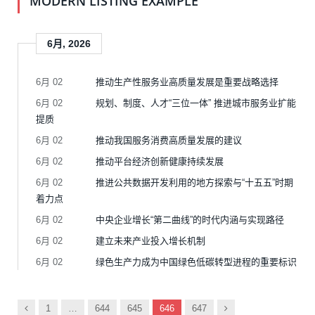
MODERN LISTING EXAMPLE
6月, 2026
6月 02
推动生产性服务业高质量发展是重要战略选择
6月 02
规划、制度、人才“三位一体” 推进城市服务业扩能
提质
6月 02
推动我国服务消费高质量发展的建议
6月 02
推动平台经济创新健康持续发展
6月 02
推进公共数据开发利用的地方探索与“十五五”时期
着力点
6月 02
中央企业增长“第二曲线”的时代内涵与实现路径
6月 02
建立未来产业投入增长机制
6月 02
绿色生产力成为中国绿色低碳转型进程的重要标识
以
下
1
…
644
645
646
647