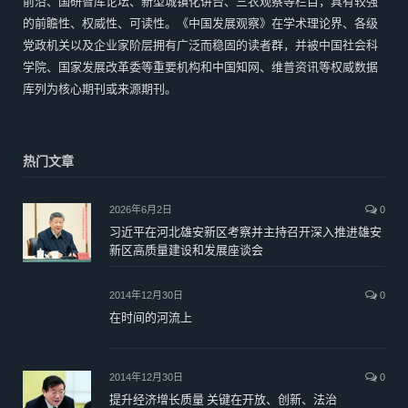
前沿、国研智库论坛、新型城镇化讲台、三农观察等栏目，具有较强
的前瞻性、权威性、可读性。《中国发展观察》在学术理论界、各级
党政机关以及企业家阶层拥有广泛而稳固的读者群，并被中国社会科
学院、国家发展改革委等重要机构和中国知网、维普资讯等权威数据
库列为核心期刊或来源期刊。
热门文章
2026年6月2日
0
习近平在河北雄安新区考察并主持召开深入推进雄安
新区高质量建设和发展座谈会
2014年12月30日
0
在时间的河流上
2014年12月30日
0
提升经济增长质量 关键在开放、创新、法治