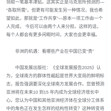
领取一笔基本津贴。这其实正是马克思所预测的—
“各取所需”。但更有可能发生另一种情况，我也希
望如此，那就是“工作共享”—原本一项工作由一个
人完成， 今后可以由两个人来分担。这样的话，
每个人都会有更多闲暇时间，大家也会更幸福。
非洲的机遇：看哪些产业在中国已变“贵”
中国发展出版社：《全球发展报告2025》认
为，全球南方的群体性崛起是世界大变局的鲜明标
志，报告强调要深化全球南方发展合作。您曾预测
亚洲将在未来10 到15 年内成为全球经济增长中
心。您认为中国和其他亚洲经济体在全球分工体系
中的角色正在发生怎样的结构性转变？这种转变将