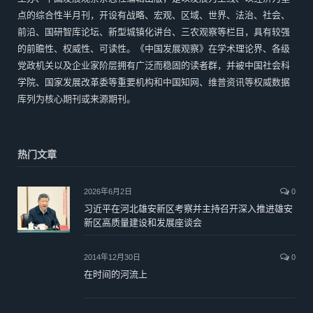
点的综合性半月刊，开设有战略、宏观、区域、世界、法治、社会、
前沿、国研智库论坛、新型城镇化讲台、三农观察等栏目，具有较强
的前瞻性、权威性、可读性。《中国发展观察》在学术理论界、各级
党政机关以及企业家阶层拥有广泛而稳固的读者群，并被中国社会科
学院、国家发展改革委等重要机构和中国知网、维普资讯等权威数据
库列为核心期刊或来源期刊。
热门文章
2026年6月2日
0
习近平在河北雄安新区考察并主持召开深入推进雄安
新区高质量建设和发展座谈会
2014年12月30日
0
在时间的河流上