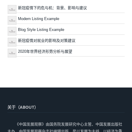
新冠疫情下的危与机：背景、影响与建议
Modern Listing Example
Blog Style Listing Example
新冠疫情对就业的影响及对策建议
2020年世界经济形势分析与展望
关于（ABOUT）
《中国发展观察》由国务院发展研究中心主管、中国发展出版社
主办、中国发展观察杂志社编辑出版，是以发展为主线、以经济为重