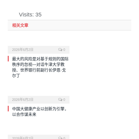
Visits: 35
相关文章
2026年6月2日
0
最大的风险是对基于规则的国际
秩序的忽视—对话牛津大学教
授、世界银行前副行长伊恩·戈
尔丁
2026年6月2日
0
中国大健康产业以创新为引擎，
以合作谋未来
2026年6月2日
0