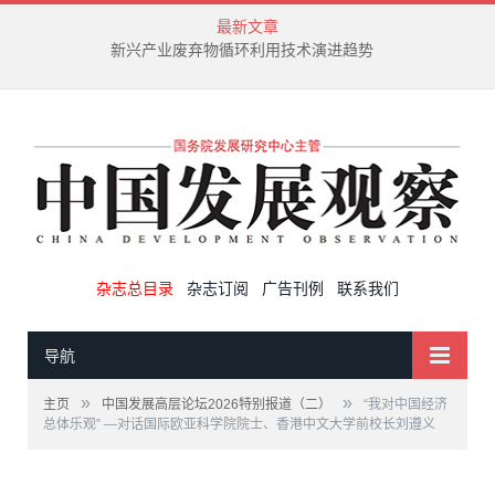
最新文章
新兴产业废弃物循环利用技术演进趋势
杂志总目录
杂志订阅
广告刊例
联系我们
导航
»
»
主页
中国发展高层论坛2026特别报道（二）
“我对中国经济
总体乐观” —对话国际欧亚科学院院士、香港中文大学前校长刘遵义