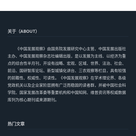
关于（ABOUT）
《中国发展观察》由国务院发展研究中心主管、中国发展出版社
主办、中国发展观察杂志社编辑出版，是以发展为主线、以经济为重
点的综合性半月刊，开设有战略、宏观、区域、世界、法治、社会、
前沿、国研智库论坛、新型城镇化讲台、三农观察等栏目，具有较强
的前瞻性、权威性、可读性。《中国发展观察》在学术理论界、各级
党政机关以及企业家阶层拥有广泛而稳固的读者群，并被中国社会科
学院、国家发展改革委等重要机构和中国知网、维普资讯等权威数据
库列为核心期刊或来源期刊。
热门文章