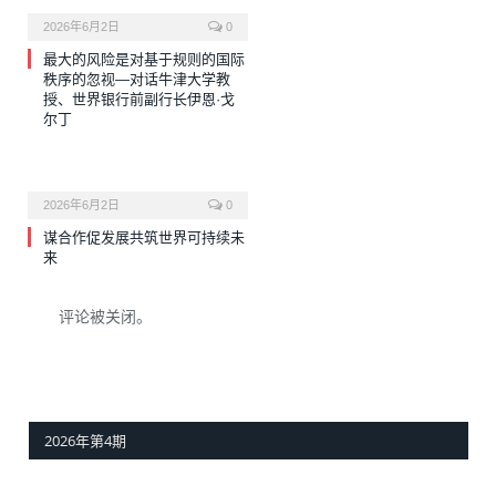
2026年6月2日
0
最大的风险是对基于规则的国际
秩序的忽视—对话牛津大学教
授、世界银行前副行长伊恩·戈
尔丁
2026年6月2日
0
谋合作促发展共筑世界可持续未
来
评论被关闭。
2026年第4期