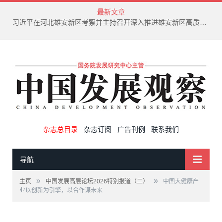
最新文章
习近平在河北雄安新区考察并主持召开深入推进雄安新区高质量建设和发展座谈会
杂志总目录
杂志订阅
广告刊例
联系我们
导航
»
»
主页
中国发展高层论坛2026特别报道（二）
中国大健康产
业以创新为引擎，以合作谋未来