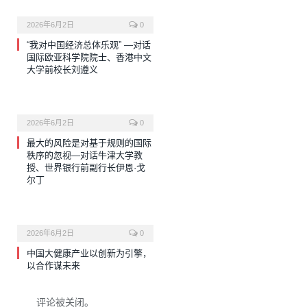
2026年6月2日
0
“我对中国经济总体乐观” —对话
国际欧亚科学院院士、香港中文
大学前校长刘遵义
2026年6月2日
0
最大的风险是对基于规则的国际
秩序的忽视—对话牛津大学教
授、世界银行前副行长伊恩·戈
尔丁
2026年6月2日
0
中国大健康产业以创新为引擎，
以合作谋未来
评论被关闭。