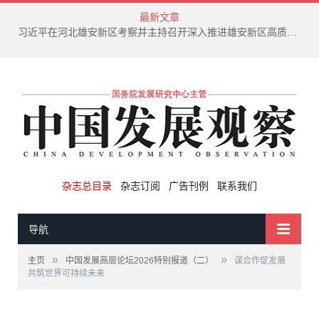
最新文章
习近平在河北雄安新区考察并主持召开深入推进雄安新区高质量建设和发展座谈会
杂志总目录
杂志订阅
广告刊例
联系我们
导航
»
»
主页
中国发展高层论坛2026特别报道（二）
谋合作促发展
共筑世界可持续未来