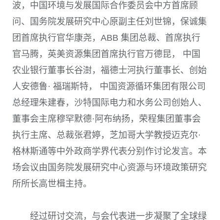
波，中国环境与发展国际合作委员会中方首席顾
问、国务院发展研究中心原副主任刘世锦，保诚集
团首席执行官华康尧，ABB 集团总裁、首席执行
官马腾，英美资源集团首席执行官万德昆， 中国
农业银行董事长谷澍，福德士河执行董事长、创始
人安德鲁· 福瑞斯特， 中国资源循环集团有限公司
总经理朱建春，沙特国际电力和水务公司创始人、
董事会主席穆罕默德·阿布纳扬，荣程集团董事会
执行主席、总裁张君婷，芝加哥大学教授迈克尔·
格林斯通等中外政商学界代表分别作讨论发言。本
场会议由国务院发展研究中心资源与环境政策研究
所所长高世楫主持。
经过研讨交流，与会代表进一步凝聚了全球绿