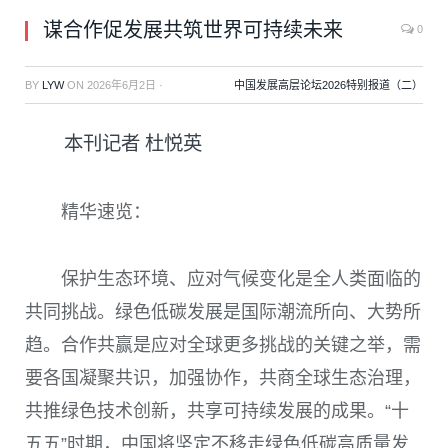
谋合作促发展共筑世界可持续未来
0
BY
LYW
ON
2026年6月2日
·
中国发展高层论坛2026特别报道（二）
本刊记者 杜悦英
精华速览：
保护生态环境、应对气候变化是全人类面临的
共同挑战。绿色低碳发展是国际潮流所向、大势所
趋。合作共赢是应对全球更多挑战的关键之举，需
要各国凝聚共识，加强协作，共商全球生态治理，
共推绿色技术创新，共享可持续发展的成果。“十
五五”时期，中国将坚定不移走绿色低碳高质量发