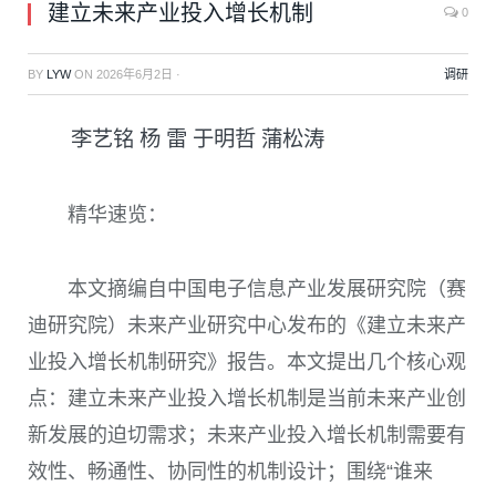
建立未来产业投入增长机制
0
BY
LYW
ON
2026年6月2日
·
调研
李艺铭 杨 雷 于明哲 蒲松涛
精华速览：
本文摘编自中国电子信息产业发展研究院（赛
迪研究院）未来产业研究中心发布的《建立未来产
业投入增长机制研究》报告。本文提出几个核心观
点：建立未来产业投入增长机制是当前未来产业创
新发展的迫切需求；未来产业投入增长机制需要有
效性、畅通性、协同性的机制设计；围绕“谁来