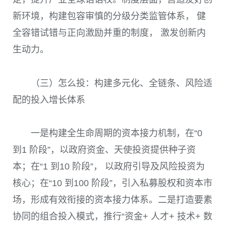
新环境，构建包容审慎的分级分类监管体系， 健
全容错试错与正向激励并重的制度， 激发创新内
生动力。
（三）怎么投：构建多元化、全链条、风险适
配的投入增长体系
一是构建全生命周期的资本接力机制，在“0
到1 阶段”，以政府资金、天使投资提供种子资
本；在“1 到10 阶段”， 以政府引导及风险投资为
核心；在“10 到100 阶段”，引入私募股权和资本市
场，形成有效衔接的资本接力体系。二是打造要素
协同的组合投入模式，推行“资金+ 人才+ 技术+ 数