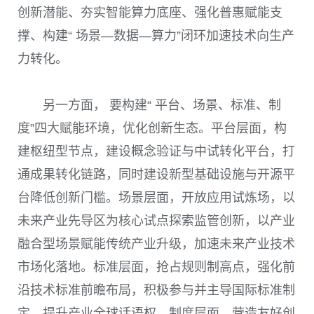
创新潜能、夯实智能算力底座、强化普惠赋能支
撑、构建“ 场景—数据—算力”闭环加速技术向生产
力转化。
另一方面， 要构建“ 平台、场景、标准、制
度”四大赋能环境，优化创新生态。平台层面，构
建枢纽型节点，建设概念验证与中试转化平台，打
通成果转化链路，同时建设新型基础设施与开源平
台降低创新门槛。场景层面，开放应用试炼场，以
未来产业先导区为核心试点探索监管创新，以产业
融合型场景赋能传统产业升级，加速未来产业技术
市场化落地。标准层面，抢占规则制高点，强化前
沿技术标准前瞻布局，积极参与并主导国际标准制
定，提升产业全球话语权。制度层面，营造友好创