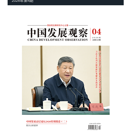
2026年第4期