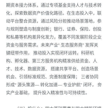
期资本接力体系，通过专项基金支持人才与技术转
化，探索数据资产价值化路径。在生态投入中，联
动平台整合资源，通过风险分担推动场景落地，参
与规则塑造与制度创新；银行、证券、保险、创投
和私募等机构差异化发力，覆盖不同发展阶段企业
资金与服务需求。未来产业“ 生态服务商” 发挥关
键纽带作用， 推动投入实现闭环运转。科研机
构、孵化器、第三方服务机构精准供给资金、人
才、技术、数据资源， 搭建共享平台、创造场景
机会、引领标准规范、完善制度保障； 三者协同
形成“ 源头策源— 转化加速— 专业护航” 闭环， 夯
实产业基础， 提升投入精准性与可持续性。