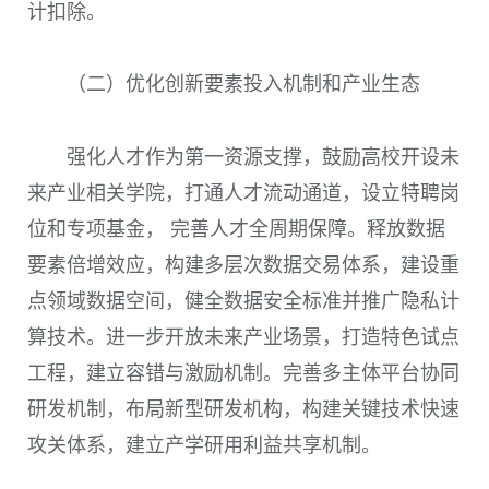
计扣除。
（二）优化创新要素投入机制和产业生态
强化人才作为第一资源支撑，鼓励高校开设未
来产业相关学院，打通人才流动通道，设立特聘岗
位和专项基金， 完善人才全周期保障。释放数据
要素倍增效应，构建多层次数据交易体系，建设重
点领域数据空间，健全数据安全标准并推广隐私计
算技术。进一步开放未来产业场景，打造特色试点
工程，建立容错与激励机制。完善多主体平台协同
研发机制，布局新型研发机构，构建关键技术快速
攻关体系，建立产学研用利益共享机制。