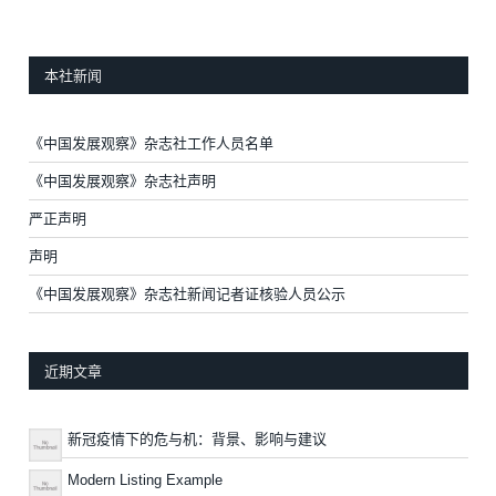
本社新闻
《中国发展观察》杂志社工作人员名单
《中国发展观察》杂志社声明
严正声明
声明
《中国发展观察》杂志社新闻记者证核验人员公示
近期文章
新冠疫情下的危与机：背景、影响与建议
Modern Listing Example