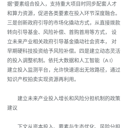
据”要素组合投入，支持重大项目时同步配套人才
和算力资源，促进各类要素在投入环节深度融合。
三是创新政府引导的市场化撬动方式，从直接拨款
转向引导基金、风险补偿、首购首用等方式， 设
立未来产业相关政府引导基金撬动社会资本， 对
早期硬科技投资给予风险补偿。四是建立动态灵活
的投入调整机制。依托大数据和人工智能（A I）
建立投入监测平台，允许快速退出无效路径，通过
知识产权拍卖实现资源再利用。
建立未来产业投入增长和风险分担机制的政策
建议
下文从资本投入、要素与生态优化、风险分担