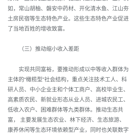
如，常山胡柚、磐安中药材、开化清水鱼、江山夯
土房民宿等生态特色产业。这些生态特色产业促进
了当地百姓的增收致富。
（三）推动缩小收入差距
实现共同富裕，要推动形成以中等收入群体为
主体的“橄榄型”社会结构，重点关注技术工人、科
研人员、中小企业主和个体工商户、高校毕业生、
高素质农民、新就业形态从业人员、进城农民工、
低收入农户、困难群体等九类群体。推动生态共
富， 主要发展生态农业、林下经济、生态旅游、
康养休闲等生态环境依赖型产业，同时也关联数字