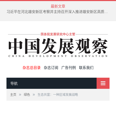
最新文章
习近平在河北雄安新区考察并主持召开深入推进雄安新区高质量建设和发展座谈会
杂志总目录
杂志订阅
广告刊例
联系我们
导航
»
»
主页
绿色
生态共富：一种区域发展战略