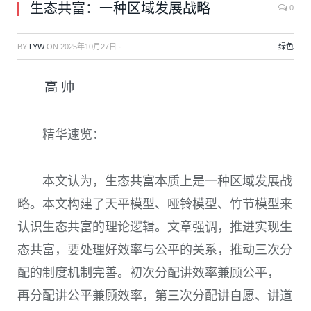
生态共富：一种区域发展战略
0
BY
LYW
ON
2025年10月27日
·
绿色
高 帅
精华速览：
本文认为，生态共富本质上是一种区域发展战
略。本文构建了天平模型、哑铃模型、竹节模型来
认识生态共富的理论逻辑。文章强调，推进实现生
态共富，要处理好效率与公平的关系，推动三次分
配的制度机制完善。初次分配讲效率兼顾公平，
再分配讲公平兼顾效率，第三次分配讲自愿、讲道