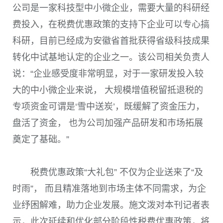
公司是一家科技型中小微企业，需要大量的科研经
费投入，在税费优惠政策的支持下企业可以专心搞
科研，目前已经成为安徽省首批获得省级科技成果
转化中试基地认定的企业之一。该公司相关负责人
说：“企业感受度非常明显，对于一家研发投入较
大的中小微企业来说， 大规模增值税留抵退税的
专项资金可谓是‘雪中送炭’，既缓解了资金压力，
盘活了资金， 也为公司加强产品研发和市场拓展
奠定了基础。”
税费优惠政策“大礼包” 不仅为企业送来了“及
时雨”， 而且精准落地到市场主体不同需求，为企
业纾困解难，助力企业发展。施文泼对本刊记者表
示，此次延续和优化部分阶段性税费优惠政策，将