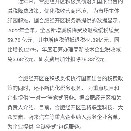
近年来，合肥经开区积极贯彻落实国家出台的
减税降费政策，优化税收营商环境， 为市场主体
纾困解难。据合肥经开区税务局提供的数据显示，
2022
年全年，全区新增减税降费及退税缓税缓费
59.78
亿元，其中增值税留抵退税
44.89
亿元，同
比增长
127%
。年度汇算办理高新技术企业税收减
免
3.68
亿元、研发费用加计扣除
78.33
亿元。
合肥经开区在积极贯彻执行国家出台的税费政
策的同时，还不断优化税务服务， 为重点项目和
企业提供“一对一”管家式服务。据合肥经开区相关
负责人介绍，目前，合肥经开区已将联宝科技、大
众安徽、蔚来汽车等重点企业纳入服务企业名单，
为企业提供“全链条式”包保服务。