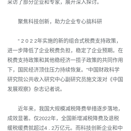
采访了部分企业和专家，展开深入探讨。
聚焦科技创新，助力企业专心搞科研
“
2 0 2 2
年实施的新的组合式税费支持政策，
进一步降低了企业税费负担，稳定了企业预期。在
税费支持政策和其他稳经济一揽子政策的共同作用
下，国民经济顶住压力持续恢复。”中国财政科学
研究院公共收入研究中心副研究员施文泼对《中国
发展观察》杂志记者说。
近年来，我国大规模减税降费举措逐步落地，
成效显著。仅
2022
年，全国新增减税降费及退税
缓税缓费就超过
4 . 2
万亿元。而科技创新企业和中