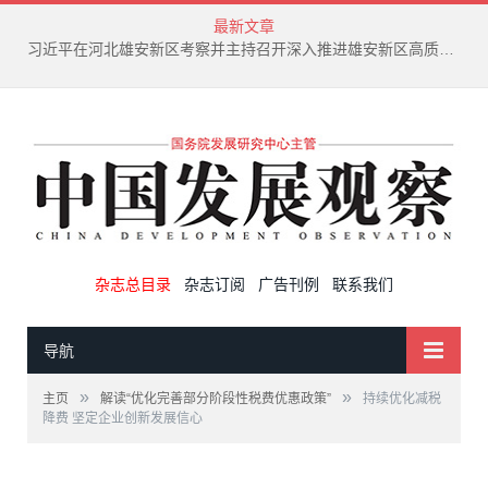
最新文章
习近平在河北雄安新区考察并主持召开深入推进雄安新区高质量建设和发展座谈会
杂志总目录
杂志订阅
广告刊例
联系我们
导航
»
»
主页
解读“优化完善部分阶段性税费优惠政策”
持续优化减税
降费 坚定企业创新发展信心