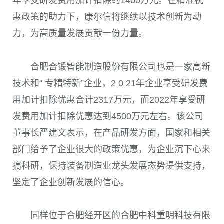
年享受研发费用加计扣除约
1400
万元。在精准税
惠政策的助力下，康尔信将继续以技术创新为动
力，为高质量发展贡献一份力量。
合肥合锻智能制造股份有限公司也是一家高新
技术和“ 专精特新”企业，
2 0 21
年企业享受研发费
用加计扣除优惠合计
2317
万元，而
2022
年享受研
发费用加计扣除优惠达到
4500
万元左右。该公司
董事长严建文表示，在产品研发方面，国家和相关
部门给予了企业很大的政策优惠，为企业沉下心来
搞科研，保持装备制造业龙头发展态势提供支持，
坚定了企业创新发展的信心。
同样位于合肥经开区的合肥中科重明科技有限