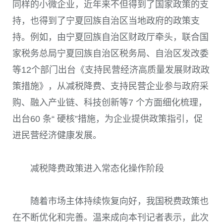
同样的小微企业，近年来不但得到了国家政策的支
持，也得到了宁夏回族自治区当地政府的政策支
持。例如，由宁夏回族自治区财政厅牵头，联合国
家税务总局宁夏回族自治区税务局、自治区发改委
等
12
个部门出台《支持民营经济高质量发展财政政
策措施》，从减税降费、支持民营企业参与政府采
购、融入产业链、科技创新等
7
个方面细化梳理，
出台
60
条“ 硬核”措施，为企业提供政策指引，促
进民营经济健康发展。
减税降费政策进入常态化操作阶段
随着市场主体持续恢复向好，我国税费政策也
在不断优化和完善。温来成向本刊记者表示，此次