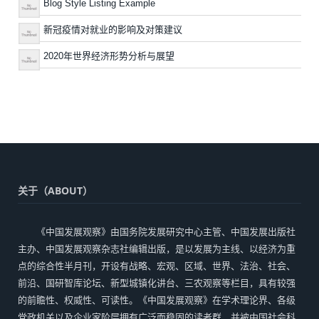
Blog Style Listing Example
新冠疫情对就业的影响及对策建议
2020年世界经济形势分析与展望
关于（ABOUT）
《中国发展观察》由国务院发展研究中心主管、中国发展出版社
主办、中国发展观察杂志社编辑出版，是以发展为主线、以经济为重
点的综合性半月刊，开设有战略、宏观、区域、世界、法治、社会、
前沿、国研智库论坛、新型城镇化讲台、三农观察等栏目，具有较强
的前瞻性、权威性、可读性。《中国发展观察》在学术理论界、各级
党政机关以及企业家阶层拥有广泛而稳固的读者群，并被中国社会科