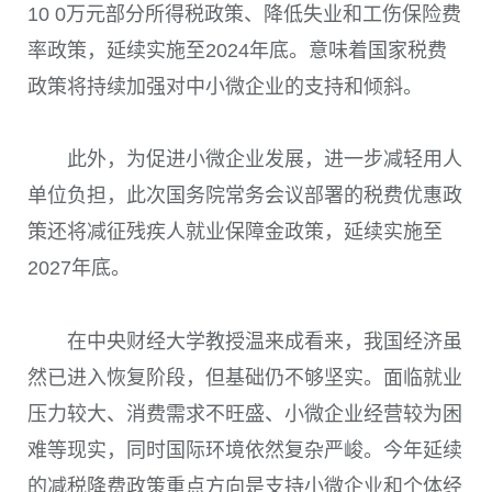
10 0
万元部分所得税政策、降低失业和工伤保险费
率政策，延续实施至
2024
年底。意味着国家税费
政策将持续加强对中小微企业的支持和倾斜。
此外，为促进小微企业发展，进一步减轻用人
单位负担，此次国务院常务会议部署的税费优惠政
策还将减征残疾人就业保障金政策，延续实施至
2027
年底。
在中央财经大学教授温来成看来，我国经济虽
然已进入恢复阶段，但基础仍不够坚实。面临就业
压力较大、消费需求不旺盛、小微企业经营较为困
难等现实，同时国际环境依然复杂严峻。今年延续
的减税降费政策重点方向是支持小微企业和个体经