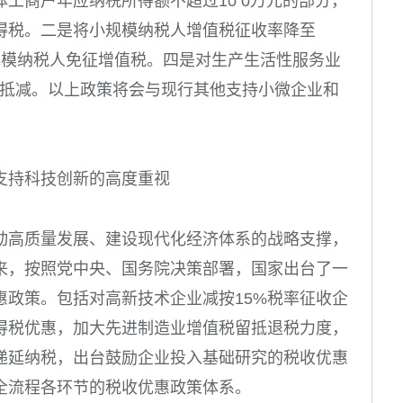
体工商户年应纳税所得额不超过
10 0
万元的部分，
得税。二是将小规模纳税人增值税征收率降至
规模纳税人免征增值税。四是对生产生活性服务业
抵减。以上政策将会与现行其他支持小微企业和
支持科技创新的高度重视
动高质量发展、建设现代化经济体系的战略支撑，
来，按照党中央、国务院决策部署，国家出台了一
惠政策。包括对高新技术企业减按
15%
税率征收企
得税优惠，加大先进制造业增值税留抵退税力度，
递延纳税，出台鼓励企业投入基础研究的税收优惠
全流程各环节的税收优惠政策体系。