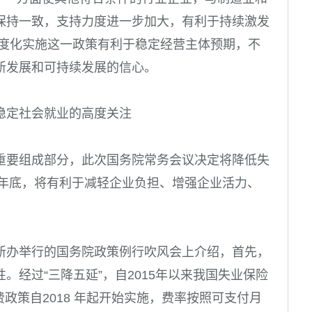
保持一致，支持力度进一步加大，有利于持续激发
制度化实施这一政策有利于稳定经营主体预期，不
新发展和可持续发展的信心。
稳定社会就业的高度关注
重要组成部分，此次国务院常务会议决定将降低失
年底，将有利于减轻企业负担、增强企业活力、
新办举行的国务院政策例行吹风会上介绍，首先，
。经过“三降五延”，自
2015
年以来我国失业保险
费政策自
2018
年起开始实施，费率按照可支付月