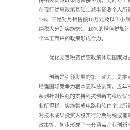
持相关优惠政策的衔接协调，同时对个
在现行优惠政策基础上减半征收个人所
1%
。三是对月销售额
10
万元及以下小
纳税人分别实施
5%
、
10%
的增值税加计
个体工商户的政策形成合力。
优化完善税费优惠政策体现国家对
创新是引领发展的第一动力，是推
增强国际竞争力根本靠科技创新。近年
系列针对性强的支持科技创新的税收优
业所得税，实施集成电路和软件企业所
对技术成果投资入股实行分期纳税或者
政策等，初步形成了一套涵盖企业创新