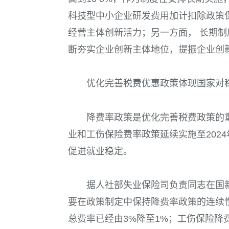
科技型中小企业研发费用加计扣除政策
经营主体创新活力；另一方面， 长期
断夯实企业创新主体地位，提振企业创
优化完善税费优惠政策体现国家对
降费率政策是优化完善税费政策的
业和工伤保险费率政策延续实施至
2024
促进就业稳定。
据人社部失业保险司负责同志在国
要在政策制定中保持降费率政策的连续性
总费率已经由
3%
降至
1%
；工伤保险降