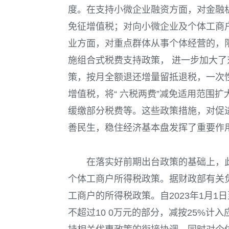
度。在支持小微企业融资方面，对金融
免征增值税；对向小微企业及个体工商
业方面，对重点群体从事个体经营的，
施组合式税费支持政策， 进一步加大
策，按月全额退还增量留抵退税，一次
增值税，将“ 六税两费”减免适用范围
缓缴部分税费等。这些政策措施，对促
善民生，稳住经济基本盘发挥了重要作
在落实好前期出台政策的基础上，
个体工商户所得税政策。据财政部有关
工商户的所得税政策。自
2023
年
1
月
1
日
不超过
10 0
万元的部分，减按
25%
计入