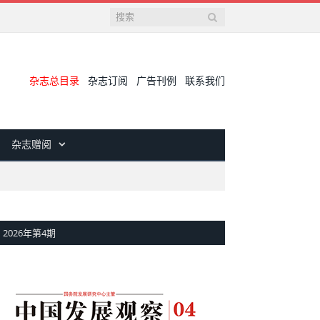
杂志总目录
杂志订阅
广告刊例
联系我们
杂志赠阅
2026年第4期