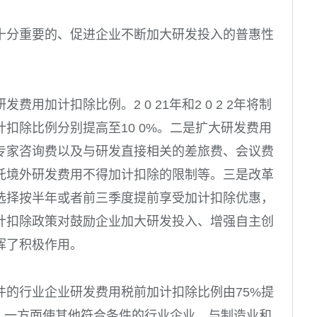
十分重要的、促进企业不断加大研发投入的普惠性
研发费用加计扣除比例。
2 0 21
年和
2 0 2 2
年将制
计扣除比例分别提高至
10 0%
。二是扩大研发费用
专家咨询费以及与研发直接相关的差旅费、会议费
托境外研发费用不得加计扣除的限制等。三是改革
选择按半年或者前三季度提前享受加计扣除优惠，
计扣除政策对鼓励企业加大研发投入、增强自主创
挥了积极作用。
件的行业企业研发费用税前加计扣除比例由
75%
提
，一方面使其他符合条件的行业企业，与制造业和