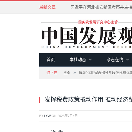
最新文章
首页
本社动态
杂志在线
»
你正在
主页
解读“优化完善部分阶段性税费优惠
发挥税费政策撬动作用 推动经济
BY
LYW
ON
2023年7月4日
·