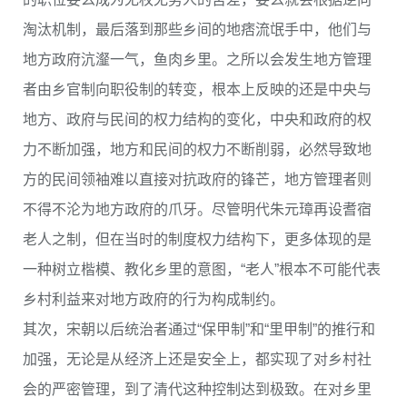
淘汰机制，最后落到那些乡间的地痞流氓手中，他们与
地方政府沆瀣一气，鱼肉乡里。之所以会发生地方管理
者由乡官制向职役制的转变，根本上反映的还是中央与
地方、政府与民间的权力结构的变化，中央和政府的权
力不断加强，地方和民间的权力不断削弱，必然导致地
方的民间领袖难以直接对抗政府的锋芒，地方管理者则
不得不沦为地方政府的爪牙。尽管明代朱元璋再设耆宿
老人之制，但在当时的制度权力结构下，更多体现的是
一种树立楷模、教化乡里的意图，“老人”根本不可能代表
乡村利益来对地方政府的行为构成制约。
其次，宋朝以后统治者通过“保甲制”和“里甲制”的推行和
加强，无论是从经济上还是安全上，都实现了对乡村社
会的严密管理，到了清代这种控制达到极致。在对乡里