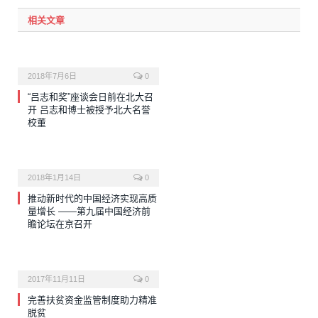
相关文章
2018年7月6日
0
“吕志和奖”座谈会日前在北大召
开 吕志和博士被授予北大名誉
校董
2018年1月14日
0
推动新时代的中国经济实现高质
量增长 ——第九届中国经济前
瞻论坛在京召开
2017年11月11日
0
完善扶贫资金监管制度助力精准
脱贫