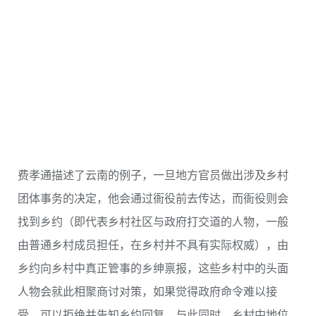
费孝通描述了云南的例子，一旦地方官员做出涉及乡村
团体事务的决定，他会通过衙役前去传达，而衙役则会
找到乡约（即代表乡村社区与政府打交道的人物，一般
由普通乡村成员担任，在乡村并不具有实际权威），由
乡约向乡村中真正管事的乡绅禀报，这些乡村中的头面
人物会就此相聚商讨对策，如果觉得政府命令难以接
受，可以拒绝并告知乡约回复。与此同时，乡村中地位