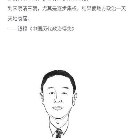
到宋明清三朝，尤其是逐步集权，结果使地方政治一天
天地衰落。
——钱穆《中国历代政治得失》