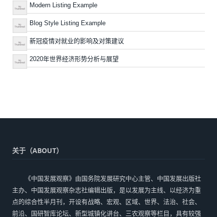
Modern Listing Example
Blog Style Listing Example
新冠疫情对就业的影响及对策建议
2020年世界经济形势分析与展望
关于（ABOUT）
《中国发展观察》由国务院发展研究中心主管、中国发展出版社
主办、中国发展观察杂志社编辑出版，是以发展为主线、以经济为重
点的综合性半月刊，开设有战略、宏观、区域、世界、法治、社会、
前沿、国研智库论坛、新型城镇化讲台、三农观察等栏目，具有较强