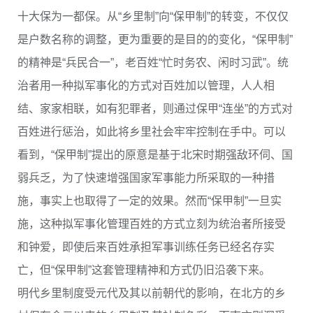
十大保为一都保。从“乡里制”向“保甲制”的转变，不仅仅
是户数名称的调整，更为重要的是目的的变化，“保甲制”
的精神是“兵民合一”，老百姓“忙时务农、闲时习武”。统
治者用一种拟军事化的方式对百姓加以管理，人人相
结、家家相联，如有犯罪者，则通过保甲“连坐”的方式对
百姓进行惩治，如此将乡里社会牢牢控制在手中。可以
看到，“保甲制”提出的原意是基于北宋时期强敌环伺、国
弱兵乏，为了快速增强国家军事能力所采取的一种措
施，事实上也取得了一定的效果。然而“保甲制”一旦实
施，这种拟军事化管理百姓的方式立刻为统治者所接受
和钟爱，即使后来百姓承担军事训练任务已经名存实
亡，但“保甲制”这套管理精神和方式仍旧沿袭下来。
明代乡里制度受元代及其以前朝代的影响，在北方的乡