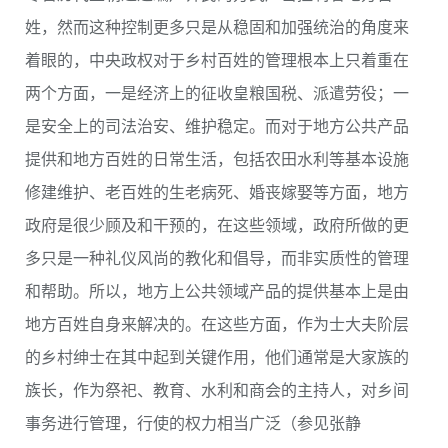
姓，然而这种控制更多只是从稳固和加强统治的角度来
着眼的，中央政权对于乡村百姓的管理根本上只着重在
两个方面，一是经济上的征收皇粮国税、派遣劳役；一
是安全上的司法治安、维护稳定。而对于地方公共产品
提供和地方百姓的日常生活，包括农田水利等基本设施
修建维护、老百姓的生老病死、婚丧嫁娶等方面，地方
政府是很少顾及和干预的，在这些领域，政府所做的更
多只是一种礼仪风尚的教化和倡导，而非实质性的管理
和帮助。所以，地方上公共领域产品的提供基本上是由
地方百姓自身来解决的。在这些方面，作为士大夫阶层
的乡村绅士在其中起到关键作用，他们通常是大家族的
族长，作为祭祀、教育、水利和商会的主持人，对乡间
事务进行管理，行使的权力相当广泛（参见张静