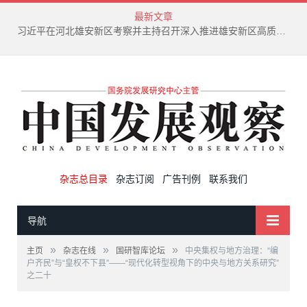
最新文章
习近平在河北雄安新区考察并主持召开深入推进雄安新区高质量建设和发展座谈会
杂志总目录
杂志订阅
广告刊例
联系我们
导航
»
»
»
主页
杂志在线
国研智库论坛
中央集权与地方治理：“编
户齐民”与“皇权不下县”——“现代化转型视角下的中央与地方关系研究”
之二十