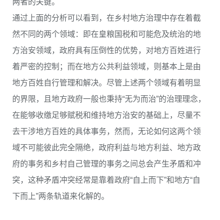
两者的关键。
通过上面的分析可以看到，在乡村地方治理中存在着截
然不同的两个领域：即在皇粮国税和可能危及统治的地
方治安领域，政府具有压倒性的优势，对地方百姓进行
着严密的控制；而在地方公共利益领域，则基本上是由
地方百姓自行管理和解决。尽管上述两个领域有着明显
的界限，且地方政府一般也秉持“无为而治”的治理理念，
在能够收缴足够赋税和维持地方治安的基础上，尽量不
去干涉地方百姓的具体事务，然而，无论如何这两个领
域不可能彼此完全隔绝，政府利益与地方利益、地方政
府的事务和乡村自己管理的事务之间总会产生矛盾和冲
突，这种矛盾冲突经常是靠着政府“自上而下”和地方“自
下而上”两条轨道来化解的。