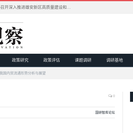
习近平在河北雄安新区考察并主持召开深入推进雄安新区高质量建设和发展座谈会
政策研究
政策评估
课题调研
调研基地
我国内贸流通形势分析与展望
0
国研智库论坛