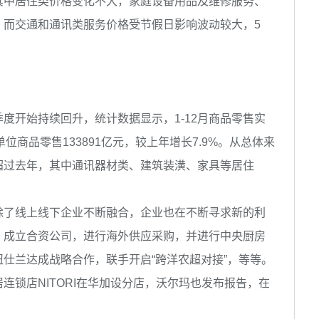
其中居住类价格变化不大，家庭设备用品及维修服务、
，而交通和通讯类服务价格受节假日影响波动较大，5
度开始持续回升，统计数据显示，1-12月商品零售实
上单位商品零售133891亿元，较上年增长7.9%。从总体来
超过去年，其中通讯器材类、建筑装潢、家具等居住
除了线上线下企业不断融合，企业也在不断寻求新的利
，成立合资公司，进行海外供应采购，并进行中央厨房
仕兰达成战略合作，联手开启“跨洋农超对接”，等等。
连锁店NITORI在华加设分店，沃尔玛也发布报告，在