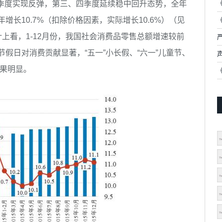
二季度实现反弹，第三、四季度延续稳中回升态势，全年
年增长10.7%（扣除价格因素，实际增长10.6%）（见
计上看，1-12月份，我国社会消费品零售总额增速较前
节假日对消费贡献显著，“五一”小长假、“六一”儿童节、
效果明显。