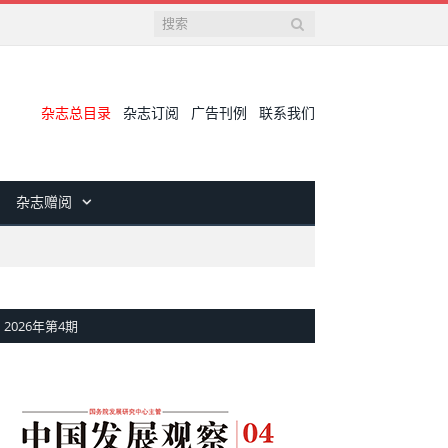
杂志总目录
杂志订阅
广告刊例
联系我们
杂志赠阅
2026年第4期