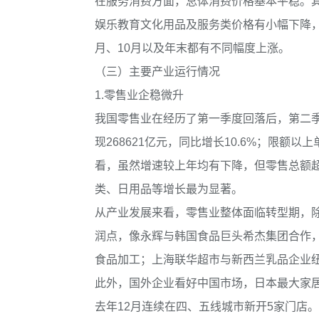
在服务消费方面，总体消费价格基本平稳。
娱乐教育文化用品及服务类价格有小幅下降
月、10月以及年末都有不同幅度上涨。
（三）主要产业运行情况
1.零售业企稳微升
我国零售业在经历了第一季度回落后，第二季
现268621亿元，同比增长10.6%；限额以
看，虽然增速较上年均有下降，但零售总额
类、日用品等增长最为显著。
从产业发展来看，零售业整体面临转型期，
润点，像永辉与韩国食品巨头希杰集团合作
食品加工；上海联华超市与新西兰乳品企业纽
此外，国外企业看好中国市场，日本最大家居
去年12月连续在四、五线城市新开5家门店。