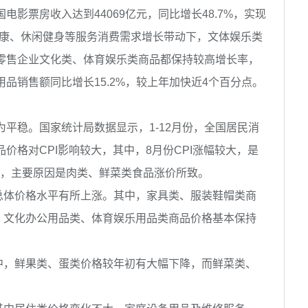
电影票房收入达到44069亿元，同比增长48.7%，实现
健康、休闲健身等服务消费需求增长带动下，文体娱乐类
点零售企业文化类、体育娱乐类商品都保持较高增长率，
用品销售额同比增长15.2%，较上年加快近4个百分点。
为平稳。国家统计局数据显示，1-12月份，全国居民消
品价格对CPI影响较大，其中，8月份CPI涨幅较大，是
”时代，主要原因是肉类、鲜菜类食品涨价所致。
总体价格水平有所上涨。其中，家具类、服装鞋帽类商
、文化办公用品类、体育娱乐用品类商品价格基本保持
中，鲜果类、蛋类价格较年初有大幅下降，而鲜菜类、