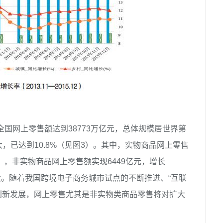
全国网上零售额达到38773万亿元，总体规模居世界第
，已达到10.8%（见图3）。其中，实物商品网上零售
图3），非实物商品网上零售额实现6449亿元，增长
大。随着我国跨境电子商务城市试点的不断推进、“互联
等创新发展，网上零售尤其是非实物类商品零售将对扩大