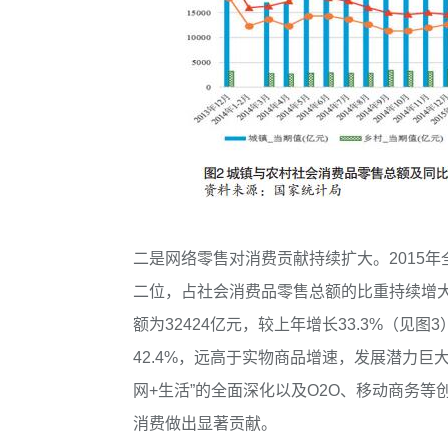
二是网络零售对消费贡献持续扩大。2015年
二位，占社会消费品零售总额的比重持续增大
额为32424亿元，较上年增长33.3%（见
42.4%，远高于实物商品增速，发展潜力巨
网+生活”的全面深化以及O2O、移动商务
消费做出显著贡献。