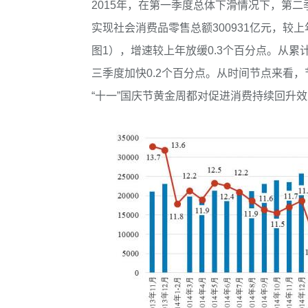
2015年，在第一季度总体下滑情况下，第
实现社会消费品零售总额300931亿元，较上
图1），增速较上年放缓0.3个百分点。从累
三季度加快0.2个百分点。从时间节点来看，
“十一”国庆节黄金周都对促进消费持续回升