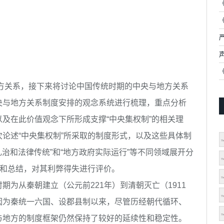
方关系，接下来将讨论中国传统时期的中央与地方关系
央与地方关系制度安排的观念系统进行梳理，重点分析
及在此价值观念下所形成支撑“中央集权制”的相关理
论述“中央集权制”所采取的制度形式，以及这些具体制
礼治和法律传统”和“地方政府实际运行”等不同领域展开分
识和总结，对其利弊得失进行评价。
为从秦朝建立（公元前221年）到清朝灭亡（1911
因为秦统一六国、设郡县制以来，尽管历经朝代循环、
与地方的制度框架仍然保持了较好的延续性和稳定性。