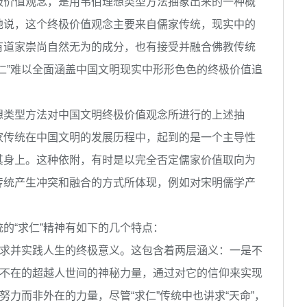
价值观念，是用韦伯理想类型方法抽象出来的一种概
地说，这个终极价值观念主要来自儒家传统，现实中的
有道家崇尚自然无为的成分，也有接受并融合佛教传统
仁”难以全面涵盖中国文明现实中形形色色的终极价值追
类型方法对中国文明终极价值观念所进行的上述抽
家传统在中国文明的发展历程中，起到的是一个主导性
其身上。这种依附，有时是以完全否定儒家价值取向为
传统产生冲突和融合的方式所体现，例如对宋明儒学产
的“求仁”精神有如下的几个特点：
追求并实践人生的终极意义。这包含着两层涵义：一是不
所不在的超越人世间的神秘力量，通过对它的信仰来实现
努力而非外在的力量，尽管“求仁”传统中也讲求“天命”，