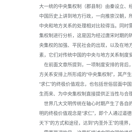
大一统的中央集权制（郡县制）由秦设立、
中国历史上讲到地方行政，一向推崇汉朝，所
中央和地方关系的处理相对比较得当。同时
集权制进行分析，这是因为经过唐宋时期的
央集权的加强、平民社会的出现，以及在地
素，它们对传统中国的中央与地方关系制度
在前面文章所提到，一项制度安排的背后，
方关系安排上所形成的“中央集权制”，其产
“求仁”的终极价值观念，也包括世俗层面中
生而来、为中央集权制直接提供正当性与合理性
世界几大文明传统在轴心时期产生了各自的
明的终极价值观念是“求仁”，即个人通过道德
天下”的方式和途径，达到“内圣外王”的境