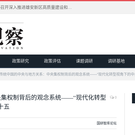
习近平在河北雄安新区考察并主持召开深入推进雄安新区高质量建设和发展座谈会
政策研究
政策评估
课题调研
调研基地
传统中国的中央与地方关系：中央集权制背后的观念系统——“现代化转型视角下的中
集权制背后的观念系统——“现代化转型
0
十五
国研智库论坛