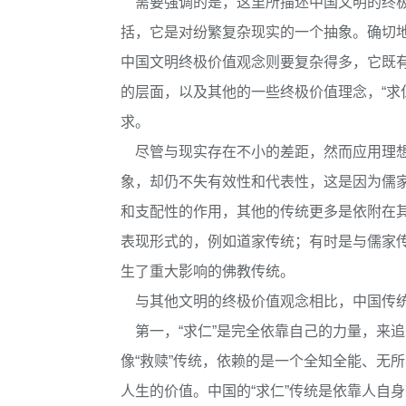
需要强调的是，这里所描述中国文明的终极
括，它是对纷繁复杂现实的一个抽象。确切
中国文明终极价值观念则要复杂得多，它既
的层面，以及其他的一些终极价值理念，“求
求。
尽管与现实存在不小的差距，然而应用理想
象，却仍不失有效性和代表性，这是因为儒
和支配性的作用，其他的传统更多是依附在
表现形式的，例如道家传统；有时是与儒家
生了重大影响的佛教传统。
与其他文明的终极价值观念相比，中国传统
第一，“求仁”是完全依靠自己的力量，来
像“救赎”传统，依赖的是一个全知全能、无
人生的价值。中国的“求仁”传统是依靠人自身