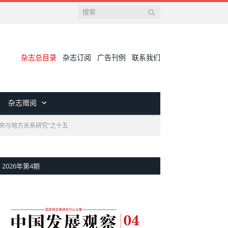
杂志总目录
杂志订阅
广告刊例
联系我们
杂志赠阅
央与地方关系研究”之十五
2026年第4期