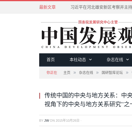
最新文章
首页
本社动态
杂志在线
»
»
»
你正在
主页
杂志在线
国研智库论坛
传统中国的中央与地方关系：中央
视角下的中央与地方关系研究”之
BY
JW
ON
2015年10月26日
·