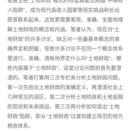
者甚至把“土地财政”模式的存废跟能否跨越“中等收
入陷阱”、成为现代高收入国家等现实挑战和长远
愿景联系起来。这就更需要客观、准确、全面地理
解土地财政的概念和内涵。笔者认为，现在对“土
地财政”的许多讨论，缺乏对一些最基本概念的准
确界定和把握，导致许多讨论不在同一个概念体系
里进行。准确、清晰地界定什么叫“土地财政”、哪
些内容属于“土地财政”，这是讨论问题前首先要澄
清的。笔者打算用三次专栏来分析土地财政问题，
第一次先给出土地财政的准确定义，再澄清社会上
几种常见的误区，第二次分析土地财政和土地金融
的现状和未来挑战，第三次再分析如何逃出“土地
财政”陷阱，即从“土地财政”过渡到建立规范的地方
税收体系。