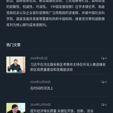
前沿、国研智库论坛、新型城镇化讲台、三农观察等栏目，具有较强
的前瞻性、权威性、可读性。《中国发展观察》在学术理论界、各级
党政机关以及企业家阶层拥有广泛而稳固的读者群，并被中国社会科
学院、国家发展改革委等重要机构和中国知网、维普资讯等权威数据
库列为核心期刊或来源期刊。
热门文章
2026年6月2日
0
习近平在河北雄安新区考察并主持召开深入推进雄安
新区高质量建设和发展座谈会
2014年12月30日
0
在时间的河流上
2014年12月30日
0
提升经济增长质量 关键在开放、创新、法治