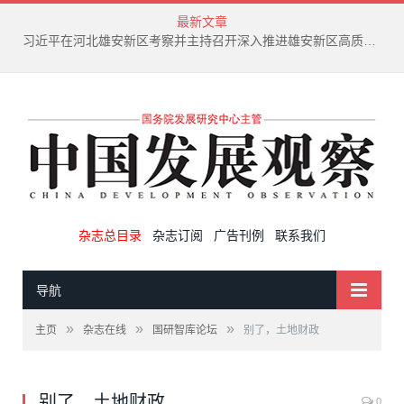
最新文章
新兴产业废弃物循环利用技术演进趋势
杂志总目录
杂志订阅
广告刊例
联系我们
导航
»
»
»
主页
杂志在线
国研智库论坛
别了，土地财政
别了，土地财政
0