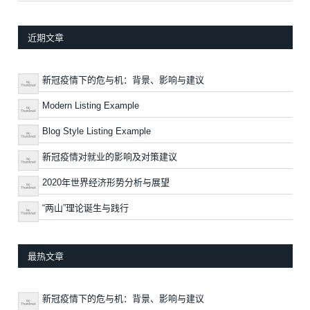
近期文章
新冠疫情下的危与机：背景、影响与建议
Modern Listing Example
Blog Style Listing Example
新冠疫情对就业的影响及对策建议
2020年世界经济形势分析与展望
“两山”理论诞生与践行
最热文章
新冠疫情下的危与机：背景、影响与建议