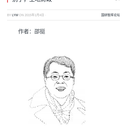
BY
LYW
ON
2015年1月4日
·
国研智库论坛
作者：邵挺