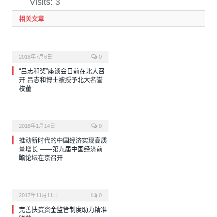
Visits: 3
相关文章
2018年7月6日
0
“吕志和奖”座谈会日前在北大召
开 吕志和博士被授予北大名誉
校董
2018年1月14日
0
推动新时代的中国经济实现高质
量增长 ——第九届中国经济前
瞻论坛在京召开
2017年11月11日
0
完善扶贫资金监管制度助力精准