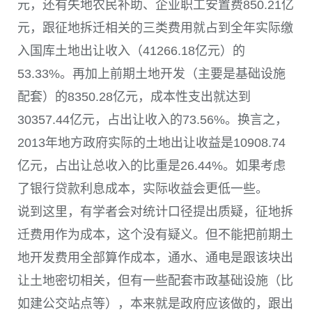
元，还有失地农民补助、企业职工安置费850.21亿
元，跟征地拆迁相关的三类费用就占到全年实际缴
入国库土地出让收入（41266.18亿元）的
53.33%。再加上前期土地开发（主要是基础设施
配套）的8350.28亿元，成本性支出就达到
30357.44亿元，占出让收入的73.56%。换言之，
2013年地方政府实际的土地出让收益是10908.74
亿元，占出让总收入的比重是26.44%。如果考虑
了银行贷款利息成本，实际收益会更低一些。
说到这里，有学者会对统计口径提出质疑，征地拆
迁费用作为成本，这个没有疑义。但不能把前期土
地开发费用全部算作成本，通水、通电是跟该块出
让土地密切相关，但有一些配套市政基础设施（比
如建公交站点等），本来就是政府应该做的，跟出