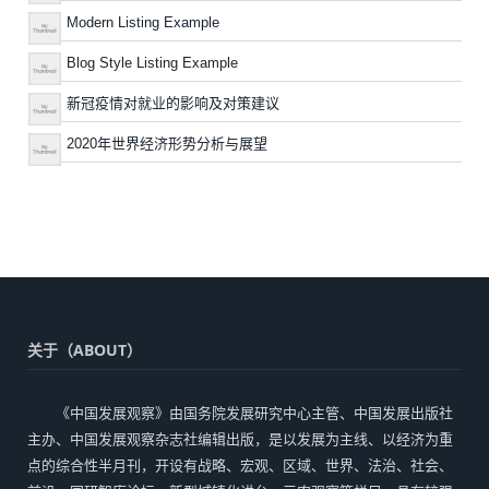
Modern Listing Example
Blog Style Listing Example
新冠疫情对就业的影响及对策建议
2020年世界经济形势分析与展望
关于（ABOUT）
《中国发展观察》由国务院发展研究中心主管、中国发展出版社
主办、中国发展观察杂志社编辑出版，是以发展为主线、以经济为重
点的综合性半月刊，开设有战略、宏观、区域、世界、法治、社会、