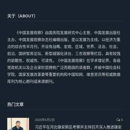
关于（ABOUT）
《中国发展观察》由国务院发展研究中心主管、中国发展出版社
主办、中国发展观察杂志社编辑出版，是以发展为主线、以经济为重
点的综合性半月刊，开设有战略、宏观、区域、世界、法治、社会、
前沿、国研智库论坛、新型城镇化讲台、三农观察等栏目，具有较强
的前瞻性、权威性、可读性。《中国发展观察》在学术理论界、各级
党政机关以及企业家阶层拥有广泛而稳固的读者群，并被中国社会科
学院、国家发展改革委等重要机构和中国知网、维普资讯等权威数据
库列为核心期刊或来源期刊。
热门文章
2026年6月2日
0
习近平在河北雄安新区考察并主持召开深入推进雄安