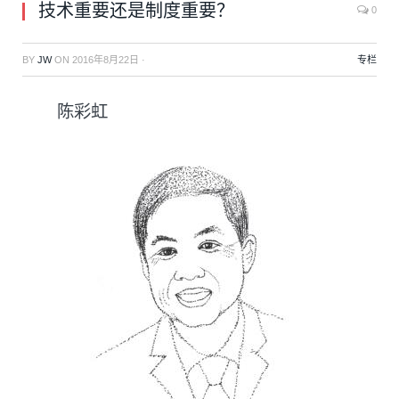
技术重要还是制度重要？
0
BY
JW
ON
2016年8月22日
·
专栏
陈彩虹