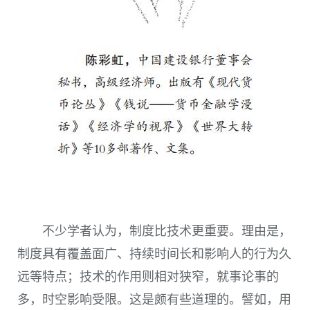
不少学者认为，制度比技术更重要。理由是，
制度具有覆盖面广、持续时间长和影响人的行为久
远等特点；技术的作用则相对狭窄，就事论事的
多，时空影响受限。这是颇有些道理的。譬如，用