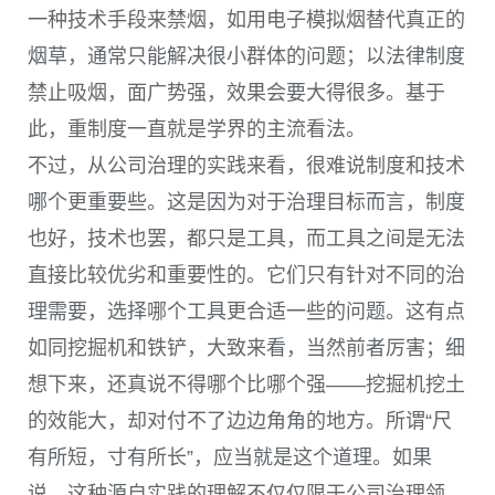
一种技术手段来禁烟，如用电子模拟烟替代真正的
烟草，通常只能解决很小群体的问题；以法律制度
禁止吸烟，面广势强，效果会要大得很多。基于
此，重制度一直就是学界的主流看法。
不过，从公司治理的实践来看，很难说制度和技术
哪个更重要些。这是因为对于治理目标而言，制度
也好，技术也罢，都只是工具，而工具之间是无法
直接比较优劣和重要性的。它们只有针对不同的治
理需要，选择哪个工具更合适一些的问题。这有点
如同挖掘机和铁铲，大致来看，当然前者厉害；细
想下来，还真说不得哪个比哪个强——挖掘机挖土
的效能大，却对付不了边边角角的地方。所谓“尺
有所短，寸有所长”，应当就是这个道理。如果
说，这种源自实践的理解不仅仅限于公司治理领