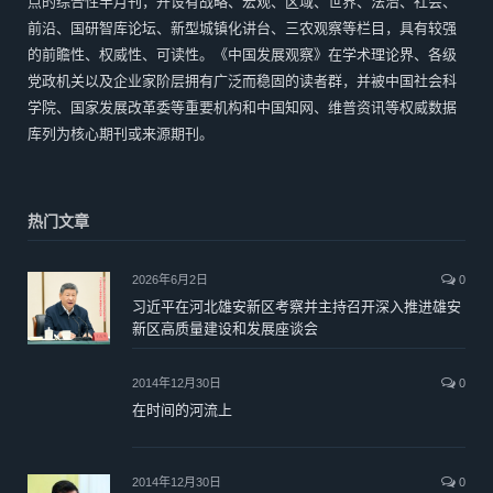
点的综合性半月刊，开设有战略、宏观、区域、世界、法治、社会、
前沿、国研智库论坛、新型城镇化讲台、三农观察等栏目，具有较强
的前瞻性、权威性、可读性。《中国发展观察》在学术理论界、各级
党政机关以及企业家阶层拥有广泛而稳固的读者群，并被中国社会科
学院、国家发展改革委等重要机构和中国知网、维普资讯等权威数据
库列为核心期刊或来源期刊。
热门文章
2026年6月2日
0
习近平在河北雄安新区考察并主持召开深入推进雄安
新区高质量建设和发展座谈会
2014年12月30日
0
在时间的河流上
2014年12月30日
0