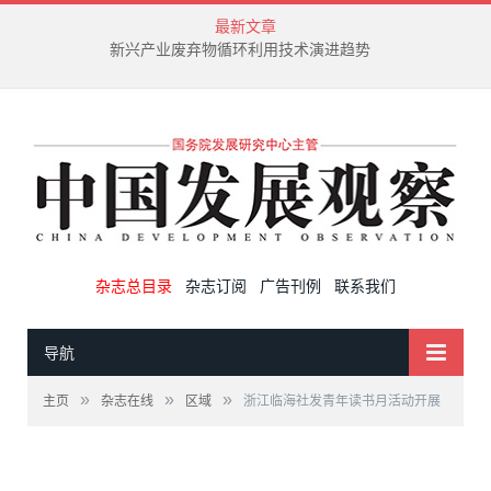
最新文章
新兴产业废弃物循环利用技术演进趋势
杂志总目录
杂志订阅
广告刊例
联系我们
导航
»
»
»
主页
杂志在线
区域
浙江临海社发青年读书月活动开展