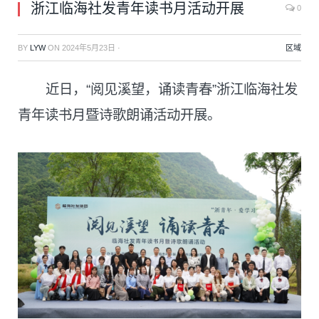
浙江临海社发青年读书月活动开展
0
BY
LYW
ON
2024年5月23日
·
区域
近日，“阅见溪望，诵读青春”浙江临海社发
青年读书月暨诗歌朗诵活动开展。