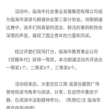
活动中，临海市社会事业发展集团有限公司成
为临海市演讲与朗诵协会第三家分协会。诗歌朗诵
比赛中，选手们用真挚的语言、鲜活的事例和饱含
深情的声音，展现了国企青年的力量和风采。
经过评委们现场打分，临海市教育事业公司
《觉醒年代》获得一等奖，本次朗诵活动共评选出
一等奖1个，二等奖3个，三等奖6个。
活动结束后，大家还在江南·溪望谷露营广场
营地悦读书角参与阅读、分享，在自然中重拾宁
静，在阅读中汲取精神养分。（陈艳红/文 临海市
委宣传部/供图）