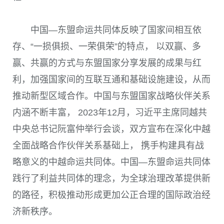
中国—东盟命运共同体反映了国家间相互依
存、“一损俱损、一荣俱荣”的特点， 以双赢、多
赢、共赢的方式与东盟国家分享发展的成果与红
利，加强国家间的互联互通和基础设施建设，从而
推动新型区域合作。中国与东盟国家战略伙伴关系
内涵不断丰富， 2023年12月，习近平主席同越共
中央总书记阮富仲举行会谈，双方宣布在深化中越
全面战略合作伙伴关系基础上， 携手构建具有战
略意义的中越命运共同体。中国—东盟命运共同体
践行了利益共同体的理念，为全球治理改革提供新
的路径，积极推动形成更加公正合理的国际政治经
济新秩序。