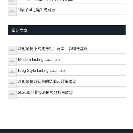
“两山”理论诞生与践行
最热文章
新冠疫情下的危与机：背景、影响与建议
Modern Listing Example
Blog Style Listing Example
新冠疫情对就业的影响及对策建议
2020年世界经济形势分析与展望