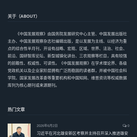
关于（ABOUT）
《中国发展观察》由国务院发展研究中心主管、中国发展出版社
主办、中国发展观察杂志社编辑出版，是以发展为主线、以经济为重
点的综合性半月刊，开设有战略、宏观、区域、世界、法治、社会、
前沿、国研智库论坛、新型城镇化讲台、三农观察等栏目，具有较强
的前瞻性、权威性、可读性。《中国发展观察》在学术理论界、各级
党政机关以及企业家阶层拥有广泛而稳固的读者群，并被中国社会科
学院、国家发展改革委等重要机构和中国知网、维普资讯等权威数据
库列为核心期刊或来源期刊。
热门文章
2026年6月2日
0
习近平在河北雄安新区考察并主持召开深入推进雄安