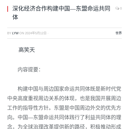
深化经济合作构建中国—东盟命运共同
0
体
BY
LYW
ON
2024年5月12日
·
世界
高笑天
内容提要：
构建中国与周边国家命运共同体既是新时代党
中央高度重视周边关系的体现，也是我国开展周边
工作的指导性方针。东盟是中国周边外交的优先方
向。中国—东盟命运共同体践行了利益共同体的理
念，为全球治理改革提供新的路径，积极推动形成