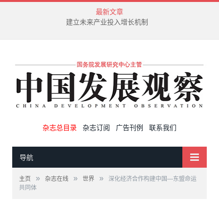
最新文章
建立未来产业投入增长机制
杂志总目录
杂志订阅
广告刊例
联系我们
导航
»
»
»
主页
杂志在线
世界
深化经济合作构建中国—东盟命运
共同体