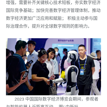
增强，需要补齐关键核心技术短板，夯实数字经济
国际竞争基础；加快完善数字经济管理体制，推动
数字经济更加广泛应用和赋能； 积极主动参与国
际治理合作，提升对全球数字规则的影响力。
2023 中国国际数字经济博览会期间，参观者
与智能机器人近距离互动。 图/ 中新社