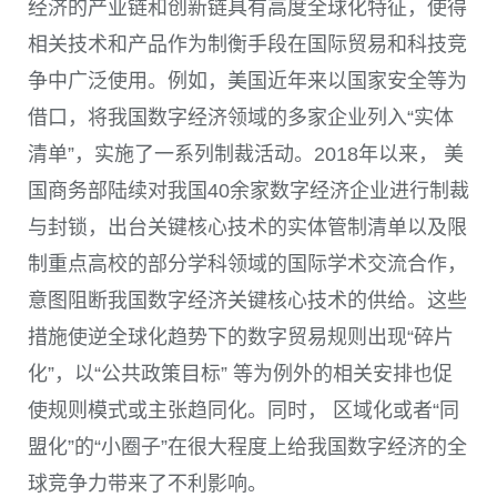
经济的产业链和创新链具有高度全球化特征，使得
相关技术和产品作为制衡手段在国际贸易和科技竞
争中广泛使用。例如，美国近年来以国家安全等为
借口，将我国数字经济领域的多家企业列入“实体
清单”，实施了一系列制裁活动。2018年以来， 美
国商务部陆续对我国40余家数字经济企业进行制裁
与封锁，出台关键核心技术的实体管制清单以及限
制重点高校的部分学科领域的国际学术交流合作，
意图阻断我国数字经济关键核心技术的供给。这些
措施使逆全球化趋势下的数字贸易规则出现“碎片
化”，以“公共政策目标” 等为例外的相关安排也促
使规则模式或主张趋同化。同时， 区域化或者“同
盟化”的“小圈子”在很大程度上给我国数字经济的全
球竞争力带来了不利影响。