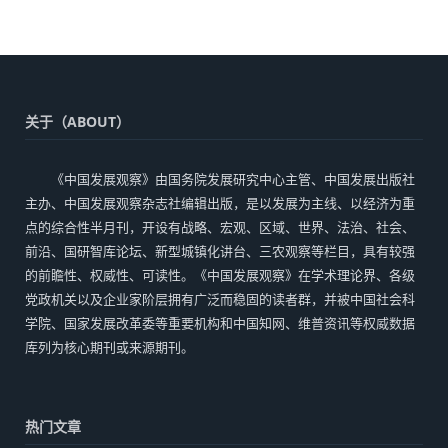
关于（ABOUT）
《中国发展观察》由国务院发展研究中心主管、中国发展出版社
主办、中国发展观察杂志社编辑出版，是以发展为主线、以经济为重
点的综合性半月刊，开设有战略、宏观、区域、世界、法治、社会、
前沿、国研智库论坛、新型城镇化讲台、三农观察等栏目，具有较强
的前瞻性、权威性、可读性。《中国发展观察》在学术理论界、各级
党政机关以及企业家阶层拥有广泛而稳固的读者群，并被中国社会科
学院、国家发展改革委等重要机构和中国知网、维普资讯等权威数据
库列为核心期刊或来源期刊。
热门文章