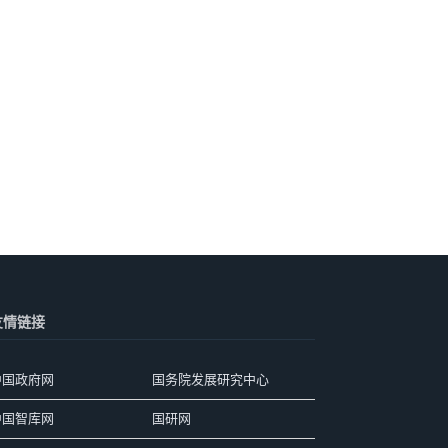
友情链接
中国政府网
国务院发展研究中心
中国智库网
国研网