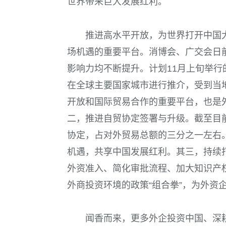
世界带来巨大发展红利。
推进高水平开放，为世界打开中国
场机遇的重要平台。消博会、广交会日
影响力均不断提升。计划11月上旬举
在全球主要国家城市进行推介，受到当
开放和国际贸易合作的重要平台，也是
二，推进自贸协定签署与升级。截至目前
协定，占对外贸易总额的三分之一左右
机遇，共享中国发展红利。其三，持续
外资准入、简化审批流程、加大知识产
外商投资环境的政策“组合拳”，为外资
闻香而来，更多外企投资中国、深