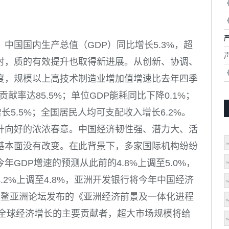
中国国内生产总值（GDP）同比增长5.3%，超
时，质的有效提升也取得新进展。从创新、协调、
度，规模以上高技术制造业增加值增速比去年四季
献率达85.5%；单位GDP能耗同比下降0.1%；
长5.5%；全国居民人均可支配收入增长6.2%。
升向好的浓浓春意。中国经济韧性强、潜力大、活
基本面没有改变。在此背景下，多家国际机构纷纷
GDP增速的预测从此前的4.8%上调至5.0%，
2%上调至4.8%，亚洲开发银行将今年中国经济
。博鳌亚洲论坛发布的《亚洲经济前景及一体化进程
为全球经济增长的主要贡献者，超大市场规模将给