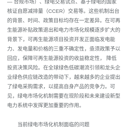
— 合规市场）
、绿电交易试点、基于绿电的国家
核证自愿减排量
（CCER）
交易等。这些机制出台
的背景、时间、政策目标均存在一定差异。在可再
生能源补贴政策退出和电力市场化规模逐步扩大的
背景下，可再生能源项目投资开发正面临发电能
力、发电量和价格的三重不确定性，亟须政策予以
回应，保障可再生能源投资的收益稳定性， 降低
投资决策风险。在全球绿色低碳潮流引领和龙头企
业绿色供应链改造的带动下，越来越多的企业提出
了绿电采购需求，以提高自身产品的竞争力。可
见，绿电市场化机制需要在现阶段和未来建设新型
电力系统中发挥更加重要的作用。
当前绿电市场化机制面临的问题