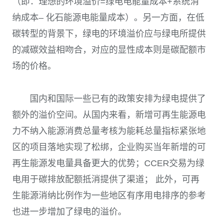
（即：理想的环境溢价=绿电电能量成本
+系统消
纳成本
–
化石能源电能量成本）
。
另一方面，在低
碳转型的背景下，绿电的环境溢价应与绿电所提供
的减碳效益相吻合，对应的显性成本则是碳配额市
场的价格。
国内和国际一些已有的政策安排为绿电提供了
额外的溢价空间。从国内来看，新增可再生能源电
力不纳入能源消费总量考核为能耗总量指标紧张地
区的项目落地实现了松绑，企业购买当年新增的可
再生能源发电量具备更大的优势；
CCER
交易为绿
电用于碳排放配额抵消提供了渠道； 此外，可再
生能源消纳比例作为一些地区有序用电排序的参考
也进一步增加了绿电的溢价。