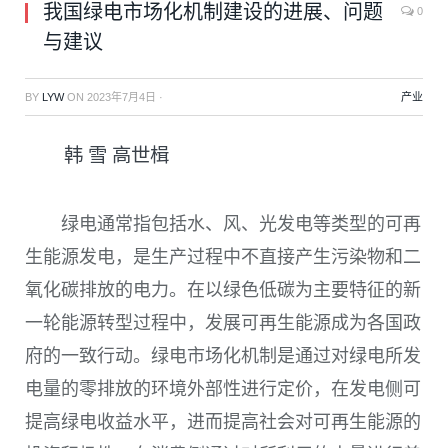
我国绿电市场化机制建设的进展、问题
0
与建议
BY
LYW
ON
2023年7月4日
·
产业
韩 雪 高世楫
绿电通常指包括水、风、光发电等类型的可再
生能源发电，是生产过程中不直接产生污染物和二
氧化碳排放的电力。在以绿色低碳为主要特征的新
一轮能源转型过程中，发展可再生能源成为各国政
府的一致行动。绿电市场化机制是通过对绿电所发
电量的零排放的环境外部性进行定价，在发电侧可
提高绿电收益水平，进而提高社会对可再生能源的