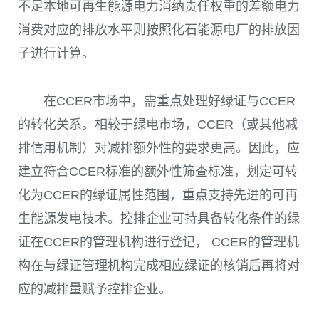
不足本地可再生能源电力消纳责任权重的差额电力
消费对应的排放水平则按照化石能源电厂的排放因
子进行计算。
在
CCER
市场中，需重点处理好绿证与
CCER
的转化关系。相较于绿电市场，
CCER
（或其他减
排信用机制）
对减排额外性的要求更高。因此，应
建立符合
CCER
标准的额外性筛查标准，划定可转
化为
CCER
的绿证属性范围，重点支持先进的可再
生能源发电技术。控排企业可持具备转化条件的绿
证在
CCER
的管理机构进行登记，
CCER
的管理机
构在与绿证管理机构完成相应绿证的核销后再将对
应的减排量赋予控排企业。