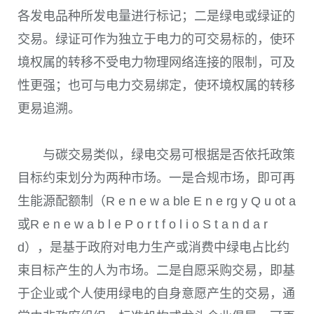
各发电品种所发电量进行标记；二是绿电或绿证的
交易。绿证可作为独立于电力的可交易标的，使环
境权属的转移不受电力物理网络连接的限制，可及
性更强；也可与电力交易绑定，使环境权属的转移
更易追溯。
与碳交易类似，绿电交易可根据是否依托政策
目标约束划分为两种市场。一是合规市场，即可再
生能源配额制
（R e n e w a ble E n e rg y Q u ot a
或R e n e w a b l e P o r t f o l i o S t a n d a r
d）
，是基于政府对电力生产或消费中绿电占比约
束目标产生的人为市场。二是自愿采购交易，即基
于企业或个人使用绿电的自身意愿产生的交易，通