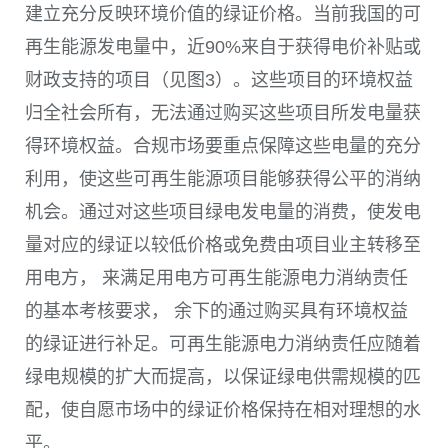
建立充分反映环境价值的绿证价格。当前我国的可
再生能源发电量中，近
90%
来自于获得电价补贴或
财政支持的项目（见
图3）
。这些项目的环境权益
归全社会所有，无法通过购买这些项目所发电量获
得环境权益。合规市场要重点保障这些电量的充分
利用，使这些可再生能源项目能够获得公平的消纳
机会。通过对这些项目绿电发电量的消费，使发电
量对应的绿证以较低价格或免费由项目业主转移至
用电方， 来满足用电方可再生能源电力消纳责任
的基本考核要求， 余下的通过购买具有环境权益
的绿证进行补足。可再生能源电力消纳责任应随着
绿电规模的扩大而提高，以保证绿电供需规模的匹
配，使自愿市场中的绿证价格保持在相对理想的水
平。