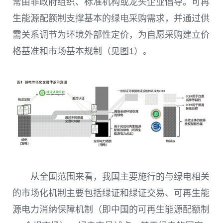
常由非政府组织、标准机构或龙头企业倡导。可再
生能源配额制支撑基本的绿电采购需求，并通过供
需关系调节为环境外部性定价，为自愿采购建立价
格基准和市场基本规制
（
见
图1）
。
从全国范围来看，我国主要施行的与绿电相关
的市场化机制主要包括绿证和绿证交易、可再生能
源电力消纳保障机制
（即中国的可再生能源配额制