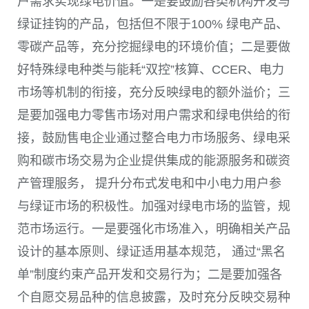
户需求实现绿电价值。一是要鼓励各类机构开发与
绿证挂钩的产品，包括但不限于
100%
绿电产品、
零碳产品等，充分挖掘绿电的环境价值；二是要做
好特殊绿电种类与能耗“双控”核算、
CCER
、电力
市场等机制的衔接，充分反映绿电的额外溢价；三
是要加强电力零售市场对用户需求和绿电供给的衔
接，鼓励售电企业通过整合电力市场服务、绿电采
购和碳市场交易为企业提供集成的能源服务和碳资
产管理服务， 提升分布式发电和中小电力用户参
与绿证市场的积极性。加强对绿电市场的监管，规
范市场运行。一是要强化市场准入，明确相关产品
设计的基本原则、绿证适用基本规范， 通过“黑名
单”制度约束产品开发和交易行为；二是要加强各
个自愿交易品种的信息披露，及时充分反映交易种