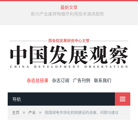
最新文章
新兴产业废弃物循环利用技术演进趋势
杂志总目录
杂志订阅
广告刊例
联系我们
导航
»
»
主页
产业
我国绿电市场化机制建设的进展、问题与建议