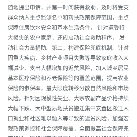
随地提出申请，并第一时间获得救助，及时将受灾
群众纳入重点监测名单和帮扶政策保障范围，重点
保障住房饮水安全和基本生活条件， 针对遭受特
大损失的农户家庭，还应启动社会救助程序， 发
动社会力量捐助。第二，构建保险兜底机制。针对
因重大疾病、乡村产业项目失败等导致家庭收入大
幅减少、支出大幅增加的返贫风险，加大城乡居民
基本医疗保险和养老保险等的覆盖范围，提高农业
保险的参保率，最大限度转移分散自然风险和市场
风险。针对因规模性失业、大宗农副产品价格持续
大幅下跌、大中型易地扶贫搬迁集中安置区搬迁人
口就业和社区难以融入等导致的返贫风险，加强宏
观政策调控和社会保障覆盖，全面提高社会保障兜