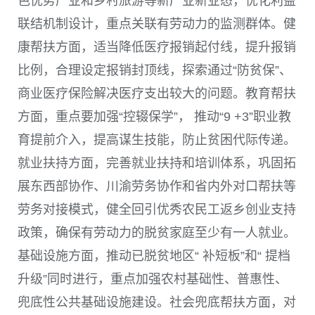
色优势产业和乡村旅游等新产业新业态，优化利益
联结机制设计，重点关联有劳动力的监测群体。健
康帮扶方面，适当降低医疗报销起付线，提升报销
比例，合理设定报销封顶线，探索通过“防贫保”、
商业医疗保险解决医疗支出较大的问题。教育帮扶
方面，重点要加强“控辍保学”， 推动“
9 +3
”职业教
育提前介入，提高谋生技能，防止贫困代际传递。
就业扶持方面，完善就业扶持和培训体系，巩固拓
展东西部协作、川渝劳务协作和省内外对口帮扶等
劳务对接模式，健全回引优秀农民工返乡创业支持
政策，确保有劳动力的脱贫家庭至少有一人就业。
基础设施方面，推动已脱贫地区“ 补短板”和“ 提档
升级”同时进行，重点加强农村基础性、普惠性、
兜底性公共基础设施建设。社会兜底帮扶方面，对