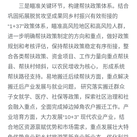
三是瞄准关键环节，构建帮扶政策体系。
结合
巩固拓展脱贫攻坚成果同乡村振兴有效衔接的
“
1+37
”政策体系，瞄准高风险地区和高风险人群，
进一步明确帮扶政策制定的方向和重点，做好政策
规划和考核评估，保持帮扶政策稳定有序衔接，整
合各类帮扶政策、资金项目、工作力量向重点帮扶
县、帮扶村倾斜，以农民增收为核心， 形成系统
帮扶路径支持。易地搬迁后续帮扶方面，重点解决
搬迁后产业发展与就业问题， 研究落实搬迁群众
子女就学、医疗、社保等政策，探索社区治理和社
会融入重点，全面完成掉边掉角农户搬迁工作。产
业培育方面，大力发展“
10+3
” 现代农业产业，结
合地区资源禀赋优势和市场需求，重点发展壮大特