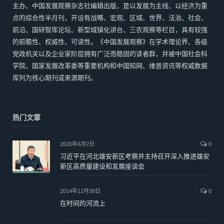
主办、中国发展观察杂志社编辑出版，是以发展为主线、以经济为重
点的综合性半月刊，开设有战略、宏观、区域、世界、法治、社会、
前沿、国研智库论坛、新型城镇化讲台、三农观察等栏目，具有较强
的前瞻性、权威性、可读性。《中国发展观察》在学术理论界、各级
党政机关以及企业家阶层拥有广泛而稳固的读者群，并被中国社会科
学院、国家发展改革委等重要机构和中国知网、维普资讯等权威数据
库列为核心期刊或来源期刊。
热门文章
2026年6月2日
0
习近平在河北雄安新区考察并主持召开深入推进雄安
新区高质量建设和发展座谈会
2014年12月30日
0
在时间的河流上