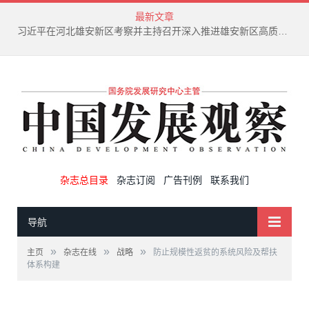
最新文章
习近平在河北雄安新区考察并主持召开深入推进雄安新区高质量建设和发展座谈会
杂志总目录
杂志订阅
广告刊例
联系我们
导航
»
»
»
主页
杂志在线
战略
防止规模性返贫的系统风险及帮扶
体系构建