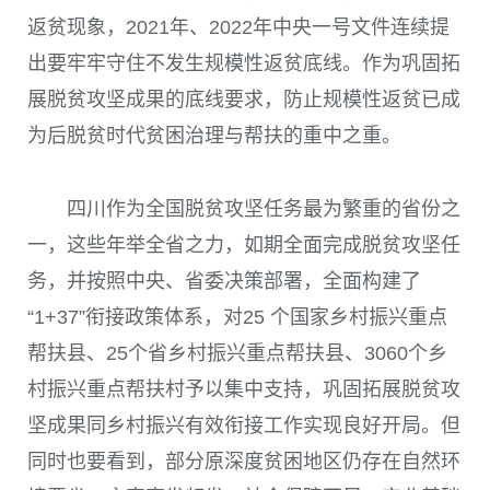
返贫现象，
2021
年、
2022
年中央一号文件连续提
出要牢牢守住不发生规模性返贫底线。作为巩固拓
展脱贫攻坚成果的底线要求，防止规模性返贫已成
为后脱贫时代贫困治理与帮扶的重中之重。
四川作为全国脱贫攻坚任务最为繁重的省份之
一，这些年举全省之力，如期全面完成脱贫攻坚任
务，并按照中央、省委决策部署，全面构建了
“
1+37
”衔接政策体系，对
25
个国家乡村振兴重点
帮扶县、
25
个省乡村振兴重点帮扶县、
3060
个乡
村振兴重点帮扶村予以集中支持，巩固拓展脱贫攻
坚成果同乡村振兴有效衔接工作实现良好开局。但
同时也要看到，部分原深度贫困地区仍存在自然环