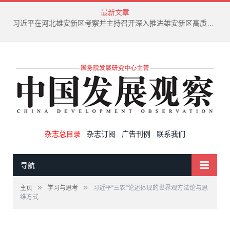
最新文章
习近平在河北雄安新区考察并主持召开深入推进雄安新区高质量建设和发展座谈会
杂志总目录
杂志订阅
广告刊例
联系我们
导航
»
»
主页
学习与思考
习近平“三农”论述体现的世界观方法论与思
维方式