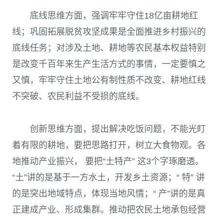
底线思维方面，强调牢牢守住
18
亿亩耕地红
线；巩固拓展脱贫攻坚成果是全面推进乡村振兴的
底线任务；对涉及土地、耕地等农民基本权益特别
是改变千百年来生产生活方式的事情，一定要慎之
又慎，牢牢守住土地公有制性质不改变、耕地红线
不突破、农民利益不受损的底线。
创新思维方面，提出解决吃饭问题，不能光盯
着有限的耕地，要把思路打开，树立大食物观。各
地推动产业振兴， 要把“土特产” 这
3
个字琢磨透。
“土”讲的是基于一方水土，开发乡土资源；“ 特” 讲
的是突出地域特点，体现当地风情；“ 产”讲的是真
正建成产业、形成集群。推动把农民土地承包经营