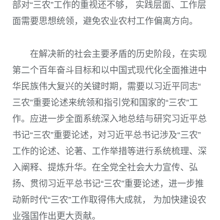
部对“三农”工作的重视还不够， 实践层面、工作层
面需要思想统领，避免农业农村工作偏离方向。
在解决新的社会主要矛盾的历史阶段，在实现
第二个百年奋斗目标和以中国式现代化全面推进中
华民族伟大复兴的关键时期，需要以习近平同志“
三农”重要论述来统领和指引党和国家的“三农”工
作。应进一步全面系统深入地总结与研究习近平总
书记“三农”重要论述，对习近平总书记涉及“三农”
工作的论述、论著、工作举措等进行系统梳理、深
入阐释、提炼升华。在全党全社会大力宣传、弘
扬、贯彻习近平总书记“三农”重要论述，进一步推
动新时代“三农”工作取得伟大成就， 为加快建设农
业强国作出更大贡献。