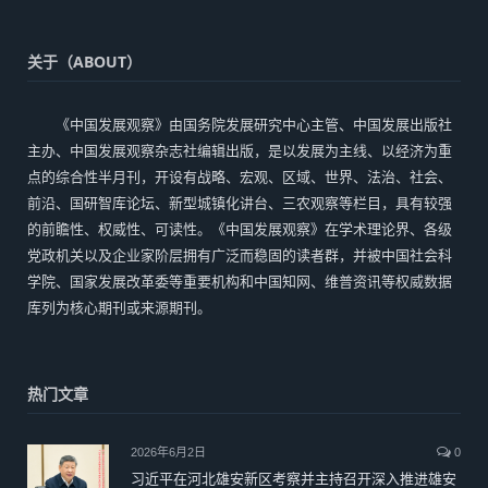
关于（ABOUT）
《中国发展观察》由国务院发展研究中心主管、中国发展出版社
主办、中国发展观察杂志社编辑出版，是以发展为主线、以经济为重
点的综合性半月刊，开设有战略、宏观、区域、世界、法治、社会、
前沿、国研智库论坛、新型城镇化讲台、三农观察等栏目，具有较强
的前瞻性、权威性、可读性。《中国发展观察》在学术理论界、各级
党政机关以及企业家阶层拥有广泛而稳固的读者群，并被中国社会科
学院、国家发展改革委等重要机构和中国知网、维普资讯等权威数据
库列为核心期刊或来源期刊。
热门文章
2026年6月2日
0
习近平在河北雄安新区考察并主持召开深入推进雄安