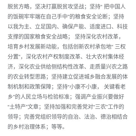
脱贫方略，坚决打赢脱贫攻坚战；坚持“ 把中国人
的饭碗牢牢端在自己手中”的粮食安全论断；坚持
以我为主、立足国内、确保产能、适度进口、科技
支撑的国家粮食安全战略； 坚持深化农村改革，
培育乡村发展新动能，包括创新农村承包地“ 三权
分置”，深化农村产权制度改革、壮大农村集体经
济，深化农业供给侧结构性改革、走质量兴农之路
的农业转型思路；坚持建立促进城乡融合发展的体
制机制和政策保障；坚持“小康不小康， 关键看老
乡”的人民立场与检验标准；强调产业振兴要做好
“土特产”文章；坚持加强和完善党对“三农”工作的
领导；完善党组织领导的自治、法治、德治相结合
的乡村治理体系；等等。