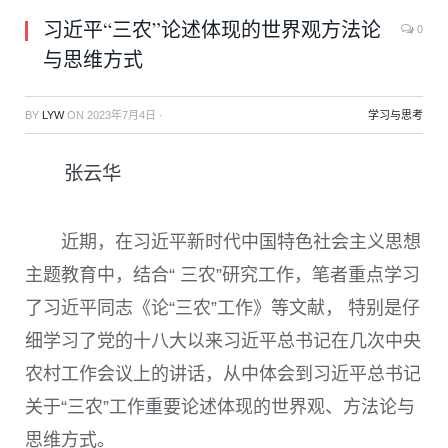
习近平“三农”论述体现的世界观方法论
0
与思维方式
BY
LYW
ON
2023年7月4日
·
学习与思考
张云华
近期，在习近平新时代中国特色社会主义思想
主题教育中，结合“ 三农”研究工作，笔者重点学习
了习近平同志《论“三农”工作》等文献， 特别是仔
细学习了党的十八大以来习近平总书记在几次中央
农村工作会议上的讲话，从中体会到习近平总书记
关于“三农”工作重要论述体现的世界观、方法论与
思维方式。