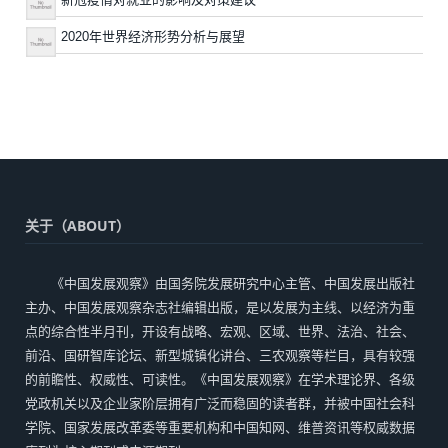
2020年世界经济形势分析与展望
关于（ABOUT）
《中国发展观察》由国务院发展研究中心主管、中国发展出版社
主办、中国发展观察杂志社编辑出版，是以发展为主线、以经济为重
点的综合性半月刊，开设有战略、宏观、区域、世界、法治、社会、
前沿、国研智库论坛、新型城镇化讲台、三农观察等栏目，具有较强
的前瞻性、权威性、可读性。《中国发展观察》在学术理论界、各级
党政机关以及企业家阶层拥有广泛而稳固的读者群，并被中国社会科
学院、国家发展改革委等重要机构和中国知网、维普资讯等权威数据