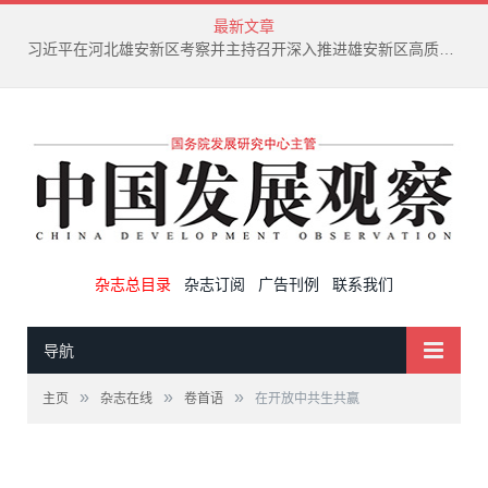
最新文章
习近平在河北雄安新区考察并主持召开深入推进雄安新区高质量建设和发展座谈会
杂志总目录
杂志订阅
广告刊例
联系我们
导航
»
»
»
主页
杂志在线
卷首语
在开放中共生共赢