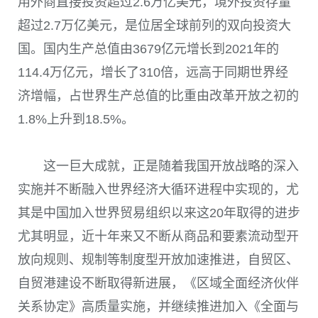
用外商直接投资超过2.6万亿美元，境外投资存量
超过2.7万亿美元，是位居全球前列的双向投资大
国。国内生产总值由3679亿元增长到2021年的
114.4万亿元，增长了310倍，远高于同期世界经
济增幅，占世界生产总值的比重由改革开放之初的
1.8%上升到18.5%。
这一巨大成就，正是随着我国开放战略的深入
实施并不断融入世界经济大循环进程中实现的，尤
其是中国加入世界贸易组织以来这20年取得的进步
尤其明显，近十年来又不断从商品和要素流动型开
放向规则、规制等制度型开放加速推进，自贸区、
自贸港建设不断取得新进展，《区域全面经济伙伴
关系协定》高质量实施，并继续推进加入《全面与