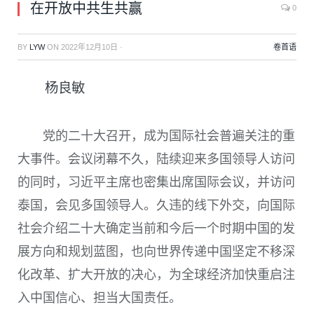
在开放中共生共赢
0
BY
LYW
ON
2022年12月10日
·
卷首语
杨良敏
党的二十大召开，成为国际社会普遍关注的重
大事件。会议闭幕不久，陆续迎来多国领导人访问
的同时，习近平主席也密集出席国际会议，并访问
泰国，会见多国领导人。久违的线下外交，向国际
社会介绍二十大确定当前和今后一个时期中国的发
展方向和规划蓝图，也向世界传递中国坚定不移深
化改革、扩大开放的决心，为全球经济加快重启注
入中国信心、担当大国责任。