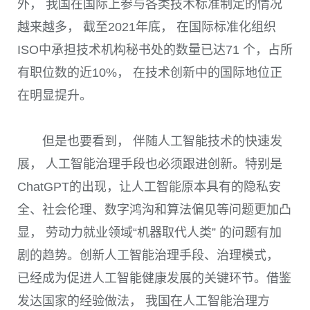
外， 我国在国际上参与各类技术标准制定的情况
越来越多， 截至
2021
年底， 在国际标准化组织
ISO
中承担技术机构秘书处的数量已达
71
个，占所
有职位数的近
10%
， 在技术创新中的国际地位正
在明显提升。
但是也要看到， 伴随人工智能技术的快速发
展， 人工智能治理手段也必须跟进创新。特别是
ChatGPT
的出现，让人工智能原本具有的隐私安
全、社会伦理、数字鸿沟和算法偏见等问题更加凸
显， 劳动力就业领域“机器取代人类” 的问题有加
剧的趋势。创新人工智能治理手段、治理模式，
已经成为促进人工智能健康发展的关键环节。借鉴
发达国家的经验做法， 我国在人工智能治理方