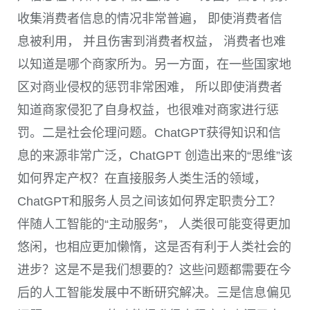
收集消费者信息的情况非常普遍， 即使消费者信
息被利用， 并且伤害到消费者权益， 消费者也难
以知道是哪个商家所为。另一方面，在一些国家地
区对商业侵权的惩罚非常困难， 所以即使消费者
知道商家侵犯了自身权益，也很难对商家进行惩
罚。二是社会伦理问题。
ChatGPT
获得知识和信
息的来源非常广泛，
ChatGPT
创造出来的“思维”该
如何界定产权？在直接服务人类生活的领域，
ChatGPT
和服务人员之间该如何界定职责分工？
伴随人工智能的“主动服务”， 人类很可能变得更加
悠闲，也相应更加懒惰，这是否有利于人类社会的
进步？这是不是我们想要的？这些问题都需要在今
后的人工智能发展中不断研究解决。三是信息偏见