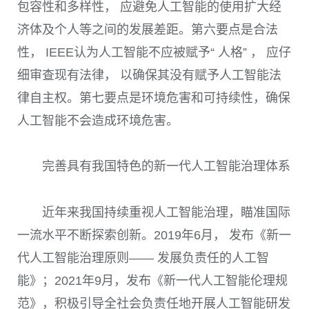
包容性和多样性， 应避免人工智能的使用扩大经
济体及个人等之间的发展差距。第六要点是合法
性，
IEEE
认为人工智能不应被赋予“ 人格” ， 应仔
细审查现有法律， 以确保其没有赋予人工智能法
律自主权。第七要点是环境危害和可持续性，确保
人工智能不会造成环境危害。
完善具有我国特色的新一代人工智能治理体系
近年来我国持续重视人工智能治理，瞄准国际
一流水平不断探索创新。
2019
年
6
月， 发布《新一
代人工智能治理原则—— 发展负责任的人工智
能》；
2021
年
9
月，发布《新一代人工智能伦理规
范》，积极引导全社会负责任地开展人工智能研发