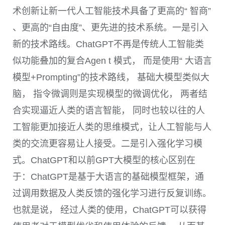
术创新让新一代人工智能技术具备了更高的“ 智商”
、更高的“自由度”、更先进的技术系统。一是引入
新的技术路线。
ChatGPT
不再是传统人工智能类
似功能叠加的复合
Agen t
模式， 而是使用“ 大语言
模型
+Prompting
”的技术路线， 基础大模型类似大
脑， 指令微调则是实现模型的微调优化， 两者结
合实现逼近人类的语言智能， 同时也较以往的人
工智能更加接近人类的思维模式，让人工智能与人
类的交流更容易让人接受。二是引入强化学习模
式。
ChatGPT
和以前
GPT
大模型的核心区别在
于：
ChatGPT
是基于大语言的基础模型框架，通
过调用数据及人类反馈的强化学习进行反复训练。
也就是说， 经过人类的使用，
ChatGPT
可以获得