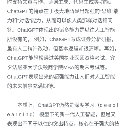
时支持文章写作、诗词生成、代码生成等功能。
ChatGPT
的特点在于极大地凸显出超强的“思维”能
力和“对话”能力，从而可以像人类那样对话和问
答。
ChatGPT
体现出的诸多能力是以往人工智能
所没有的， 例如，
ChatGPT
写成证券分析研报，
虽有人工稍许改动，但基本逻辑却很清晰。再如，
ChatGPT
能轻松通过美国执业医师资格考试、宾
夕法尼亚大学沃顿商学院
MBA
的期末考试等。
ChatGPT
表现出来的超强能力让人们对人工智能
的未来前景充满期待。
本质上，
ChatGPT
仍然是深度学习（d e e p l
e a r n i n g） 模型下的新一代人工智能，但是又
表现出不同于以往的突出特点，核心在于强大的技