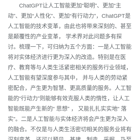
ChatGPT
让人工智能更加“聪明”、更加“主
动”、更加“人性化”、更加“有行动力”，
ChatGPT
是
人工智能的技术变革，由此也将带来深刻的、甚至
是颠覆性的产业变革， 学术界对此问题多有探
讨。梳理一下，可归纳为五个方面：一是人工智能
将对实体经济进行更为深入的改造。特别是在医
疗、教育等与人类生活紧密相关的服务行业领域，
人工智能有望深度参与其中， 并与人类的劳动紧
密配合，产生更为智慧、更高质量的服务。人工智
能的“行动力”则能够有效克服人类的惰性，让人工
智能既能产生新的“ 思想” ， 又能扎扎实实地“ 落
实”。二是人工智能与实体经济将会产生更为深入
的融合。不仅是与人类生活密切相关的服务业将有
深刻变革，还可以预见，基建、制造、采掘，乃至