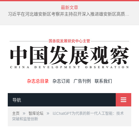
最新文章
新兴产业废弃物循环利用技术演进趋势
杂志总目录
杂志订阅
广告刊例
联系我们
导航
»
»
主页
智库论坛
以ChatGPT为代表的新一代人工智能：技术
突破和监管创新