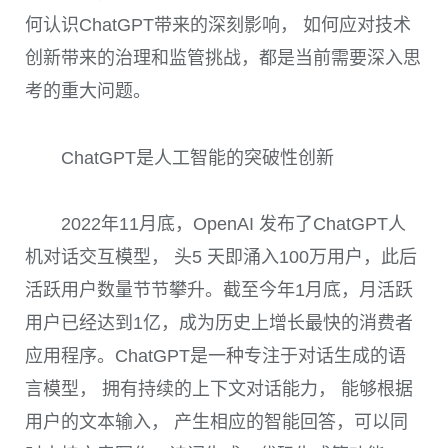
何认识
ChatGPT
带来的深刻影响， 如何应对技术
创新带来的治理和监管挑战，都是当前需要深入思
考的重大问题。
ChatGPT是人工智能的突破性创新
2022
年
11
月底，
OpenAI
发布了
ChatGPT
人
机对话交互模型， 头
5
天即涌入
100
万用户，此后
活跃用户数量节节攀升。截至今年
1
月底，月活跃
用户已经达到
1
亿，成为历史上增长最快的消费者
应用程序。
ChatGPT
是一种专注于对话生成的语
言模型， 拥有持续的上下文对话能力， 能够根据
用户的文本输入， 产生相应的智能回答，可以同