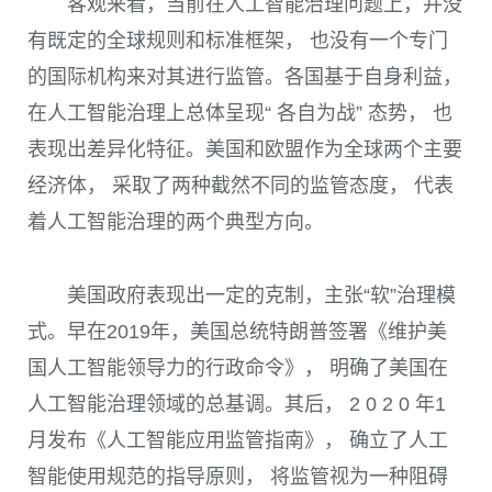
客观来看，当前在人工智能治理问题上，并没
有既定的全球规则和标准框架， 也没有一个专门
的国际机构来对其进行监管。各国基于自身利益，
在人工智能治理上总体呈现“ 各自为战” 态势， 也
表现出差异化特征。美国和欧盟作为全球两个主要
经济体， 采取了两种截然不同的监管态度， 代表
着人工智能治理的两个典型方向。
美国政府表现出一定的克制，主张“软”治理模
式。早在
2019
年，美国总统特朗普签署《维护美
国人工智能领导力的行政命令》， 明确了美国在
人工智能治理领域的总基调。其后，
2 0 2 0
年
1
月发布《人工智能应用监管指南》， 确立了人工
智能使用规范的指导原则， 将监管视为一种阻碍