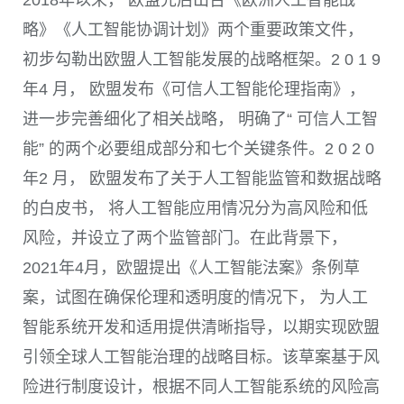
2018
年以来， 欧盟先后出台《欧洲人工智能战
略》《人工智能协调计划》两个重要政策文件，
初步勾勒出欧盟人工智能发展的战略框架。
2 0 1 9
年
4
月， 欧盟发布《可信人工智能伦理指南》，
进一步完善细化了相关战略， 明确了“ 可信人工智
能” 的两个必要组成部分和七个关键条件。
2 0 2 0
年
2
月， 欧盟发布了关于人工智能监管和数据战略
的白皮书， 将人工智能应用情况分为高风险和低
风险，并设立了两个监管部门。在此背景下，
2021
年
4
月，欧盟提出《人工智能法案》条例草
案，试图在确保伦理和透明度的情况下， 为人工
智能系统开发和适用提供清晰指导，以期实现欧盟
引领全球人工智能治理的战略目标。该草案基于风
险进行制度设计，根据不同人工智能系统的风险高