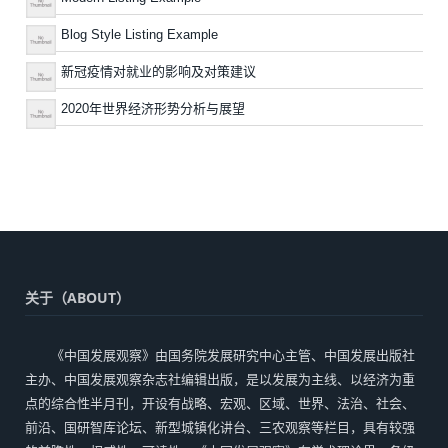
Blog Style Listing Example
新冠疫情对就业的影响及对策建议
2020年世界经济形势分析与展望
关于（ABOUT）
《中国发展观察》由国务院发展研究中心主管、中国发展出版社
主办、中国发展观察杂志社编辑出版，是以发展为主线、以经济为重
点的综合性半月刊，开设有战略、宏观、区域、世界、法治、社会、
前沿、国研智库论坛、新型城镇化讲台、三农观察等栏目，具有较强