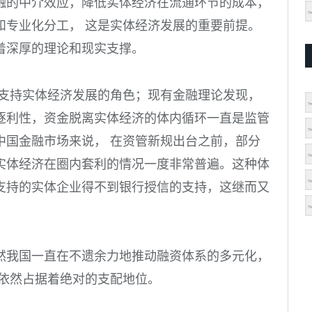
融的中介效应，降低实体经济在流通环节的成本，
和专业化分工， 这是实体经济发展的重要前提。
着深厚的理论和现实支撑。
演支持实体经济发展的角色；现有金融理论发现，
逐利性，资金脱离实体经济的体内循环一直是监管
中国金融市场来说， 在资管新规出台之前，部分
实体经济在圈内套利的情况一度非常普遍。这种体
支持的实体企业得不到银行授信的支持，这继而又
然我国一直在不遗余力地推动融资体系的多元化，
资依然占据着绝对的支配地位。