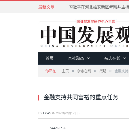
最新文章
首页
本社动态
杂志在线
»
»
»
你正在
主页
杂志在线
战略
金融支持
金融支持共同富裕的重点任务
BY
LYW
ON
2022年2月17日
·