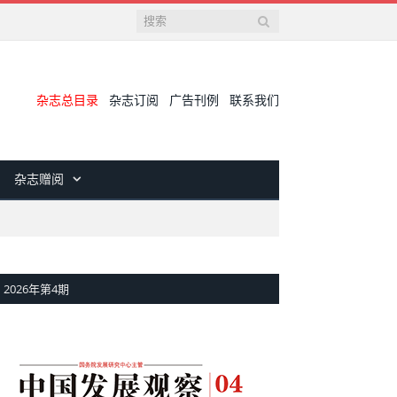
杂志总目录
杂志订阅
广告刊例
联系我们
杂志赠阅
2026年第4期