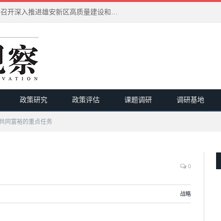
习近平在河北雄安新区考察并主持召开深入推进雄安新区高质量建设和发展座谈会
政策研究
政策评估
课题调研
调研基地
共同富裕的重点任务
0
战略