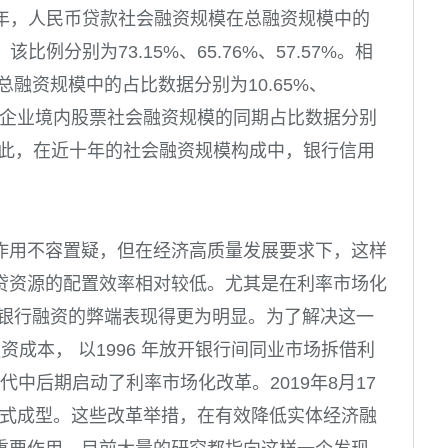
年，人民币贷款社会融资规模在总融资规模中的
，该比例分别为
73.15%
、
65.76%
、
57.57%
。相
在总融资规模中的占比数据分别为
10.65%
、
企业境内股票社会融资规模的同期占比数据分别
此，在近十年的社会融资规模构成中，银行信用
作用不容置疑，但在经济高质量发展要求下，这样
贷资源的配置效率相对较低。尤其是在利率市场化
赖银行融资的弊端表现得更为明显。为了解决这一
资成本， 以
1996
年放开银行间同业市场拆借利
代中后期启动了利率市场化改革。
2019
年
8
月
17
式成型。这些改革举措，在有效降低实体经济融