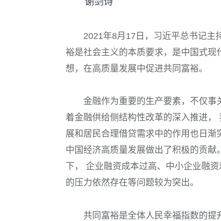
谢剑诗
2021
年
8
月
17
日，习近平总书记主
裕是社会主义的本质要求，是中国式现
想，在高质量发展中促进共同富裕。
金融作为重要的生产要素，不仅事
着金融供给侧结构性改革的深入推进，
展和居民合理借贷需求中的作用也日渐
中国经济高质量发展做出了积极的贡献
下， 企业融资成本过高、中小企业融
的压力依然存在等问题较为突出。
共同富裕是全体人民幸福指数的提