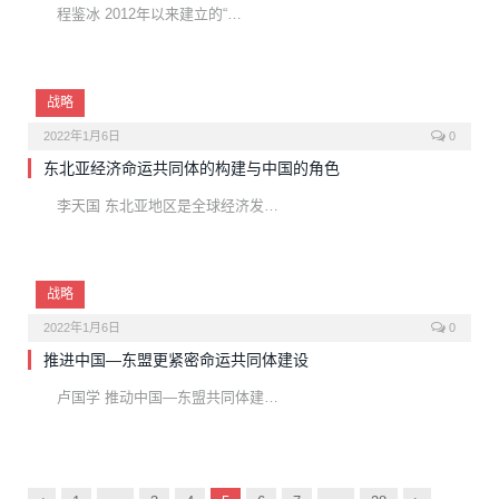
程鉴冰 2012年以来建立的“…
战略
2022年1月6日
0
东北亚经济命运共同体的构建与中国的角色
李天国 东北亚地区是全球经济发…
战略
2022年1月6日
0
推进中国—东盟更紧密命运共同体建设
卢国学 推动中国—东盟共同体建…