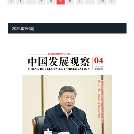
以
下
1
…
3
4
5
6
7
…
28
前
一
页
2026年第4期