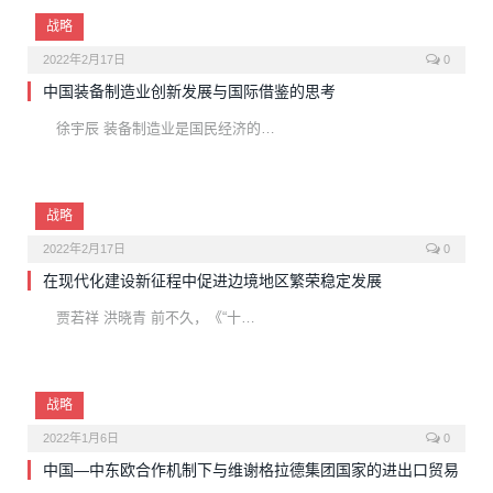
战略
2022年2月17日
0
中国装备制造业创新发展与国际借鉴的思考
徐宇辰 装备制造业是国民经济的…
战略
2022年2月17日
0
在现代化建设新征程中促进边境地区繁荣稳定发展
贾若祥 洪晓青 前不久，《“十…
战略
2022年1月6日
0
中国—中东欧合作机制下与维谢格拉德集团国家的进出口贸易