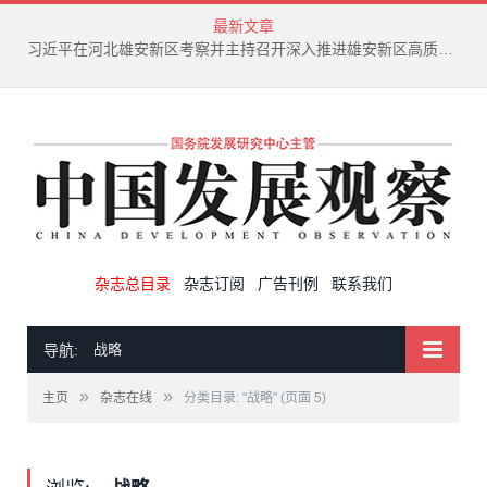
最新文章
习近平在河北雄安新区考察并主持召开深入推进雄安新区高质量建设和发展座谈会
杂志总目录
杂志订阅
广告刊例
联系我们
导航:
战略
»
»
主页
杂志在线
分类目录: "战略"
(页面 5)