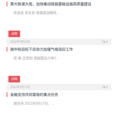
算大账谋大局，加快推动铁路基础设施高质量建设
李连成 李名良 铁路是战略性、…
战略
2022年3月25日
0
碳中和目标下应协力加强气候适应工作
郑 艳 庄贵阳 我国提出力争2…
战略
2022年2月17日
0
金融支持共同富裕的重点任务
谢剑诗 2021年8月17日，…