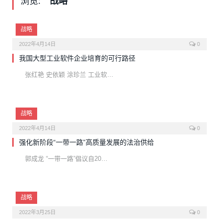
浏览:
战略
战略
2022年4月14日
0
我国大型工业软件企业培育的可行路径
张红艳 史依颖 涂珍兰 工业软…
战略
2022年4月14日
0
强化新阶段“一带一路”高质量发展的法治供给
郭成龙 “一带一路”倡议自20…
战略
2022年3月25日
0