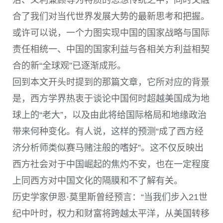
治、义利兼顾等为特质的思想传统之中，同时又融
合了我们对当代世界发展大势的最新思考和把握。
或许可以说，一个力图实现中国的国家战略与国际
责任相统一、中国的国家利益与各相关方利益相契
合的新“全球观”已逐渐成形。
回到本文开头时提到的那篇文章，它所对应的背景
是，西方学界热衷于谈论中国何时超越美国成为地
球上的“老大”，以及由此将给国际格局和地缘政治
带来何种变化。有人说，这样的预测“成了西方经
济分析师类似赛马赌注般的嗜好”。这不仅反映出
西方社会对于中国崛起的焦灼不安，也在一定程度
上同西方对中国文化的隔膜和不了解有关。
历史学家伊恩·莫里斯曾经预言：“当我们步入21世
纪中叶时，权力和财富将跨越太平洋，从美国转移