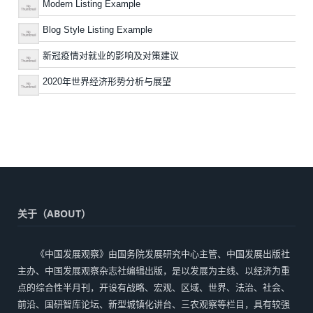
Modern Listing Example
Blog Style Listing Example
新冠疫情对就业的影响及对策建议
2020年世界经济形势分析与展望
关于（ABOUT）
《中国发展观察》由国务院发展研究中心主管、中国发展出版社
主办、中国发展观察杂志社编辑出版，是以发展为主线、以经济为重
点的综合性半月刊，开设有战略、宏观、区域、世界、法治、社会、
前沿、国研智库论坛、新型城镇化讲台、三农观察等栏目，具有较强