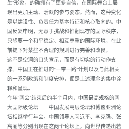
生”形象，的确拥有了更多自信，在国际舞台上展
现出更加主动、活跃的参与姿态。然而，这种变化
是以建设性、负责任为基本特征和核心取向的。中
国反复申明，无意于挑战和推翻现存的国际秩序，
只想要一个和平稳定、相互尊重的国际环境，在此
前提下对某些不合理的规则进行完善和改良。
这不是空洞的口头宣示，而是有切实的行动作支
撑。中国正在推进的“一带一路”计划以及与此相关
的一系列政策和制度安排，便是上述理念的集中诠
释和呈现。
今年“两会”结束后的半个月内，中国最高规格的两
大国际级论坛——中国发展高层论坛和博鳌亚洲论
坛相继举行年会。中国领导人习近平、李克强、张
高丽等分别出现在这两个论坛上，向世界传递出若