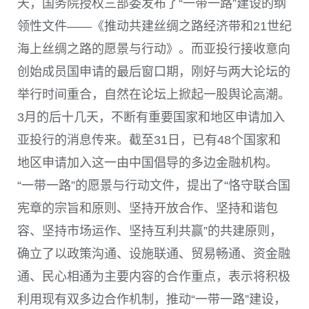
天，国务院授权三部委发布了“一带一路”建设的纲
领性文件——《推动共建丝绸之路经济带和21世纪
海上丝绸之路的愿景与行动》。而亚投行接收意向
创始成员国申请的最后窗口期，刚好与两大论坛的
举行时间重合，自然在论坛上掀起一股舆论高潮。
3月的后十几天，不断有重要国家和地区申请加入
亚投行的消息传来。截至31日，已有48个国家和
地区申请加入这一由中国倡导的多边金融机构。
“一带一路”的愿景与行动文件，提出了“恪守联合国
宪章的宗旨和原则、坚持开放合作、坚持和谐包
容、坚持市场运作、坚持互利共赢”的共建原则，
确立了以政策沟通、设施联通、贸易畅通、资金融
通、民心相通为主要内容的合作重点，表示将积极
利用现有双多边合作机制，推动“一带一路”建设，