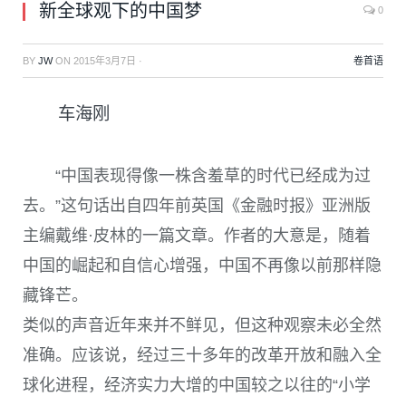
新全球观下的中国梦
0
BY
JW
ON
2015年3月7日
·
卷首语
车海刚
“中国表现得像一株含羞草的时代已经成为过
去。”这句话出自四年前英国《金融时报》亚洲版
主编戴维·皮林的一篇文章。作者的大意是，随着
中国的崛起和自信心增强，中国不再像以前那样隐
藏锋芒。
类似的声音近年来并不鲜见，但这种观察未必全然
准确。应该说，经过三十多年的改革开放和融入全
球化进程，经济实力大增的中国较之以往的“小学