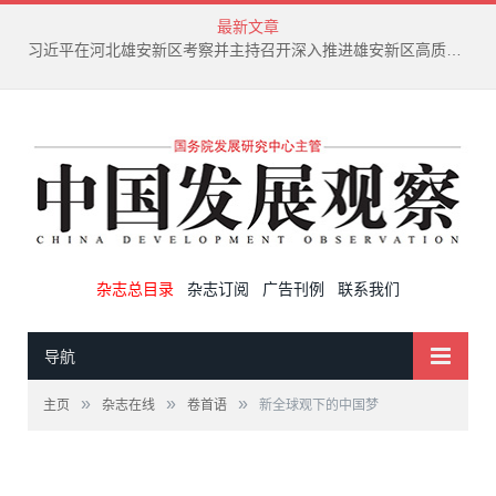
最新文章
习近平在河北雄安新区考察并主持召开深入推进雄安新区高质量建设和发展座谈会
杂志总目录
杂志订阅
广告刊例
联系我们
导航
»
»
»
主页
杂志在线
卷首语
新全球观下的中国梦