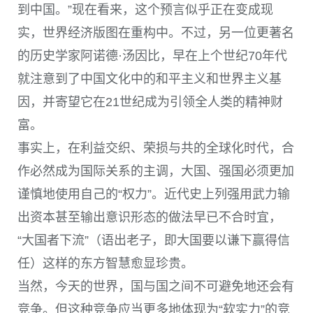
到中国。”现在看来，这个预言似乎正在变成现
实，世界经济版图在重构中。不过，另一位更著名
的历史学家阿诺德·汤因比，早在上个世纪70年代
就注意到了中国文化中的和平主义和世界主义基
因，并寄望它在21世纪成为引领全人类的精神财
富。
事实上，在利益交织、荣损与共的全球化时代，合
作必然成为国际关系的主调，大国、强国必须更加
谨慎地使用自己的“权力”。近代史上列强用武力输
出资本甚至输出意识形态的做法早已不合时宜，
“大国者下流”（语出老子，即大国要以谦下赢得信
任）这样的东方智慧愈显珍贵。
当然，今天的世界，国与国之间不可避免地还会有
竞争。但这种竞争应当更多地体现为“软实力”的竞