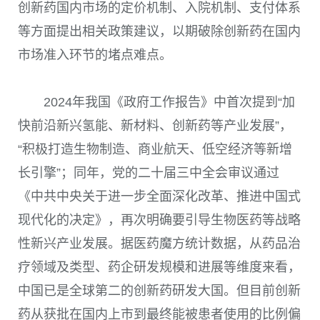
创新药国内市场的定价机制、入院机制、支付体系
等方面提出相关政策建议，以期破除创新药在国内
市场准入环节的堵点难点。
2024年我国《政府工作报告》中首次提到“加
快前沿新兴氢能、新材料、创新药等产业发展”，
“积极打造生物制造、商业航天、低空经济等新增
长引擎”；同年，党的二十届三中全会审议通过
《中共中央关于进一步全面深化改革、推进中国式
现代化的决定》，再次明确要引导生物医药等战略
性新兴产业发展。据医药魔方统计数据，从药品治
疗领域及类型、药企研发规模和进展等维度来看，
中国已是全球第二的创新药研发大国。但目前创新
药从获批在国内上市到最终能被患者使用的比例偏