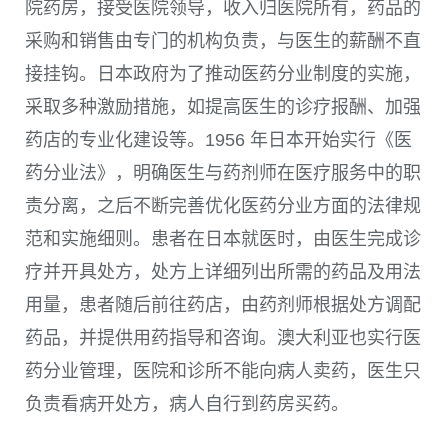
院药房，接受医院领导，收入归医院所有，药品的
采购和销售由专门的机构负责，与医生的薪酬不直
接挂钩。日本政府为了推动医药分业制度的实施，
采取多种激励措施，如提高医生的诊疗报酬、加强
药店的专业化建设等。1956 年日本开始实行《医
药分业法》，明确医生与药剂师在医疗服务中的职
责分离，之后不断完善优化医药分业方面的法律规
范和实施细则。患者在日本就医时，由医生完成诊
疗并开具处方，处方上详细列出所需的药品及用法
用量，患者随后前往药店，由药剂师根据处方调配
药品，并提供用药指导和咨询。澳大利亚也实行医
药分业管理，医院和诊所不能向病人卖药，医生只
负责看病开处方，病人自行到药房买药。