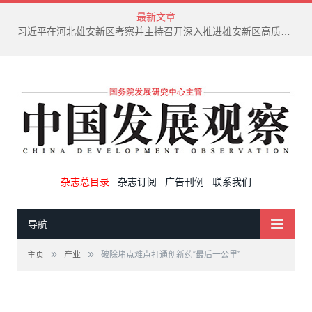
最新文章
新兴产业废弃物循环利用技术演进趋势
杂志总目录
杂志订阅
广告刊例
联系我们
导航
»
»
主页
产业
破除堵点难点打通创新药“最后一公里”