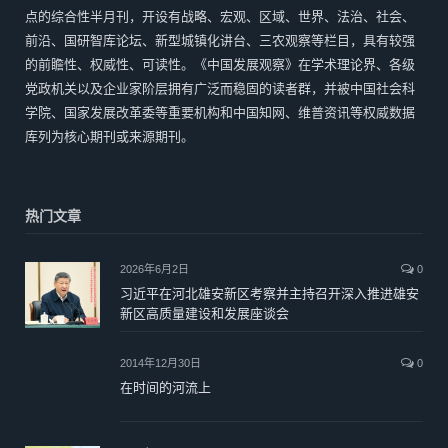
点的综合性半月刊，开设有战略、宏观、区域、世界、法治、社会、
前沿、国研智库论坛、新型城镇化讲台、三农观察等栏目，具有较强
的前瞻性、权威性、可读性。《中国发展观察》在学术理论界、各级
党政机关以及企业家阶层拥有广泛而稳固的读者群，并被中国社会科
学院、国家发展改革委等重要机构和中国知网、维普资讯等权威数据
库列为核心期刊或来源期刊。
热门文章
2026年6月2日
0
习近平在河北雄安新区考察并主持召开深入推进雄安
新区高质量建设和发展座谈会
2014年12月30日
0
在时间的河流上