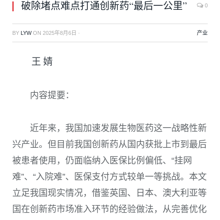
破除堵点难点打通创新药“最后一公里”
0
BY
LYW
ON
2025年8月6日
·
产业
王 婧
内容提要：
近年来，我国加速发展生物医药这一战略性新
兴产业。但目前我国创新药从国内获批上市到最后
被患者使用，仍面临纳入医保比例偏低、“挂网
难”、“入院难”、医保支付方式较单一等挑战。本文
立足我国现实情况，借鉴英国、日本、澳大利亚等
国在创新药市场准入环节的经验做法，从完善优化