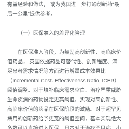
有益经验和做法， 或为我国进一步打通创新药“最
后一公里”提供参考。
（一）医保准入的差异化管理
在医保准入阶段，为鼓励高创新性、高临床价
值药品， 英国依据药品可替代性、创新程度、满
足患者需求情况等方面进行增量成本效果比
（Incremental Cost- Effectiveness Ratio, ICER）
阈值调整。对于填补临床需求空白、治疗严重威胁
生命疾病的药物设定更高阈值，实现对高创新性、
高临床价值的药品在医保阶段的激励。对于超罕见
病用的创新药给予更宽的阈值空间，基本实现绝大
多数可以直接进入医保。日本对于治疗罕见病、小