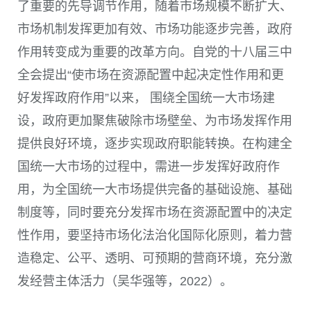
了重要的先导调节作用，随着市场规模不断扩大、
市场机制发挥更加有效、市场功能逐步完善，政府
作用转变成为重要的改革方向。自党的十八届三中
全会提出“使市场在资源配置中起决定性作用和更
好发挥政府作用”以来， 围绕全国统一大市场建
设，政府更加聚焦破除市场壁垒、为市场发挥作用
提供良好环境，逐步实现政府职能转换。在构建全
国统一大市场的过程中，需进一步发挥好政府作
用，为全国统一大市场提供完备的基础设施、基础
制度等，同时要充分发挥市场在资源配置中的决定
性作用，要坚持市场化法治化国际化原则，着力营
造稳定、公平、透明、可预期的营商环境，充分激
发经营主体活力（吴华强等，2022）。