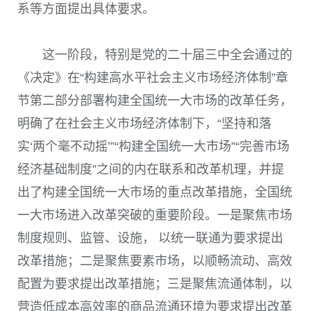
系等方面提出具体要求。
这一阶段，特别是党的二十届三中全会通过的
《决定》在“构建高水平社会主义市场经济体制”章
节第二部分部署构建全国统一大市场的改革任务，
明确了在社会主义市场经济体制下，“坚持和落
实‘两个毫不动摇’”“构建全国统一大市场”“完善市场
经济基础制度”之间的内在联系和改革机理，并提
出了构建全国统一大市场的重点改革措施，全国统
一大市场进入改革突破的重要阶段。一是聚焦市场
制度规则、监管、设施， 以统一联通为要求提出
改革措施；二是聚焦要素市场，以顺畅流动、高效
配置为要求提出改革措施；三是聚焦流通体制，以
营造低成本高效率的商品流通环境为要求提出改革