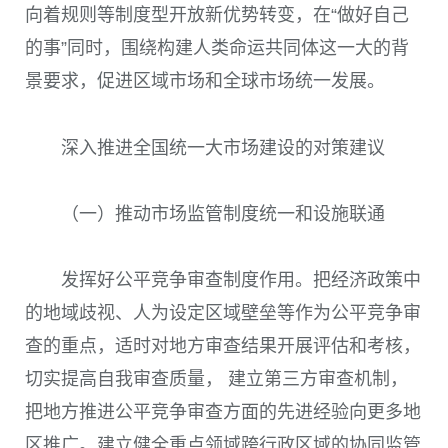
向着规则等制度型开放新优势转变，在“做好自己
的事”同时，围绕构建人类命运共同体这一大的背
景要求，促进区域市场和全球市场统一发展。
深入推进全国统一大市场建设的对策建议
（一）推动市场监管制度统一和设施联通
发挥好公平竞争审查制度作用。把经济政策中
的地域歧视、人为设定区域壁垒等作为公平竞争审
查的重点，适时对地方审查结果开展评估和考核，
切实提高自我审查质量， 建立第三方审查机制，
把地方推进公平竞争审查方面的先进经验向更多地
区推广。建立健全重点领域跨行政区域的协同监管