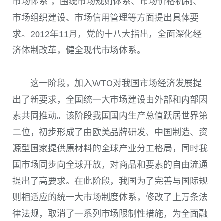
市场体系”，围绕市场规则体系、市场价格机制、
市场组织建设、市场信用管理等方面提出具体要
求。2012年11月，党的十八大指出，全面深化经
济体制改革，健全现代市场体系。
这一阶段，加入WTO对我国市场经济发展提
出了新要求，全国统一大市场建设由外部和内部因
素共同推动。该阶段我国国内生产总值跃居世界第
二位，初步形成了由欧美品牌研发、中国制造、资
源型国家提供原材料的全球产业分工格局，同时我
国市场同步向全球开放，对商品和要素的自由流通
提出了高要求。在此阶段，我国为了完善与国际规
则相适应的统一大市场制度体系，修改了上万条法
律法规，取消了一系列市场限制性措施，为全面融