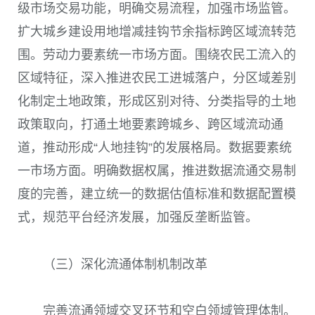
级市场交易功能，明确交易流程，加强市场监管。
扩大城乡建设用地增减挂钩节余指标跨区域流转范
围。劳动力要素统一市场方面。围绕农民工流入的
区域特征，深入推进农民工进城落户，分区域差别
化制定土地政策，形成区别对待、分类指导的土地
政策取向，打通土地要素跨城乡、跨区域流动通
道，推动形成“人地挂钩”的发展格局。数据要素统
一市场方面。明确数据权属，推进数据流通交易制
度的完善，建立统一的数据估值标准和数据配置模
式，规范平台经济发展，加强反垄断监管。
（三）深化流通体制机制改革
完善流通领域交叉环节和空白领域管理体制。