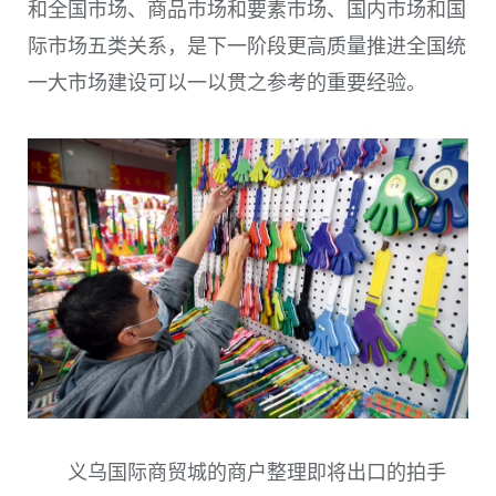
和全国市场、商品市场和要素市场、国内市场和国
际市场五类关系，是下一阶段更高质量推进全国统
一大市场建设可以一以贯之参考的重要经验。
义乌国际商贸城的商户整理即将出口的拍手