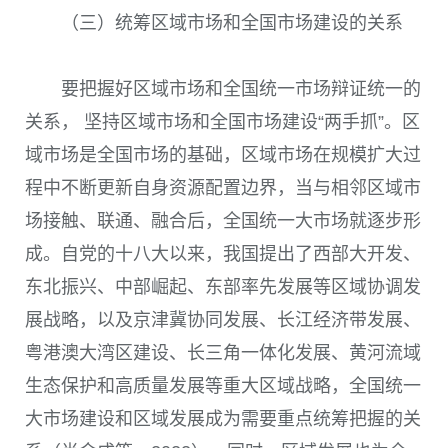
（三）统筹区域市场和全国市场建设的关系
要把握好区域市场和全国统一市场辩证统一的
关系， 坚持区域市场和全国市场建设“两手抓”。区
域市场是全国市场的基础，区域市场在规模扩大过
程中不断更新自身资源配置边界，当与相邻区域市
场接触、联通、融合后，全国统一大市场就逐步形
成。自党的十八大以来，我国提出了西部大开发、
东北振兴、中部崛起、东部率先发展等区域协调发
展战略，以及京津冀协同发展、长江经济带发展、
粤港澳大湾区建设、长三角一体化发展、黄河流域
生态保护和高质量发展等重大区域战略，全国统一
大市场建设和区域发展成为需要重点统筹把握的关