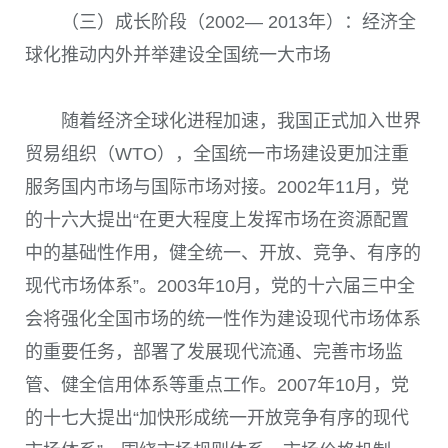
（三）成长阶段（2002— 2013年）：经济全
球化推动内外并举建设全国统一大市场
随着经济全球化进程加速，我国正式加入世界
贸易组织（WTO），全国统一市场建设更加注重
服务国内市场与国际市场对接。2002年11月，党
的十六大提出“在更大程度上发挥市场在资源配置
中的基础性作用，健全统一、开放、竞争、有序的
现代市场体系”。2003年10月，党的十六届三中全
会将强化全国市场的统一性作为建设现代市场体系
的重要任务，部署了发展现代流通、完善市场监
管、健全信用体系等重点工作。2007年10月，党
的十七大提出“加快形成统一开放竞争有序的现代