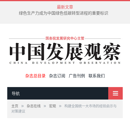
最新文章
绿色生产力成为中国绿色低碳转型进程的重要标识
杂志总目录
杂志订阅
广告刊例
联系我们
导航
»
»
»
主页
杂志在线
宏观
构建全国统一大市场的经验启示与
对策建议