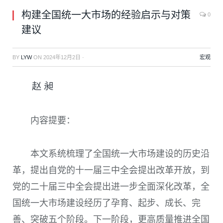
构建全国统一大市场的经验启示与对策
0
建议
BY
LYW
ON
2024年12月2日
·
宏观
赵 昶
内容提要：
本文系统梳理了全国统一大市场建设的历史沿
革，提出自党的十一届三中全会提出改革开放，到
党的二十届三中全会提出进一步全面深化改革，全
国统一大市场建设经历了孕育、起步、成长、完
善、突破五个阶段。下一阶段，更高质量推进全国