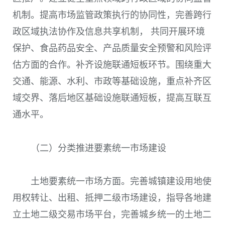
机制。提高市场监管政策执行的协同性，完善跨行
政区域执法协作及信息共享机制， 共同开展环境
保护、食品药品安全、产品质量安全预警和风险评
估方面的合作。补齐设施联通短板环节。围绕重大
交通、能源、水利、市政等基础设施，重点补齐区
域交界、落后地区基础设施联通短板，提高互联互
通水平。
（二）分类推进要素统一市场建设
土地要素统一市场方面。完善城镇建设用地使
用权转让、出租、抵押二级市场建设，指导各地建
立土地二级交易市场平台，完善城乡统一的土地二