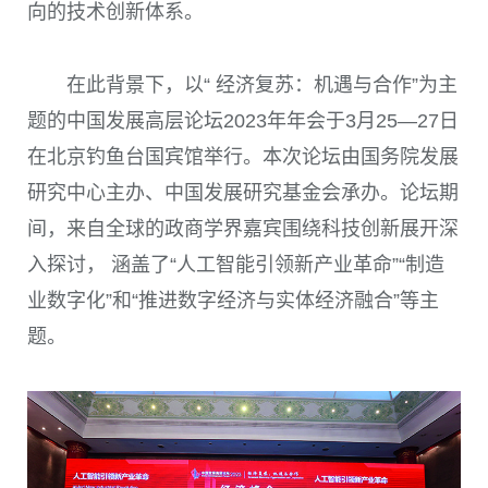
向的技术创新体系。
在此背景下，以“ 经济复苏：机遇与合作”为主
题的中国发展高层论坛
2023
年年会于
3
月
25
—
27
日
在北京钓鱼台国宾馆举行。本次论坛由国务院发展
研究中心主办、中国发展研究基金会承办。论坛期
间，来自全球的政商学界嘉宾围绕科技创新展开深
入探讨， 涵盖了“人工智能引领新产业革命”“制造
业数字化”和“推进数字经济与实体经济融合”等主
题。