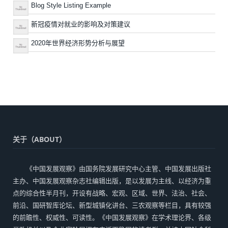
Blog Style Listing Example
新冠疫情对就业的影响及对策建议
2020年世界经济形势分析与展望
关于（ABOUT）
《中国发展观察》由国务院发展研究中心主管、中国发展出版社
主办、中国发展观察杂志社编辑出版，是以发展为主线、以经济为重
点的综合性半月刊，开设有战略、宏观、区域、世界、法治、社会、
前沿、国研智库论坛、新型城镇化讲台、三农观察等栏目，具有较强
的前瞻性、权威性、可读性。《中国发展观察》在学术理论界、各级