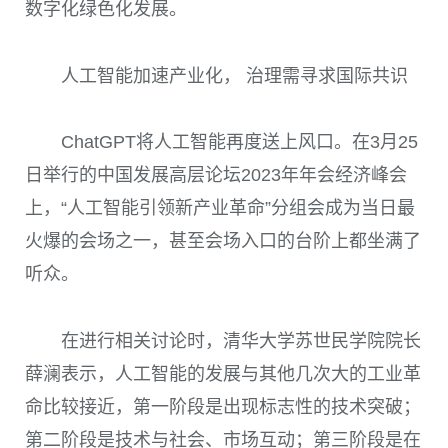
数字化绿色化发展。
人工智能加速产业化， 治理需寻求国际共识
ChatGPT
将人工智能再度送上风口。在
3
月
25
日举行的中国发展高层论坛
2023
年年会经济峰会
上，“人工智能引领新产业革命”分组会成为当日最
火爆的会场之一，甚至会场入口的台阶上都坐满了
听众。
在进行相关讨论时，清华大学苏世民学院院长
薛澜表示，人工智能的发展与其他几次大的工业革
命比较接近，第一阶段是出现标志性的技术突破；
第二阶段是技术与社会、市场互动；第三阶段是在