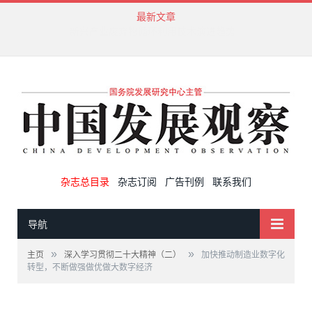
最新文章
新兴产业废弃物循环利用技术演进趋势
杂志总目录
杂志订阅
广告刊例
联系我们
导航
»
»
主页
深入学习贯彻二十大精神（二）
加快推动制造业数字化
转型，不断做强做优做大数字经济