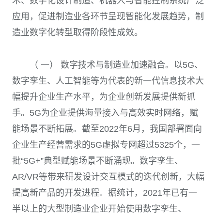
术、数字化设计制造、机器人与智能控制系统广泛
应用，促进制造业各环节呈现智能化发展趋势，制
造业数字化转型取得阶段性成效。
（ 一） 数字技术与制造业加速融合。以
5G
、
数字孪生、人工智能等为代表的新一代信息技术大
幅提升企业生产水平，为企业创新发展提供新抓
手。
5G
为企业提供海量接入与高效实时网络，赋
能场景不断拓展。截至
2022
年
6
月，我国部署面向
企业生产经营需求的
5G
虚拟专网超过
5325
个，一
批“
5G+
”典型赋能场景不断涌现。数字孪生、
AR/VR
等带来研发设计交互模式的迭代创新，大幅
提高新产品的开发进程。据统计，
2021
年已有一
半以上的大型制造业企业开始使用数字孪生、