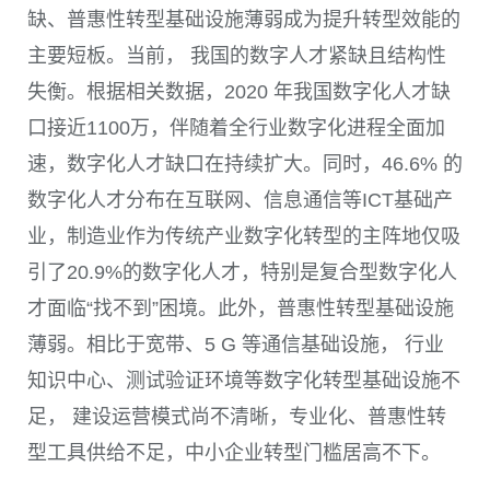
缺、普惠性转型基础设施薄弱成为提升转型效能的
主要短板。当前， 我国的数字人才紧缺且结构性
失衡。根据相关数据，
2020
年我国数字化人才缺
口接近
1100
万，伴随着全行业数字化进程全面加
速，数字化人才缺口在持续扩大。同时，
46.6%
的
数字化人才分布在互联网、信息通信等
ICT
基础产
业，制造业作为传统产业数字化转型的主阵地仅吸
引了
20.9%
的数字化人才，特别是复合型数字化人
才面临“找不到”困境。此外，普惠性转型基础设施
薄弱。相比于宽带、
5 G
等通信基础设施， 行业
知识中心、测试验证环境等数字化转型基础设施不
足， 建设运营模式尚不清晰，专业化、普惠性转
型工具供给不足，中小企业转型门槛居高不下。