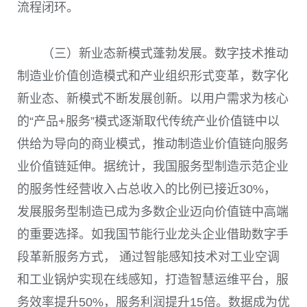
流程闭环。
（三）新业态新模式蓬勃发展。数字技术推动
制造业价值创造模式和产业组织形式变革，数字化
新业态、新模式不断发展创新。以用户需求为核心
的“产品
+
服务”模式逐渐取代传统产业价值链中以
供给为导向的商业模式，推动制造业价值链向服务
业价值链延伸。据统计，我国服务型制造示范企业
的服务性经营收入占总收入的比例已接近
30%
，
发展服务型制造已成为多数企业迈向价值链中高端
的重要选择。如我国节能行业龙头企业借助数字手
段革新服务方式， 通过智能感知技术对工业空调
和工业锅炉实现在线感知，打造智慧运维平台，服
务效率提升
50%
，服务利润提升
15
倍。数据成为优