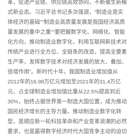
革，促进产业链、供应链高效协同，不断催生新模
式新业态。习近平总书记多次强调，“制造业是实
体经济的基础”“制造业高质量发展是我国经济高质
量发展的重中之重”“要把握数字化、网络化、智能
化方向，推动制造业数字化，利用互联网新技术对
传统产业进行全方位、全链条的改造，提高全要素
生产率，发挥数字技术对经济发展的放大、叠加、
倍增作用”。新时代十年，我国制造业增加值从
2012
年的
16.98
万亿元增加至
2021
年的
31.4
万亿
元，占全球制造业增加值比重从
22.5%
提高到近
30%
，始终占据世界第一制造大国位置，成为推动
国民经济增长的主导力量。推动制造业数字化转
型，是顺应新一轮科技革命和产业变革浪潮的必然
要求，也是赢得数字经济时代大国竞争主动的迫切