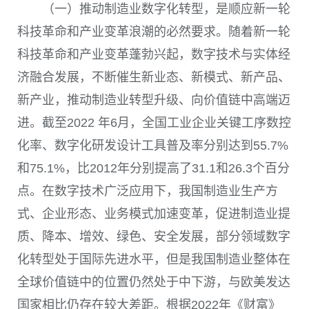
（一）推动制造业数字化转型，是顺应新一轮
科技革命和产业变革浪潮的必然要求。随着新一轮
科技革命和产业变革蓬勃兴起，数字技术与实体经
济融合发展，不断催生新业态、新模式、新产品、
新产业，推动制造业转型升级、向价值链中高端迈
进。截至
2022
年
6
月，全国工业企业关键工序数控
化率、数字化研发设计工具普及率分别达到
55.7%
和
75.1%
，比
2012
年分别提高了
31.1
和
26.3
个百分
点。在数字技术广泛应用下，我国制造业生产方
式、企业形态、业务模式加速变革，促进制造业提
质、降本、增效、绿色、安全发展，部分领域数字
化转型处于国际先进水平，但是我国制造业整体在
全球价值链中的位置仍然处于中下游，与欧美发达
国家相比仍存在较大差距。根据
2022
年《财富》