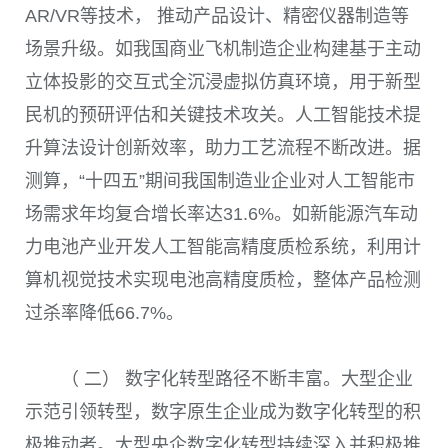
AR/VR
等技术， 推动产品设计、精密仪器制造等
场景升级。如我国商业飞机制造企业构建基于主动
立体投影的交互式全沉浸虚拟仿真环境，用于新型
民机的预研评估和关键技术攻关。人工智能技术提
升算法设计创新效率，助力工艺流程不断改进。据
测算，“十四五”期间我国制造业企业对人工智能市
场需求年均复合增长率达
31.6%
。如新能源汽车动
力电池产业开发人工智能高精度质检系统，利用计
算机视觉技术实现电池高精度质检，整体产品检测
过杀率降低
66.7%
。
（ 二） 数字化转型路径不断丰富。大型企业
示范引领转型，数字原生企业成为数字化转型的积
极推动者。大型央企数字化转型持续深入并积极推