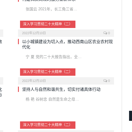
张国云 2021年，长三角三省…
深入学习贯彻二十大精神（二）
2022年12月10日
0
数
以小城镇建设为切入点，推动西南山区农业农村现
代化
宁 夏 党的二十大报告指出，全…
深入学习贯彻二十大精神（二）
2022年12月10日
0
化
坚持人与自然和谐共生，切实付诸具体行动
与
杨 艳 谷树忠 自然是生命之母…
深入学习贯彻二十大精神（二）