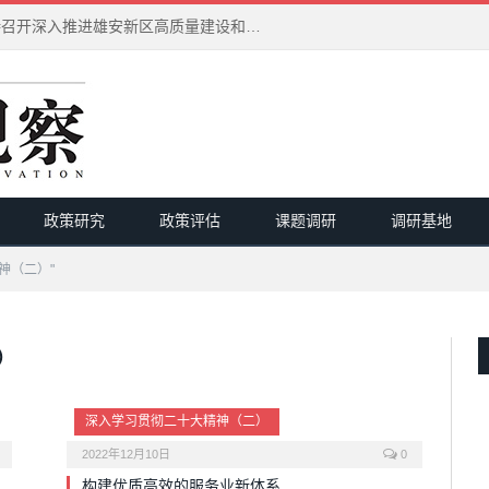
习近平在河北雄安新区考察并主持召开深入推进雄安新区高质量建设和发展座谈会
政策研究
政策评估
课题调研
调研基地
神（二）"
）
深入学习贯彻二十大精神（二）
2022年12月10日
0
构建优质高效的服务业新体系