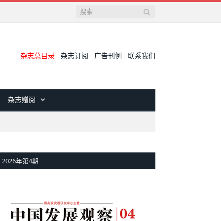
杂志总目录
杂志订阅
广告刊例
联系我们
杂志赠阅
2026年第4期