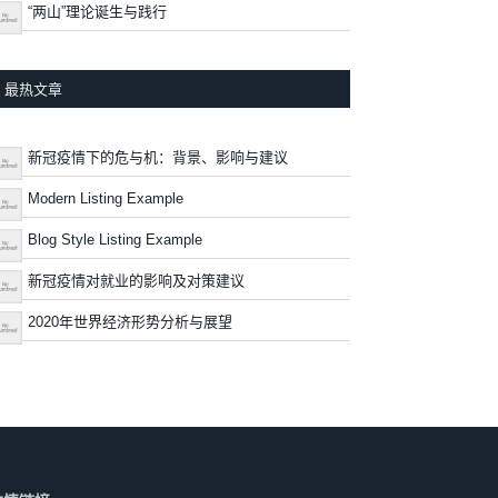
“两山”理论诞生与践行
最热文章
新冠疫情下的危与机：背景、影响与建议
Modern Listing Example
Blog Style Listing Example
新冠疫情对就业的影响及对策建议
2020年世界经济形势分析与展望