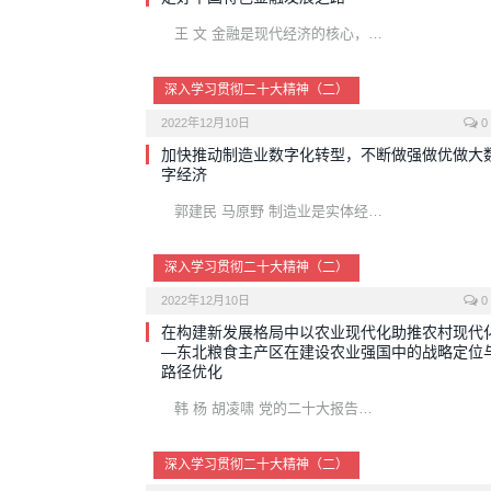
王 文 金融是现代经济的核心，…
深入学习贯彻二十大精神（二）
2022年12月10日
0
加快推动制造业数字化转型，不断做强做优做大
字经济
郭建民 马原野 制造业是实体经…
深入学习贯彻二十大精神（二）
2022年12月10日
0
在构建新发展格局中以农业现代化助推农村现代
—东北粮食主产区在建设农业强国中的战略定位
路径优化
韩 杨 胡凌啸 党的二十大报告…
深入学习贯彻二十大精神（二）