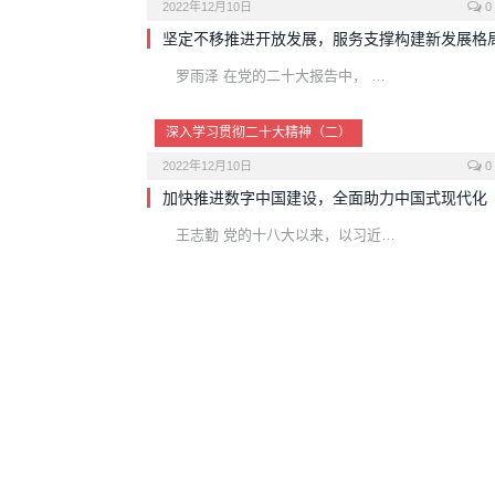
2022年12月10日
0
坚定不移推进开放发展，服务支撑构建新发展格
罗雨泽 在党的二十大报告中， …
深入学习贯彻二十大精神（二）
2022年12月10日
0
加快推进数字中国建设，全面助力中国式现代化
王志勤 党的十八大以来，以习近…