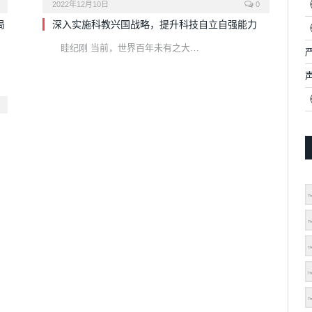
2022年12月10日
0
局
深入实施科教兴国战略，提升科技自立自强能力
眭纪刚 当前，世界百年未有之大…