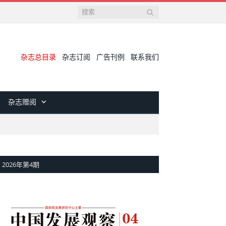
杂志总目录
杂志订阅
广告刊例
联系我们
杂志赠阅
2026年第4期