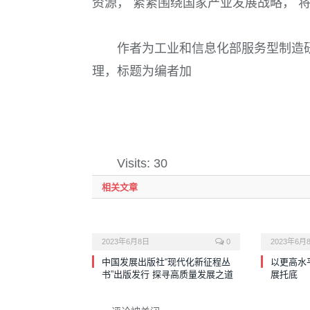
资源， 紧紧围绕国家产业发展战略， 
作者为工业和信息化部服务型制造
理，标题为编者加
Visits: 30
相关文章
2023年6月8日
0
2023年6月
中国发展出版社“现代化新征程丛
以更高水
书”出版发行 探寻高质量发展之道
展托底