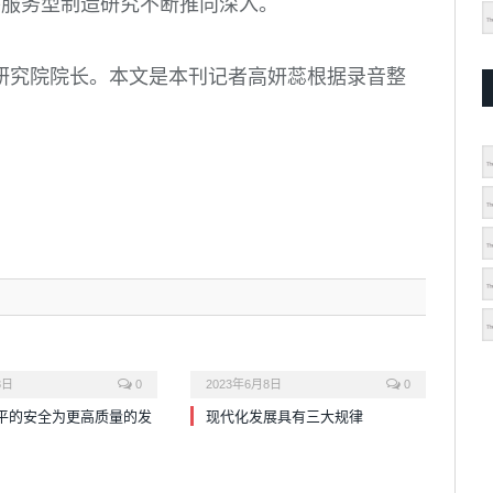
将服务型制造研究不断推向深入。
研究院院长。本文是本刊记者高妍蕊根据录音整
8日
0
2023年6月8日
0
平的安全为更高质量的发
现代化发展具有三大规律