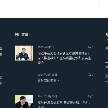
热门文章
2026年6月2日
0
国
习近平在河北雄安新区考察并主持召开
发
深入推进雄安新区高质量建设和发展座
、
谈会
、
、
2014年12月30日
0
级
在时间的河流上
被
2014年12月30日
0
提升经济增长质量 关键在开放、创新、
法治