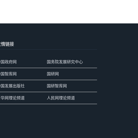
友情链接
中国政府网
国务院发展研究中心
中国智库网
国研网
中国发展出版社
国研智库网
新华网理论频道
人民网理论频道