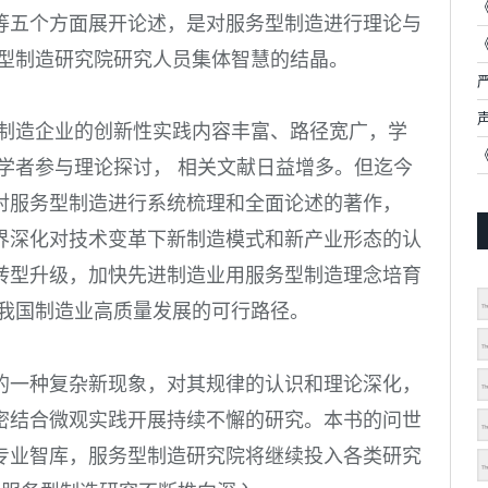
等五个方面展开论述，是对服务型制造进行理论与
务型制造研究院研究人员集体智慧的结晶。
，制造企业的创新性实践内容丰富、路径宽广，学
学者参与理论探讨， 相关文献日益增多。但迄今
对服务型制造进行系统梳理和全面论述的著作，
界深化对技术变革下新制造模式和新产业形态的认
转型升级，加快先进制造业用服务型制造理念培育
动我国制造业高质量发展的可行路径。
的一种复杂新现象，对其规律的认识和理论深化，
密结合微观实践开展持续不懈的研究。本书的问世
专业智库，服务型制造研究院将继续投入各类研究