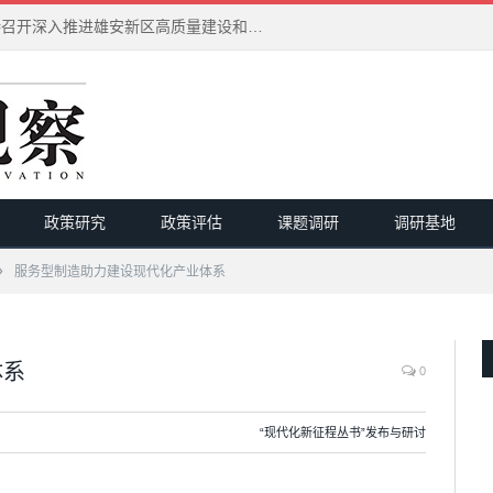
习近平在河北雄安新区考察并主持召开深入推进雄安新区高质量建设和发展座谈会
政策研究
政策评估
课题调研
调研基地
»
服务型制造助力建设现代化产业体系
体系
0
“现代化新征程丛书”发布与研讨