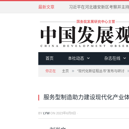
最新文章
首页
本社动态
杂志在线
»
你正在
主页
“现代化新征程丛书”发布与研讨
服务型制造助力建设现代化产业
BY
LYW
ON
2023年6月8日
·