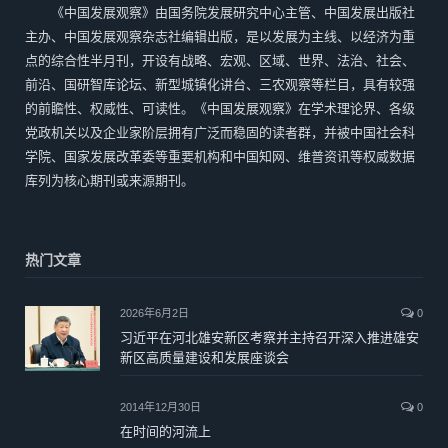
《中国发展观察》由国务院发展研究中心主管、中国发展出版社
主办、中国发展观察杂志社编辑出版，是以发展为主线、以经济为重
点的综合性半月刊，开设有战略、宏观、区域、世界、法治、社会、
前沿、国研智库论坛、新型城镇化讲台、三农观察等栏目，具有较强
的前瞻性、权威性、可读性。《中国发展观察》在学术理论界、各级
党政机关以及企业家阶层拥有广泛而稳固的读者群，并被中国社会科
学院、国家发展改革委等重要机构和中国知网、维普资讯等权威数据
库列为核心期刊或来源期刊。
热门文章
2026年6月2日
0
习近平在河北雄安新区考察并主持召开深入推进雄安
新区高质量建设和发展座谈会
2014年12月30日
0
在时间的河流上