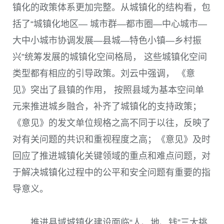
镇化的政策体系更加完整。从城镇化的结构看，包
括了“城镇化地区— 城市群—都市圈—中心城市—
大中小城市协调发展—县城—特色小镇—乡村振
兴”统筹发展的城镇化空间格局， 这些城镇化空间
类型都有相应的引导政策。刘云中强调， 《意
见》突出了县镇的作用， 按照县域为基本空间单
元来推进城乡融合，补齐了城镇化的支持政策；
《意见》的发文单位规格之高不同于以往，反映了
对有关问题的共识和重视程度之高；《意见》及时
回应了推进城镇化关键领域的重点和难点问题，对
于解决城镇化过程中的公平和安全问题有重要的指
导意义。
推进县域城镇化建设面临“人、地、钱”三大挑