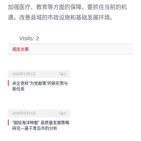
加强医疗、教育等方面的保障。要抓住当前的机
遇，改善县城的市政设施和基础发展环境。
Visits: 2
相关文章
2025年12月1日
0
央企党校“为党献策”的新形势与
新任务
2025年9月24日
0
“国际海洋种都” 高质量发展策略
研究—基于青岛市的分析