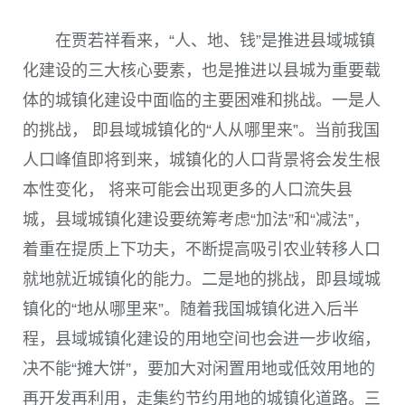
在贾若祥看来，“人、地、钱”是推进县域城镇
化建设的三大核心要素，也是推进以县城为重要载
体的城镇化建设中面临的主要困难和挑战。一是人
的挑战， 即县域城镇化的“人从哪里来”。当前我国
人口峰值即将到来，城镇化的人口背景将会发生根
本性变化， 将来可能会出现更多的人口流失县
城，县域城镇化建设要统筹考虑“加法”和“减法”，
着重在提质上下功夫，不断提高吸引农业转移人口
就地就近城镇化的能力。二是地的挑战，即县域城
镇化的“地从哪里来”。随着我国城镇化进入后半
程，县域城镇化建设的用地空间也会进一步收缩，
决不能“摊大饼”，要加大对闲置用地或低效用地的
再开发再利用，走集约节约用地的城镇化道路。三