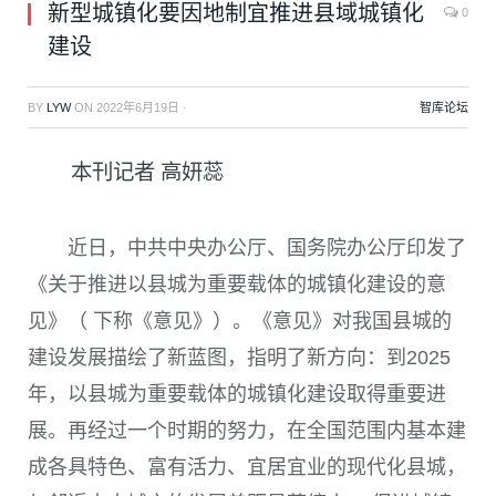
新型城镇化要因地制宜推进县域城镇化
0
建设
BY
LYW
ON
2022年6月19日
·
智库论坛
本刊记者 高妍蕊
近日，中共中央办公厅、国务院办公厅印发了
《关于推进以县城为重要载体的城镇化建设的意
见》（ 下称《意见》）。《意见》对我国县城的
建设发展描绘了新蓝图，指明了新方向：到
2025
年，以县城为重要载体的城镇化建设取得重要进
展。再经过一个时期的努力，在全国范围内基本建
成各具特色、富有活力、宜居宜业的现代化县城，