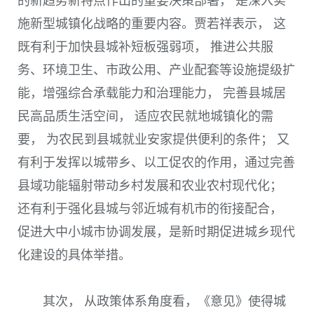
的新趋势新特点作出的重要决策部署， 是深入实
施新型城镇化战略的重要内容。贾若祥表示， 这
既有利于加快县城补短板强弱项， 推进公共服
务、环境卫生、市政公用、产业配套等设施提级扩
能，增强综合承载能力和治理能力， 完善县城居
民高品质生活空间， 适应农民就地城镇化的需
要， 为农民到县城就业安家提供便利的条件； 又
有利于发挥以城带乡、以工促农的作用，通过完善
县域功能辐射带动乡村发展和农业农村现代化；
还有利于强化县城与邻近城有机市的衔接配合，
促进大中小城市协调发展，是新时期促进城乡现代
化建设的具体举措。
其次， 从政策体系角度看，《意见》使得城