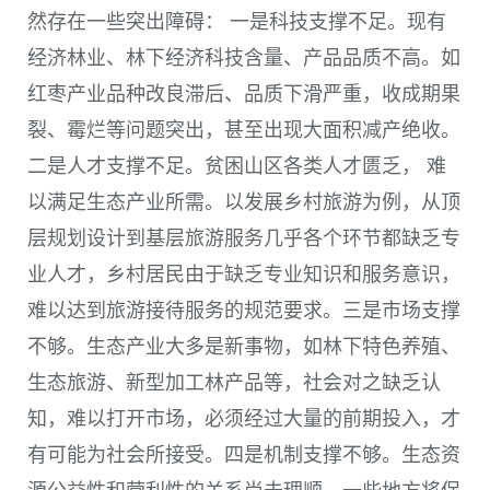
然存在一些突出障碍： 一是科技支撑不足。现有
经济林业、林下经济科技含量、产品品质不高。如
红枣产业品种改良滞后、品质下滑严重，收成期果
裂、霉烂等问题突出，甚至出现大面积减产绝收。
二是人才支撑不足。贫困山区各类人才匮乏， 难
以满足生态产业所需。以发展乡村旅游为例，从顶
层规划设计到基层旅游服务几乎各个环节都缺乏专
业人才，乡村居民由于缺乏专业知识和服务意识，
难以达到旅游接待服务的规范要求。三是市场支撑
不够。生态产业大多是新事物，如林下特色养殖、
生态旅游、新型加工林产品等，社会对之缺乏认
知，难以打开市场，必须经过大量的前期投入，才
有可能为社会所接受。四是机制支撑不够。生态资