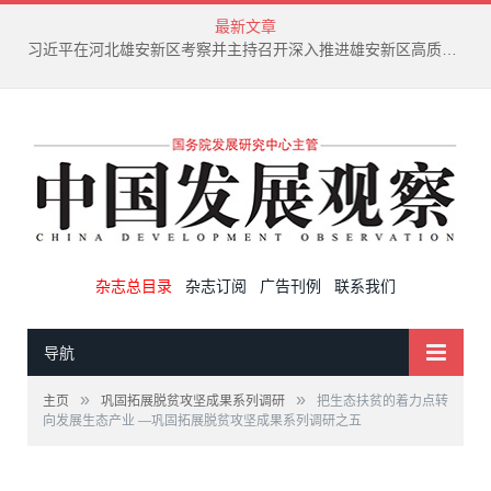
最新文章
习近平在河北雄安新区考察并主持召开深入推进雄安新区高质量建设和发展座谈会
杂志总目录
杂志订阅
广告刊例
联系我们
导航
»
»
主页
巩固拓展脱贫攻坚成果系列调研
把生态扶贫的着力点转
向发展生态产业 —巩固拓展脱贫攻坚成果系列调研之五