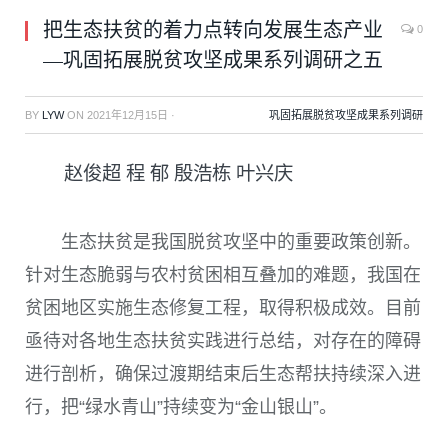
把生态扶贫的着力点转向发展生态产业
0
—巩固拓展脱贫攻坚成果系列调研之五
BY
LYW
ON
2021年12月15日
·
巩固拓展脱贫攻坚成果系列调研
赵俊超 程 郁 殷浩栋 叶兴庆
生态扶贫是我国脱贫攻坚中的重要政策创新。
针对生态脆弱与农村贫困相互叠加的难题，我国在
贫困地区实施生态修复工程，取得积极成效。目前
亟待对各地生态扶贫实践进行总结，对存在的障碍
进行剖析，确保过渡期结束后生态帮扶持续深入进
行，把“绿水青山”持续变为“金山银山”。