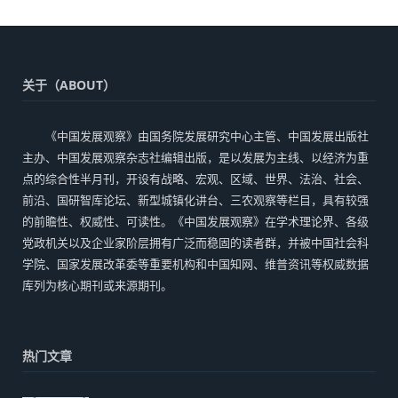
关于（ABOUT）
《中国发展观察》由国务院发展研究中心主管、中国发展出版社
主办、中国发展观察杂志社编辑出版，是以发展为主线、以经济为重
点的综合性半月刊，开设有战略、宏观、区域、世界、法治、社会、
前沿、国研智库论坛、新型城镇化讲台、三农观察等栏目，具有较强
的前瞻性、权威性、可读性。《中国发展观察》在学术理论界、各级
党政机关以及企业家阶层拥有广泛而稳固的读者群，并被中国社会科
学院、国家发展改革委等重要机构和中国知网、维普资讯等权威数据
库列为核心期刊或来源期刊。
热门文章