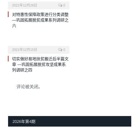
2021年12月28日
0
对特惠性保障政策进行分类调整
—巩固拓展脱贫成果系列调研之
六
2021年12月15日
0
切实做好易地扶贫搬迁后半篇文
章 —巩固拓展脱贫攻坚成果系
列调研之四
评论被关闭。
2026年第4期