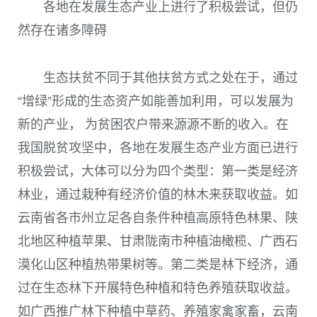
各地在发展生态产业上进行了积极尝试，但仍
然存在诸多障碍
生态扶贫不同于其他扶贫方式之处在于，通过
“增绿”形成的生态资产如能善加利用，可以发展为
新的产业， 为贫困农户带来源源不断的收入。在
我国脱贫攻坚中，各地在发展生态产业方面已进行
积极尝试，大体可以分为四个类型：第一类是经济
林业，通过栽种有经济价值的林木来获取收益。如
云南省各市州立足各自条件种植高原特色林果、陕
北地区种植苹果、甘肃陇南市种植油橄榄、广西石
漠化山区种植热带果树等。第二类是林下经济，通
过在生态林下开展特色种植和特色养殖获取收益。
如广西推广林下种植中草药、养殖家禽家畜，云南