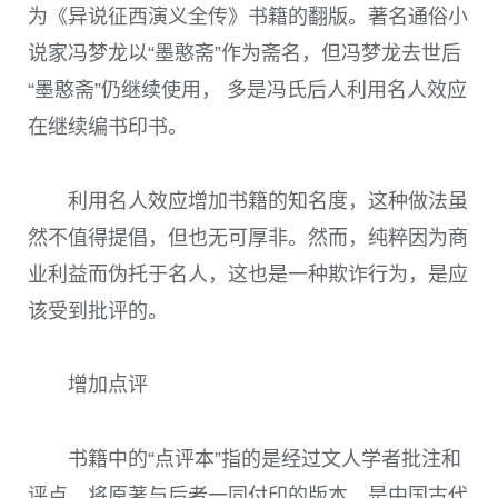
为《异说征西演义全传》书籍的翻版。著名通俗小
说家冯梦龙以“墨憨斋”作为斋名，但冯梦龙去世后
“墨憨斋”仍继续使用， 多是冯氏后人利用名人效应
在继续编书印书。
利用名人效应增加书籍的知名度，这种做法虽
然不值得提倡，但也无可厚非。然而，纯粹因为商
业利益而伪托于名人，这也是一种欺诈行为，是应
该受到批评的。
增加点评
书籍中的“点评本”指的是经过文人学者批注和
评点、将原著与后者一同付印的版本，是中国古代