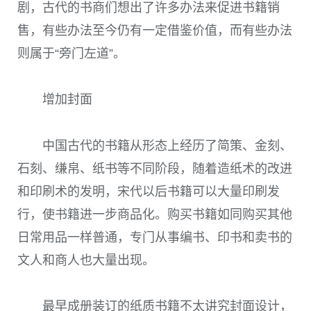
剧，古代的书商们想出了许多办法来促进书籍销
售，有些办法至今仍有一定借鉴价值，而有些办法
则属于“旁门左道”。
增加封面
中国古代的书籍从形态上经历了简策、金刻、
石刻、缣帛、纸书等不同阶段，随着造纸术的改进
和印刷术的发明，宋代以后书籍可以大量印刷发
行，使书籍进一步商品化。购买书籍如同购买其他
日常用品一样普通，专门从事编书、印书和卖书的
文人和商人也大量出现。
最早成册装订的纸质书籍不太讲究封面设计，