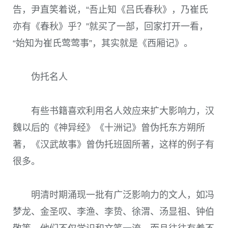
告，尹直笑着说，“吾止知《吕氏春秋》，乃崔氏
亦有《春秋》乎？”就买了一部，回家打开一看，
“始知为崔氏莺莺事”，其实就是《西厢记》。
伪托名人
有些书籍喜欢利用名人效应来扩大影响力，汉
魏以后的《神异经》《十洲记》曾伪托东方朔所
著，《汉武故事》曾伪托班固所著，这样的例子有
很多。
明清时期涌现一批有广泛影响力的文人，如冯
梦龙、金圣叹、李渔、李贽、徐渭、汤显祖、钟伯