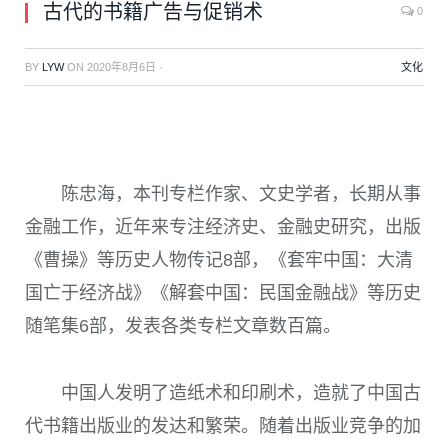
古代的书籍广告与促销术
0
BY
LYW
ON
2020年8月6日
·
文化
陈忠海，
本刊专栏作家、文史学者，长期从事
金融工作，近年来专注经济史、金融史研究，出版
《曹操》等历史人物传记8部，《套牢中国：大清
国亡于经济战》《解套中国：民国金融战》等历史
随笔集6部，发表各类专栏文章数百篇。
中国人发明了造纸术和印刷术，造就了中国古
代书籍出版业的发达和繁荣。随着出版业竞争的加