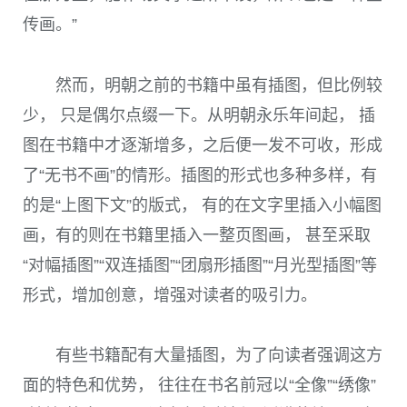
传画。”
然而，明朝之前的书籍中虽有插图，但比例较
少， 只是偶尔点缀一下。从明朝永乐年间起， 插
图在书籍中才逐渐增多，之后便一发不可收，形成
了“无书不画”的情形。插图的形式也多种多样，有
的是“上图下文”的版式， 有的在文字里插入小幅图
画，有的则在书籍里插入一整页图画， 甚至采取
“对幅插图”“双连插图”“团扇形插图”“月光型插图”等
形式，增加创意，增强对读者的吸引力。
有些书籍配有大量插图，为了向读者强调这方
面的特色和优势， 往往在书名前冠以“全像”“绣像”