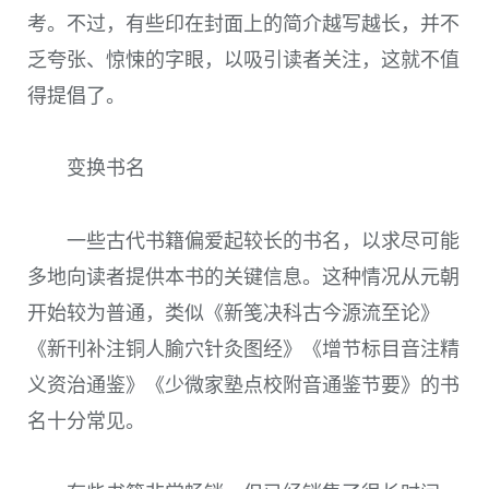
考。不过，有些印在封面上的简介越写越长，并不
乏夸张、惊悚的字眼，以吸引读者关注，这就不值
得提倡了。
变换书名
一些古代书籍偏爱起较长的书名，以求尽可能
多地向读者提供本书的关键信息。这种情况从元朝
开始较为普通，类似《新笺决科古今源流至论》
《新刊补注铜人腧穴针灸图经》《增节标目音注精
义资治通鉴》《少微家塾点校附音通鉴节要》的书
名十分常见。