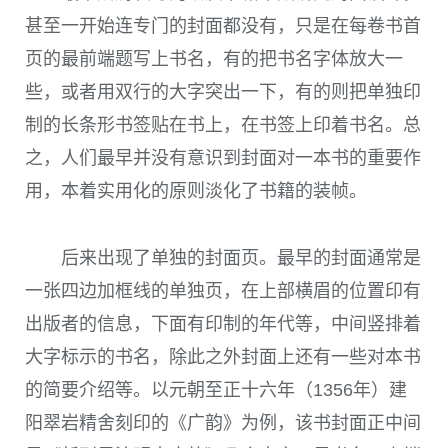
甚至一开始连专门的封面都没有，只是在每卷书首
页的最前端题写上书名，有的把书名字体放大一
些，或者用双行的大字突出一下，有的则把单独印
制的长条形书签贴在书上，在书签上印着书名。总
之，人们最早并没有意识到封面对一本书的重要作
用，本着实用化的原则淡化了书籍的装帧。
后来出现了单独的封面页。最早的封面通常是
一张四边加框线的单独页，在上部横眉的位置印有
出版者的信息，下面有印制的年代等，中间竖排着
大字标示的书名，除此之外封面上还有一些对本书
的简要介绍等。以元朝至正十六年（1356年）建
阳翠岩精舍刻印的《广韵》为例，该书封面正中间