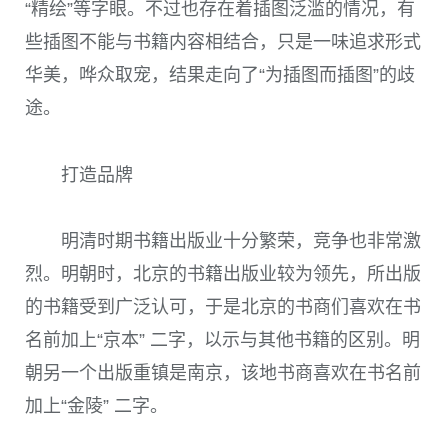
“精绘”等字眼。不过也存在着插图泛滥的情况，有
些插图不能与书籍内容相结合，只是一味追求形式
华美，哗众取宠，结果走向了“为插图而插图”的歧
途。
打造品牌
明清时期书籍出版业十分繁荣，竞争也非常激
烈。明朝时，北京的书籍出版业较为领先，所出版
的书籍受到广泛认可，于是北京的书商们喜欢在书
名前加上“京本” 二字，以示与其他书籍的区别。明
朝另一个出版重镇是南京，该地书商喜欢在书名前
加上“金陵” 二字。