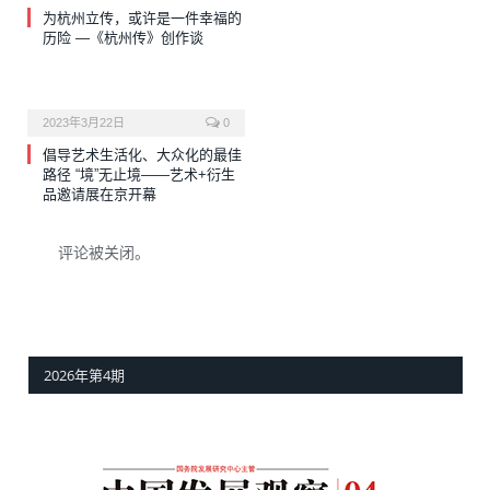
为杭州立传，或许是一件幸福的
历险 —《杭州传》创作谈
2023年3月22日
0
倡导艺术生活化、大众化的最佳
路径 “境”无止境——艺术+衍生
品邀请展在京开幕
评论被关闭。
2026年第4期