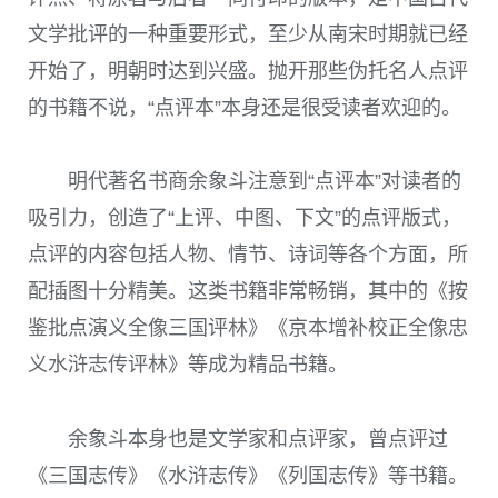
文学批评的一种重要形式，至少从南宋时期就已经
开始了，明朝时达到兴盛。抛开那些伪托名人点评
的书籍不说，“点评本”本身还是很受读者欢迎的。
明代著名书商余象斗注意到“点评本”对读者的
吸引力，创造了“上评、中图、下文”的点评版式，
点评的内容包括人物、情节、诗词等各个方面，所
配插图十分精美。这类书籍非常畅销，其中的《按
鉴批点演义全像三国评林》《京本增补校正全像忠
义水浒志传评林》等成为精品书籍。
余象斗本身也是文学家和点评家，曾点评过
《三国志传》《水浒志传》《列国志传》等书籍。