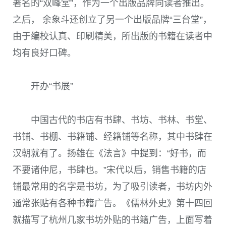
著名的“双峰堂”，作为一个出版品牌向读者推出。
之后， 余象斗还创立了另一个出版品牌“三台堂”，
由于编校认真、印刷精美，所出版的书籍在读者中
均有良好口碑。
开办“书展”
中国古代的书店有书肆、书坊、书林、书堂、
书铺、书棚、书籍铺、经籍铺等名称，其中书肆在
汉朝就有了。扬雄在《法言》中提到：“好书，而
不要诸仲尼，书肆也。”宋代以后，销售书籍的店
铺最常用的名字是书坊，为了吸引读者，书坊内外
通常张贴有各种书籍广告。《儒林外史》第十四回
就描写了杭州几家书坊外贴的书籍广告，上面写着