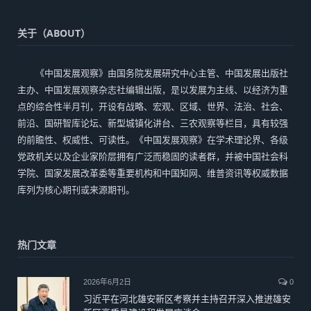
关于（ABOUT）
《中国发展观察》由国务院发展研究中心主管、中国发展出版社
主办、中国发展观察杂志社编辑出版，是以发展为主线、以经济为重
点的综合性半月刊，开设有战略、宏观、区域、世界、法治、社会、
前沿、国研智库论坛、新型城镇化讲台、三农观察等栏目，具有较强
的前瞻性、权威性、可读性。《中国发展观察》在学术理论界、各级
党政机关以及企业家阶层拥有广泛而稳固的读者群，并被中国社会科
学院、国家发展改革委等重要机构和中国知网、维普资讯等权威数据
库列为核心期刊或来源期刊。
热门文章
2026年6月2日
0
习近平在河北雄安新区考察并主持召开深入推进雄安