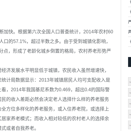
加快。根据第六次全国人口普查统计，2014年农村60
年人口的57.1%，超过半数之多。由于受到城镇化影响，
个百分点，形成了老龄化城乡倒置的格局，农村养老形势严
经济发展水平明显低于城镇，农民收入虽然增速快，
统计局数据显示：2013年城镇居民人均可支配收入是
2014年我国基尼系数为0.469，超出0.4的国际警
居民的收入差距必然会决定老人选择什么样的养老服务
为全方位多样化的养老服务，或入住养老院，或选择上
区居家养老模式；而收入相对较低的农村老人的选择余
模式或者自我养老。