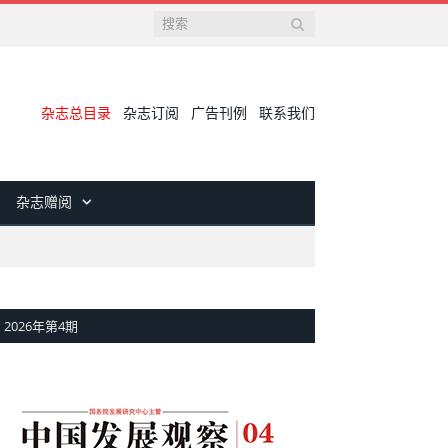
杂志总目录
杂志订阅
广告刊例
联系我们
杂志赠阅
2026年第4期