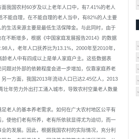
我国农村60岁及以上老年人口中，有7.41%的老人
生活不能自理，在不能自理的老人当中，有82%的人主要
人的生活来源主要是最低生活保障金。与此同时，由于
量也在不断增多，根据《中国家庭发展报告2014》的数据
98人，老年人口抚养比为13.1%，2000年至2010年，
的高龄老人中有四成以上是单人家庭户主。这些数据表
老问题对外部的依赖程度会进一步增加，仅靠家庭养老
方面，我国2013年流动人口已达2.45亿人，2013
农村青壮年劳力外出打工涌入城市，导致农村空巢老人数量
足老人的基本养老需求。如何在广大农村地区公平有
活，使他们老有所养，老有所依就显得尤为迫切，而一
事业的发展。因此，根据我国农村的实际情况，充分利