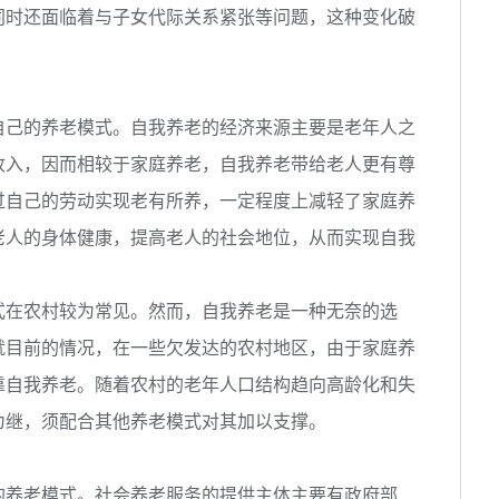
同时还面临着与子女代际关系紧张等问题，这种变化破
己的养老模式。自我养老的经济来源主要是老年人之
收入，因而相较于家庭养老，自我养老带给老人更有尊
过自己的劳动实现老有所养，一定程度上减轻了家庭养
老人的身体健康，提高老人的社会地位，从而实现自我
在农村较为常见。然而，自我养老是一种无奈的选
就目前的情况，在一些欠发达的农村地区，由于家庭养
靠自我养老。随着农村的老年人口结构趋向高龄化和失
为继，须配合其他养老模式对其加以支撑。
养老模式。社会养老服务的提供主体主要有政府部