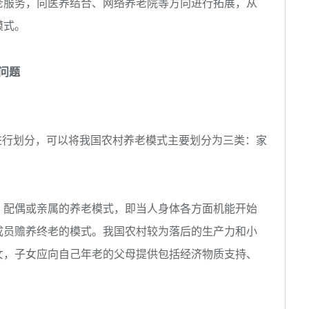
老服务，向医养结合、网络养老院等方向进行拓展，从
模式。
问题
进行划分，可以将我国农村养老模式主要划分为三类：家
配偶或亲属的养老模式，即当人身体各方面机能开始
成员赡养终老的模式。我国农村较为落后的生产力和小
女，子女应向自己年老的父母提供包括经济物质支持、
。