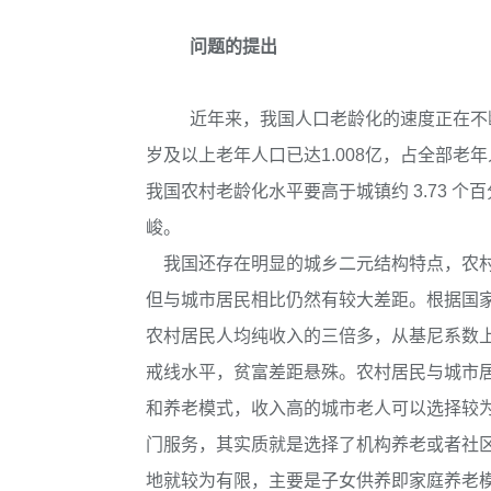
问题的提出
近年来，我国人口老龄化的速度正在不断
岁及以上老年人口已达1.008亿，占全部老
我国农村老龄化水平要高于城镇约 3.73 
峻。
我国还存在明显的城乡二元结构特点，农村
但与城市居民相比仍然有较大差距。根据国家
农村居民人均纯收入的三倍多，从基尼系数上看，
戒线水平，贫富差距悬殊。农村居民与城市
和养老模式，收入高的城市老人可以选择较
门服务，其实质就是选择了机构养老或者社
地就较为有限，主要是子女供养即家庭养老