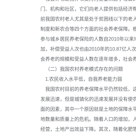
门、机构和社区，它们向老人提供包括经济
前我国农村老人尤其是处于贫困线以下的老
制度和新农合等四个方面的社会养老保障。根
参与城乡居民养老保险的人数自2010年以
加，补偿受益人次也由2010年的10.87亿人
会养老的规模和受益人数在逐年增多，社会
（二）我国农村养老模式存在的问题
1.农民收入水平低，自我养老能力弱
我国农村目前的养老保障水平仍然较低，这
发展迅速，但是城镇化的迅速发展并没有使
面的因素，其中一个原因就是土地的保障水
地数量和质量上的危机。随着人口的增加，
经营，土地产出效益下降。其次，随着化肥