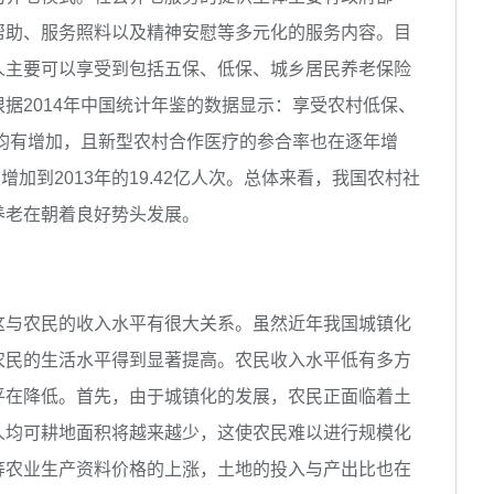
帮助、服务照料以及精神安慰等多元化的服务内容。目
人主要可以享受到包括五保、低保、城乡居民养老保险
据2014年中国统计年鉴的数据显示：享受农村低保、
来均有增加，且新型农村合作医疗的参合率也在逐年增
次增加到2013年的19.42亿人次。总体来看，我国农村社
养老在朝着良好势头发展。
与农民的收入水平有很大关系。虽然近年我国城镇化
农民的生活水平得到显著提高。农民收入水平低有多方
平在降低。首先，由于城镇化的发展，农民正面临着土
人均可耕地面积将越来越少，这使农民难以进行规模化
等农业生产资料价格的上涨，土地的投入与产出比也在