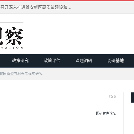
习近平在河北雄安新区考察并主持召开深入推进雄安新区高质量建设和发展座谈会
政策研究
政策评估
课题调研
调研基地
我国新型农村养老模式研究
0
国研智库论坛