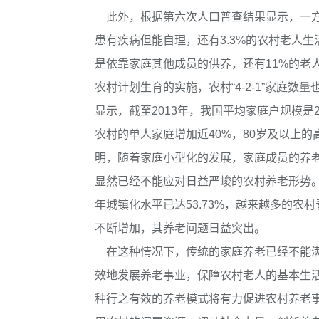
此外，根据第六次人口普查结果显示，一方面
患有疾病但能自理，还有3.3%的农村老人
是依靠家庭其他成员的供养，还有11%的老
农村计划生育的实施，农村“4-2-1”家庭数
显示，截至2013年，我国平均家庭户规模是2.
农村的单人家庭增加近40%，80岁及以上
明，随着家庭小型化的发展，家庭成员的养
显然已经不能应对日益严峻的农村养老形势。另一
年城镇化水平已达53.73%，越来越多的
不断增加，其养老问题日益突出。
在这种情况下，传统的家庭养老已经不能满
效地发展养老事业，保障农村老人的基本生
种行之有效的养老模式将有力促进农村养老