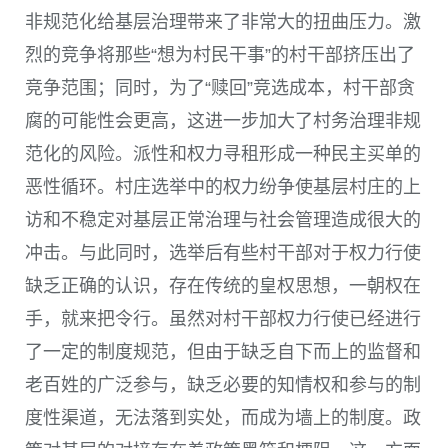
非规范化给基层治理带来了非常大的扭曲压力。激
烈的竞争将那些“想为村民干事”的村干部挤压出了
竞争范围；同时，为了“赎回”竞选成本，村干部贪
腐的可能性会更高，这进一步加大了村务治理非规
范化的风险。派性和权力寻租形成一种民主买单的
恶性循环。村庄选举中的权力纷争使基层村庄的上
访和不稳定对基层正常治理与社会管理造成很大的
冲击。与此同时，选举后有些村干部对于权力行使
缺乏正确的认识，存在传统的皇权思想，一朝权在
手，就来把令行。虽然对村干部权力行使已经进行
了一定的制度规范，但由于缺乏自下而上的监督和
老百姓的广泛参与，缺乏必要的知情权和参与的制
度性渠道，无法落到实处，而成为墙上的制度。政