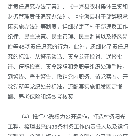
定责任追究办法草案》、《宁海县农村集体三资和
财务管理责任追究办法》、《宁海县村干部辞职承
诺实施办法》等制度，详细界定了村干部违反工作
纪律、民主决策、民主管理、民主监督以及移风易
俗等48项责任追究的行为。此外，还细化了责任追
究的标准，从警示谈话、责令公开检讨、通报批
评、停职检查、责令辞职和免职等组织处理手段，
到警告、严重警告、撤销党内职务、留党察看、开
除党籍等党纪处分标准，还配套实施扣发固定报
酬、养老保险和绩效考核奖
（4）推行小微权力公开运作，打造村务阳光
工程。梳理出来的36条村务工作的责任人以及运行