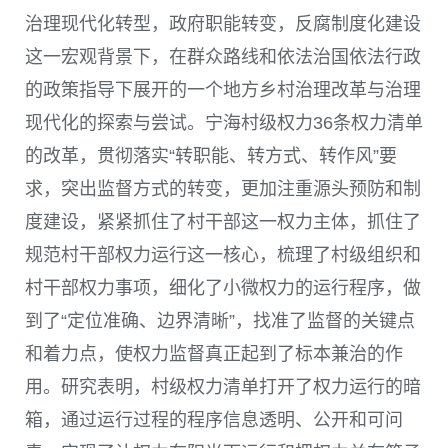
治理现代化转型，政府职能转变，反腐制度化建设
这一宏观背景下，在群众路线和依法治国依法行政
的政策指导下展开的一个地方乡村治理改革与治理
现代化的探索与尝试。宁海村级权力36条权力清单
的改革，贯彻落实“转职能、转方式、转作风”要
求，突出监督方式的转变，更加注重源头预防和制
度建设，紧紧抓住了村干部这一权力主体，抓住了
规范村干部权力运行这一核心，梳理了村级组织和
村干部权力事项，细化了小微权力的运行程序，做
到了“定位准确、边界清晰”，找准了监督的关键点
和着力点，使权力监督真正起到了标本兼治的作
用。研究表明，村级权力清单打开了权力运行的暗
箱，通过运行过程的程序信息透明、公开和可问