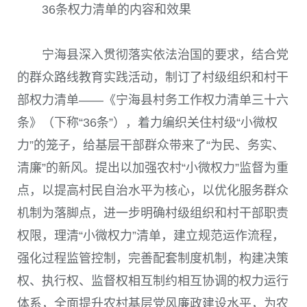
36条权力清单的内容和效果
宁海县深入贯彻落实依法治国的要求，结合党
的群众路线教育实践活动，制订了村级组织和村干
部权力清单——《宁海县村务工作权力清单三十六
条》（下称“36条”），着力编织关住村级“小微权
力”的笼子，给基层干部群众带来了“为民、务实、
清廉”的新风。提出以加强农村“小微权力”监督为重
点，以提高村民自治水平为核心，以优化服务群众
机制为落脚点，进一步明确村级组织和村干部职责
权限，理清“小微权力”清单，建立规范运作流程，
强化过程监管控制，完善配套制度机制，构建决策
权、执行权、监督权相互制约相互协调的权力运行
体系，全面提升农村基层党风廉政建设水平，为农