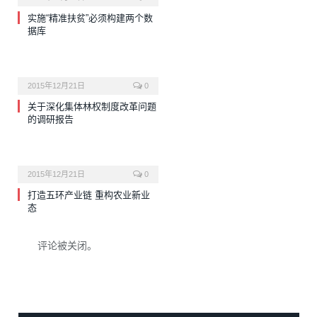
实施“精准扶贫”必须构建两个数
据库
2015年12月21日
0
关于深化集体林权制度改革问题
的调研报告
2015年12月21日
0
打造五环产业链 重构农业新业
态
评论被关闭。