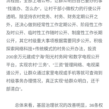
流程图，全部上墙公布，让群众明白自己要办的事
“找谁办、怎么办”，让村干部小微权力的行使公开
透明。除坚持农村党务、村务、财务定期公开之
外，还决心做到经常性工作定期公开、阶段性工作
及时公开、临时性工作随时公开、制度性工作长期
公开，其它村级重大事项根据需要同步公开。积极
探索网络科技+传统模式的村务公开办法，投资
200余万元建成宁海“阳光村务网”和数字电视公开
平台，实现农村“三务”、“三资”管理网络、电视渠
道公开，让群众通过家里电视或手机等就可查询到
村级事务办理情况，真正实现“给群众明白，还干
部清白”。
总体来看，基层治理状况的改善明显，36条权