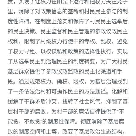
责，实现了让权力在阳光下运行和把权力关在笼子
里，消除了对政策信息的垄断和村民民主参与的制
度性障碍，在制度上落实和保障了村民民主选举后
的民主决策、民主监督和民主管理的参政议政民主
权利，限制了村级权力行使中的专权、乱权，避免
了权力寻租、以权谋私和政策的选择性执行，实现
了从选举民主到治理民主的制度转变，为广大村民
基层群众提供了参政议政监政的民主化渠道和手
段。通过规范权力、确权、限权，为基层治理找到
了一条依法治村和可操作民主的方法途径。化解和
缓解了干群矛盾冲突，扭转了社会风气，抑制了基
层村干部的腐败，为村干部的廉洁自律提供了“不
能贪，不敢贪”的制度性保障。彻底消除了基层腐
败的制度空间和土壤，改变了基层政治生态结构，