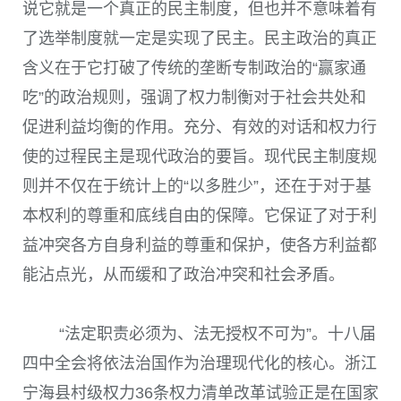
说它就是一个真正的民主制度，但也并不意味着有
了选举制度就一定是实现了民主。民主政治的真正
含义在于它打破了传统的垄断专制政治的“赢家通
吃”的政治规则，强调了权力制衡对于社会共处和
促进利益均衡的作用。充分、有效的对话和权力行
使的过程民主是现代政治的要旨。现代民主制度规
则并不仅在于统计上的“以多胜少”，还在于对于基
本权利的尊重和底线自由的保障。它保证了对于利
益冲突各方自身利益的尊重和保护，使各方利益都
能沾点光，从而缓和了政治冲突和社会矛盾。
“法定职责必须为、法无授权不可为”。十八届
四中全会将依法治国作为治理现代化的核心。浙江
宁海县村级权力36条权力清单改革试验正是在国家