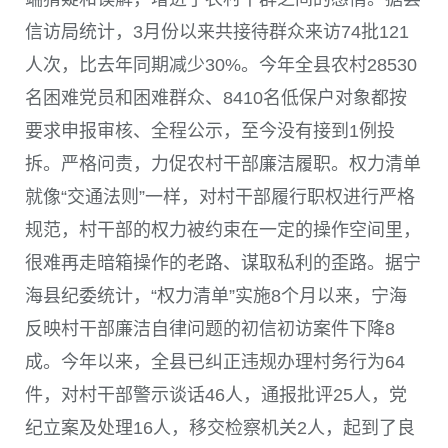
信访局统计，3月份以来共接待群众来访74批121
人次，比去年同期减少30%。今年全县农村28530
名困难党员和困难群众、8410名低保户对象都按
要求申报审核、全程公示，至今没有接到1例投
拆。严格问责，力促农村干部廉洁履职。权力清单
就像“交通法则”一样，对村干部履行职权进行严格
规范，村干部的权力被约束在一定的操作空间里，
很难再走暗箱操作的老路、谋取私利的歪路。据宁
海县纪委统计，“权力清单”实施8个月以来，宁海
反映村干部廉洁自律问题的初信初访案件下降8
成。今年以来，全县已纠正违规办理村务行为64
件，对村干部警示谈话46人，通报批评25人，党
纪立案及处理16人，移交检察机关2人，起到了良