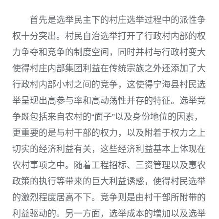
首先是选举民主下的村庄选举过程中的派性争
权十分突出。村民自治选举打开了行政村内部的权
力争夺和竞争的制度空间，同时并村与行政村变大
使得村庄内部集团利益在传统宗族之外还添加了大
行政村内部小村之间的竞争，这使得宁海县村民选
举呈现出高参与率和高动荡性并存的特征。选举竞
争既包括来自农村的“面子”以及身份地位的因素，
更重要的是与村干部的权力，以及附着于权力之上
切实的经济利益有关，这些经济利益基本上体现在
农村事项之中。随着工程招标、三资管理以及惠农
政策的执行等带来的巨大利益诱惑，使得村民选举
的激烈程度居高不下。竞争则是由村干部所附带的
利益驱动的。另一方面，选举成本的增加以及选举