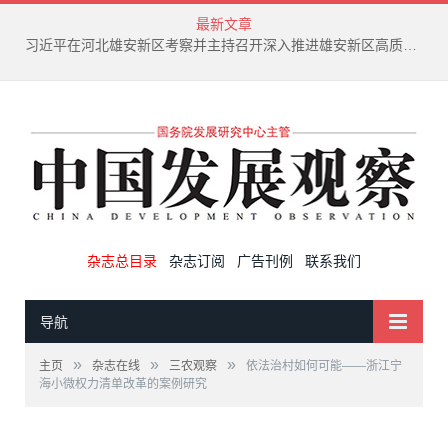
最新文章
新兴产业废弃物循环利用技术演进趋势
杂志总目录
杂志订阅
广告刊例
联系我们
导航
»
»
»
主页
杂志在线
三农观察
依法治村如何可能——浙江宁
海小微权力清单改革的案例研究