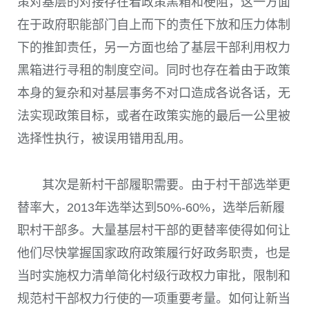
策对基层的对接存在着政策黑箱和梗阻，这一方面
在于政府职能部门自上而下的责任下放和压力体制
下的推卸责任，另一方面也给了基层干部利用权力
黑箱进行寻租的制度空间。同时也存在着由于政策
本身的复杂和对基层事务不对口造成各说各话，无
法实现政策目标，或者在政策实施的最后一公里被
选择性执行，被误用错用乱用。
其次是新村干部履职需要。由于村干部选举更
替率大，2013年选举达到50%-60%，选举后新履
职村干部多。大量基层村干部的更替率使得如何让
他们尽快掌握国家政府政策履行好政务职责，也是
当时实施权力清单简化村级行政权力审批，限制和
规范村干部权力行使的一项重要考量。如何让新当