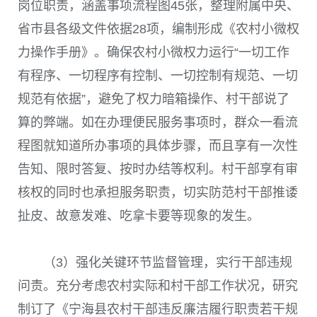
岗位职责，涵盖事项流程图45张，整理附属中央、
省市县各级文件依据28项，编制形成《农村小微权
力操作手册》。确保农村小微权力运行“一切工作
有程序、一切程序有控制、一切控制有规范、一切
规范有依据”，避免了权力暗箱操作、村干部说了
算的弊端。如在办理便民服务事项时，群众一看流
程图就知道所办事项的具体步骤，而且享有一次性
告知、限时答复、按时办结等权利。村干部享有审
核权的同时也承担服务职责，切实防范村干部推诿
扯皮、故意发难、吃拿卡要等现象的发生。
（3）强化关键环节监督管理，实行干部违规
问责。充分考虑农村实际和村干部工作状况，研究
制订了《宁海县农村干部违反廉洁履行职责若干规