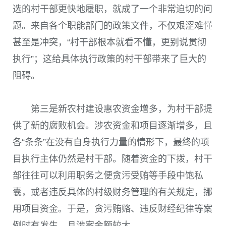
选的村干部更快地履职，就成了一个非常迫切的问
题。来自各个职能部门的政策文件，不仅艰涩难懂
甚至是冲突，“村干部根本就看不懂，更别说贯彻
执行”；这给具体执行政策的村干部带来了巨大的
阻碍。
第三是新农村建设惠农资金增多，为村干部提
供了新的腐败机会。涉农资金和项目逐渐增多，且
各“条条”在没有自身执行力量的情形下，最终的项
目执行主体仍然是村干部。随着资金的下拨，村干
部往往可以利用职务之便贪污受贿等手段中饱私
囊，或者违反具体的村级财务管理的有关规定，挪
用项目资金。于是，贪污贿赂、违反财经纪律等案
例时有发生，且涉案金额较大。