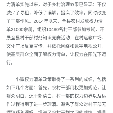
力清单实施以来，对于乡村治理效果已显现：不仅
减少了寻租，降低了误解，提高了效率，同时改变
了干部作风。2014年以来，全县农村发放权力清
单21000余册，组织10480名村干部参加考试，开
展全县村干部村务知识竞赛活动，在村远教广场、
文化广场反复宣传，并依托网络和数字电视公开，
使基层群众全面了解权力清单，让权力在阳光下运
行。
小微权力清单政策取得了一系列的成绩，包括
如下几个方面：首先，农村干部用权更加规范，让
群众明白，还干部清白。村干部的权力边界以及运
作过程得到了进一步理清。避免了群众对村干部无
端猜疑和误解，增进了农村干群之间的感情。据县