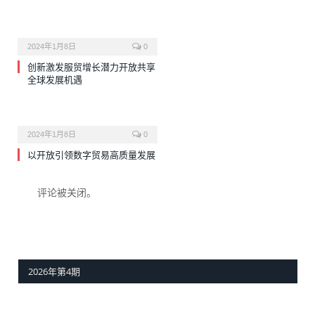
2024年1月8日
0
创新激发服贸增长潜力开放共享
全球发展机遇
2024年1月8日
0
以开放引领数字贸易高质量发展
评论被关闭。
2026年第4期