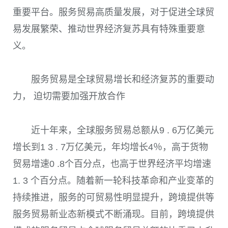
重要平台。服务贸易高质量发展，对于促进全球贸
易发展繁荣、推动世界经济复苏具有特殊重要意
义。
服务贸易是全球贸易增长和经济复苏的重要动
力， 迫切需要加强开放合作
近十年来，全球服务贸易总额从9 . 6万亿美元
增长到1 3 . 7万亿美元，年均增长4％，高于货物
贸易增速0 .8个百分点，也高于世界经济平均增速
1. 3 个百分点。随着新一轮科技革命和产业变革的
持续推进，服务的可贸易性明显提升，跨境提供等
服务贸易新业态新模式不断涌现。目前，跨境提供