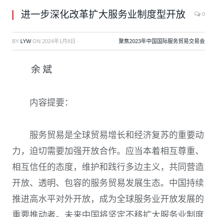
进一步深化改革扩大服务业制度型开放
0
BY
LYW
ON
2024年1月8日
·
聚焦2023年中国国际服务贸易交易会
余 斌
内容提要：
服务贸易是全球贸易增长和经济复苏的重要动
力，迫切需要加强开放合作。应当本着相互尊重、
相互信任的态度，维护和践行多边主义，共同营造
开放、透明、包容的服务贸易发展生态。中国持续
推进高水平对外开放，成为全球服务业开放发展的
重要推动者。未来中国将坚定不移扩大服务业制度