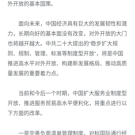
外开放的基本国策。
面向未来，中国经济具有巨大的发展韧性和潜
力，长期向好的基本面没有改变，对外开放的大门
也将越开越大。中共二十大提出的“稳步扩大规
则、规制、管理、标准等制度型开放”，将是中国
推进高水平对外开放、构建新发展格局、推动高质
量发展的重要着力点。
当前和今后一个时期，中国扩大服务业制度型
开放、推进服务贸易高水平便利化，将重点进行以
下方面的改革。
一是完善负面清单管理制度。对标国际通行经