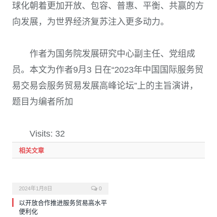
球化朝着更加开放、包容、普惠、平衡、共赢的方
向发展，为世界经济复苏注入更多动力。
作者为国务院发展研究中心副主任、党组成
员。本文为作者9月3 日在“2023年中国国际服务贸
易交易会服务贸易发展高峰论坛”上的主旨演讲，
题目为编者所加
Visits: 32
相关文章
2024年1月8日
0
以开放合作推进服务贸易高水平
便利化