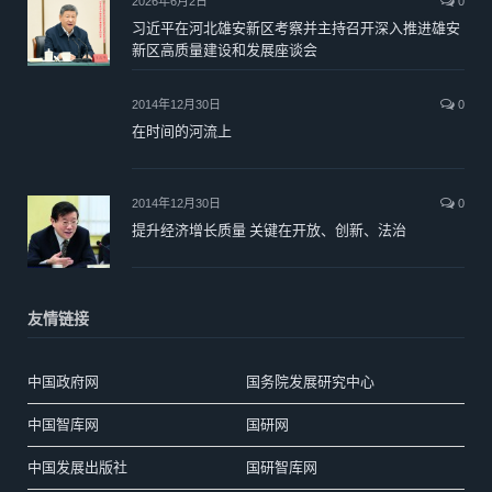
2026年6月2日
0
习近平在河北雄安新区考察并主持召开深入推进雄安
新区高质量建设和发展座谈会
2014年12月30日
0
在时间的河流上
2014年12月30日
0
提升经济增长质量 关键在开放、创新、法治
友情链接
中国政府网
国务院发展研究中心
中国智库网
国研网
中国发展出版社
国研智库网