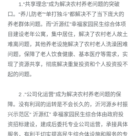
1.“共享理念”成为解决农村养老问题的突破
口。
“养儿防老”“单打独斗”都解决不了当下庞大的
养老群体问题。而“沂源红”幸福家园民生综合体项
目建设老年公寓，集中居住，解决了农村老人故土
难离问题，其他养老设施解决了农村老人洗澡困难
问题，保障了老人饮食健康、基本医疗等需求，实
现了资源共享，彻底解决重复投资和个人投资投不
起的问题。
2 .“公司化运营”成为解决农村养老问题的保
障。
没有利润的运转是不会长久的，沂河源乡村振
兴示范区“ 沂源红” 幸福家园民生综合体由政府投
资招标建设，建成后委托专业公司运营，承接具体
服务，有利于切实提高民生综合体设施和服务的专