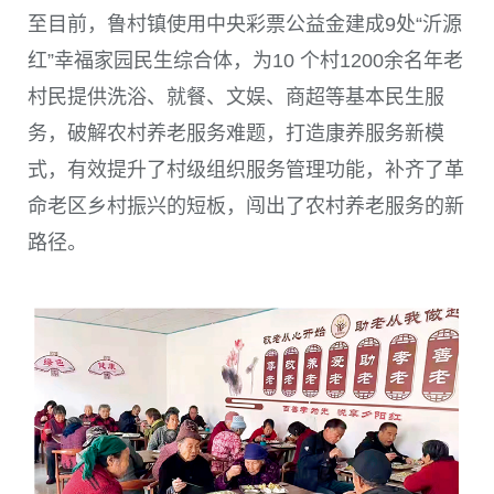
至目前，鲁村镇使用中央彩票公益金建成
9
处“沂源
红”幸福家园民生综合体，为
10
个村
1200
余名年老
村民提供洗浴、就餐、文娱、商超等基本民生服
务，破解农村养老服务难题，打造康养服务新模
式，有效提升了村级组织服务管理功能，补齐了革
命老区乡村振兴的短板，闯出了农村养老服务的新
路径。