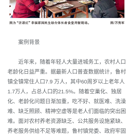
案例背景
近年来，随着年轻人大量进城务工，农村人口
老龄化日益严重。据最新人口普查数据统计，鲁村
镇全镇常住人口
7.9
万人，其中
60
周岁以上老年人
1.7
万人，占总人口的
21.5%
。随着空巢化、独居
化、老龄化问题日渐加重，吃不好、就医难、洗澡
难、缺乏照顾、精神空虚等是老人们面临的突出困
难。面对农村养老资源缺乏、公共服务设施紧缺、
养老服务供给不足等难题，鲁村镇党委、政府牢固