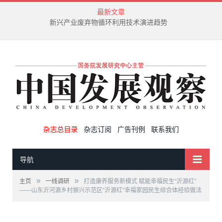
最新文章
新兴产业废弃物循环利用技术演进趋势
杂志总目录
杂志订阅
广告刊例
联系我们
导航
»
»
主页
一线调研
打造康养服务新模式 赋能幸福民生“沂源红”
——山东沂河源乡村振兴示范区“沂源红”幸福家园民生综合体经验做法