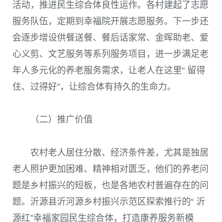
活动，推进民生综合体良性运作。各村建起了志愿
服务队伍，定期到幸福院开展志愿服务。下一步还
会逐步增设供餐送餐、餐后话家常、金晖助老、爱
心义剪、文艺服务等系列服务项目，进一步满足老
年人多元化的养老服务需求，让老人在这里“ 留得
住、过得好”，让综合体有持久的生命力。
（二）推广价值
农村老人居住分散、经济条件差，尤其是独居
老人照护更加困难、精神相对匮乏，他们的养老问
题是乡村振兴的短板，也是各地农村普遍存在的问
题。沂源县沂河源乡村振兴示范区探索推行的“ 沂
源红”幸福家园民生综合体，打造康养服务新模