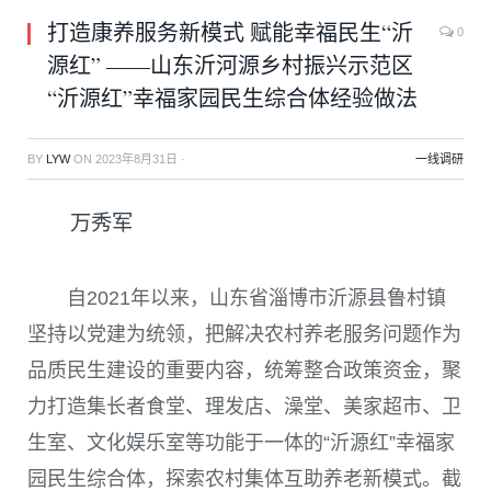
打造康养服务新模式 赋能幸福民生“沂
0
源红” ——山东沂河源乡村振兴示范区
“沂源红”幸福家园民生综合体经验做法
BY
LYW
ON
2023年8月31日
·
一线调研
万秀军
自
2021
年以来，山东省淄博市沂源县鲁村镇
坚持以党建为统领，把解决农村养老服务问题作为
品质民生建设的重要内容，统筹整合政策资金，聚
力打造集长者食堂、理发店、澡堂、美家超市、卫
生室、文化娱乐室等功能于一体的“沂源红”幸福家
园民生综合体，探索农村集体互助养老新模式。截