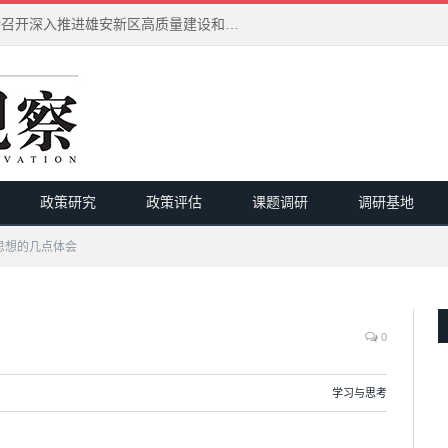
习近平在河北雄安新区考察并主持召开深入推进雄安新区高质量建设和发展座谈会
政策研究
政策评估
课题调研
调研基地
思想的几点体会
0
学习与思考