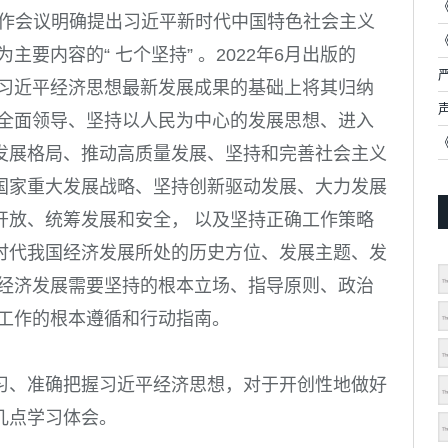
作会议明确提出习近平新时代中国特色社会主义
主要内容的“ 七个坚持” 。
2022
年
6
月出版的
纳习近平经济思想最新发展成果的基础上将其归纳
的全面领导、坚持以人民为中心的发展思想、进入
发展格局、推动高质量发展、坚持和完善社会主义
国家重大发展战略、坚持创新驱动发展、大力发展
开放、统筹发展和安全， 以及坚持正确工作策略
时代我国经济发展所处的历史方位、发展主题、发
国经济发展需要坚持的根本立场、指导原则、政治
济工作的根本遵循和行动指南。
习、准确把握习近平经济思想，对于开创性地做好
几点学习体会。