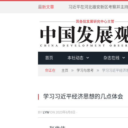
最新文章
首页
本社动态
杂志在线
»
»
你正在
主页
学习与思考
学习习近平经济
学习习近平经济思想的几点体会
BY
LYW
ON
2023年6月8日
·