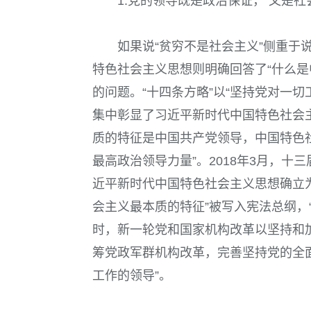
1.党的领导既是政治保证， 又是
如果说“贫穷不是社会主义”侧重于
特色社会主义思想则明确回答了“什么是
的问题。“十四条方略”以“坚持党对一切
集中彰显了习近平新时代中国特色社会
质的特征是中国共产党领导，中国特色
最高政治领导力量”。
2018
年
3
月，十三
近平新时代中国特色社会主义思想确立
会主义最本质的特征”被写入宪法总纲，
时，新一轮党和国家机构改革以坚持和
筹党政军群机构改革，完善坚持党的全
工作的领导”。