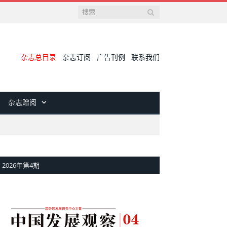
杂志总目录
杂志订阅
广告刊例
联系我们
杂志赠阅
2026年第4期