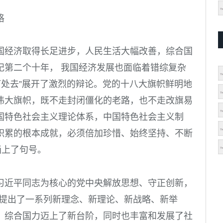
格
国经济取得长足进步，人民生活大幅改善，综合国
纪第二个十年， 我国经济发展也面临着错综复杂
何处去”展开了激烈的辩论。党的十八大旗帜鲜明地
伟大旗帜，既不走封闭僵化的老路，也不走改旗易
国特色社会主义理论体系，中国特色社会主义制
积累的根本成就，必须倍加珍惜、始终坚持、不断
画上了句号。
习近平同志为核心的党中央解放思想、守正创新，
中，提出了一系列新理念、新理论、新战略、新举
、综合国力迈上了新台阶，同时也丰富和发展了社