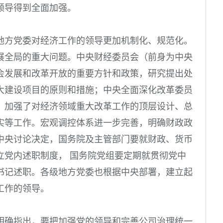
领导得到全面加强。
地方党委对经济工作的领导更加机制化、规范化。
展全局的重大问题。中央财经委员会（前身为中央
会发展和改革开放的重要方针和政策，研究提出处
大建设项目的原则和措施；中央全面深化改革委员
）加强了对经济领域重大改革工作的顶层设计、总
实等工作。宏观调控体系进一步完善，明确财政政
中央讨论决定，国务院及主管部门要就财政、货币
立党内述职制度， 国务院党组要定期就贯彻党中
书记述职。各级地方党委也根据中央部署，建立起
工作的领导。
明确指出，要把加强党的领导和完善公司治理统一