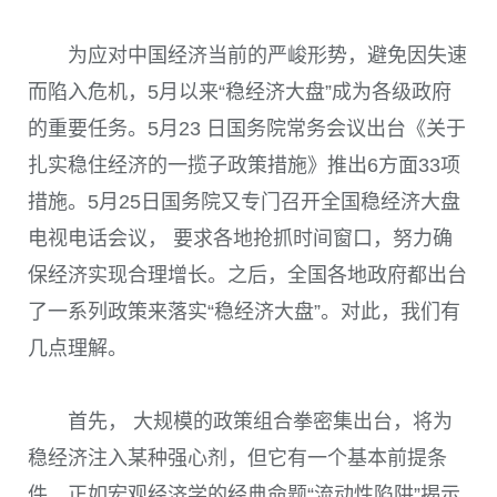
为应对中国经济当前的严峻形势，避免因失速
而陷入危机，
5
月以来“稳经济大盘”成为各级政府
的重要任务。
5
月
23
日国务院常务会议出台《关于
扎实稳住经济的一揽子政策措施》推出
6
方面
33
项
措施。
5
月
25
日国务院又专门召开全国稳经济大盘
电视电话会议， 要求各地抢抓时间窗口，努力确
保经济实现合理增长。之后，全国各地政府都出台
了一系列政策来落实“稳经济大盘”。对此，我们有
几点理解。
首先， 大规模的政策组合拳密集出台，将为
稳经济注入某种强心剂，但它有一个基本前提条
件。正如宏观经济学的经典命题“流动性陷阱”揭示