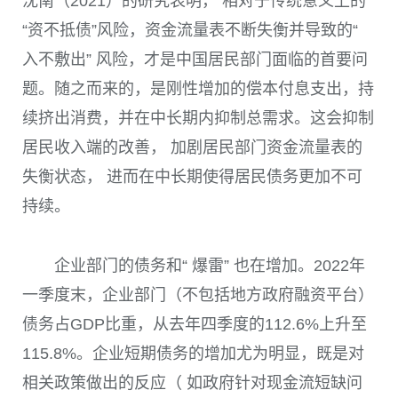
沈南（2021）的研究表明， 相对于传统意义上的
“资不抵债”风险，资金流量表不断失衡并导致的“
入不敷出” 风险，才是中国居民部门面临的首要问
题。随之而来的，是刚性增加的偿本付息支出，持
续挤出消费，并在中长期内抑制总需求。这会抑制
居民收入端的改善， 加剧居民部门资金流量表的
失衡状态， 进而在中长期使得居民债务更加不可
持续。
企业部门的债务和“ 爆雷” 也在增加。
2022
年
一季度末，企业部门（不包括地方政府融资平台）
债务占
GDP
比重，从去年四季度的
112.6%
上升至
115.8%
。企业短期债务的增加尤为明显，既是对
相关政策做出的反应（ 如政府针对现金流短缺问