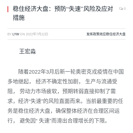
稳住经济大盘：预防“失速”风险及应对
0
措施
BY
LYW
ON
2022年7月22日
·
发挥政策效应稳住经济大盘
王宏淼
随着
2022
年
3
月后新一轮奥密克戎疫情在中国
多地继起， 经济不确定性加剧， 生产与流通受
阻， 劳动力市场疲软，预期转弱直接抑制了需
求，经济“失速”的风险直面而来。当前最重要的任
务是稳住经济大盘，确保整体经济在合理区间运
行， 避免因“ 失速”而滑出合理增长的下限。