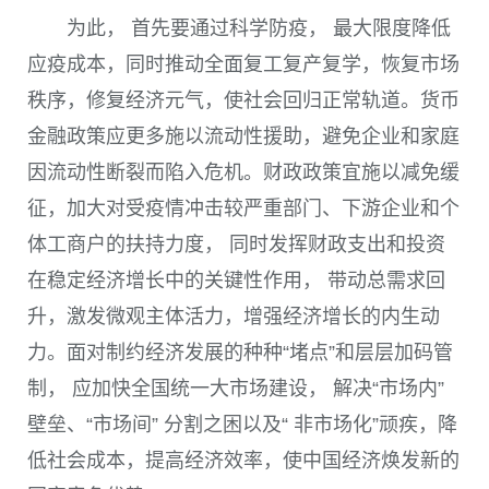
为此， 首先要通过科学防疫， 最大限度降低
应疫成本，同时推动全面复工复产复学，恢复市场
秩序，修复经济元气，使社会回归正常轨道。货币
金融政策应更多施以流动性援助，避免企业和家庭
因流动性断裂而陷入危机。财政政策宜施以减免缓
征，加大对受疫情冲击较严重部门、下游企业和个
体工商户的扶持力度， 同时发挥财政支出和投资
在稳定经济增长中的关键性作用， 带动总需求回
升，激发微观主体活力，增强经济增长的内生动
力。面对制约经济发展的种种“堵点”和层层加码管
制， 应加快全国统一大市场建设， 解决“市场内”
壁垒、“市场间” 分割之困以及“ 非市场化”顽疾，降
低社会成本，提高经济效率，使中国经济焕发新的