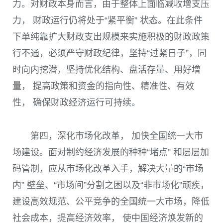
力。对财政本身而言，由于整体上面临减收增支压
力， 财政运行仍将处于“紧平衡” 状态。在此条件
下单纯靠扩大财政支出规模来实施积极的财政政策
行不通，必须严守财政纪律，坚持“过紧日子”，同
时向内挖潜，坚持优化结构、盘活存量、用好增
量， 提高政策和资金的指向性、精准性、有效
性， 确保财政经济运行可持续。
第四，深化市场化改革， 加快全国统一大市
场建设。面对制约经济发展的种种“堵点” 和层层加
码管制，应从市场化改革入手，解决大量的“市场
内” 壁垒、“市场间”分割之困以及“非市场化”顽疾，
建设高效规范、公平竞争的全国统一大市场，降低
社会成本，提高经济效率， 使中国经济焕发新的