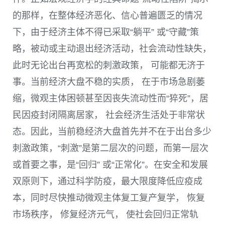
的那样，在整体经济恶化、信心普遍匮乏的情况
下，由于经济主体不得已采取“躺平” 或“守藏”策
略，被动或主动退出经济活动，社会流动性缺失，
此时无论出台再宽松的刺激政策， 可能都无济于
事。当前经济大盘不稳的实质， 在于市场急剧萎
缩，微观主体困顿甚至因丧失流动性而“猝死”，居
民因疫封闭隔离居家， 社会经济生活处于非常状
态。因此，当前稳经济大盘首先并不在于出台多少
刺激政策，“刺激”是第二层次的问题，而第一层次
或首要之事，是“回归” 或“正常化”。在安全和发展
双原则下，通过科学防疫，最大限度降低应疫成
本，同时尽快推动微观主体复工复产复学， 恢复
市场秩序， 修复经济元气， 使社会回归正常轨