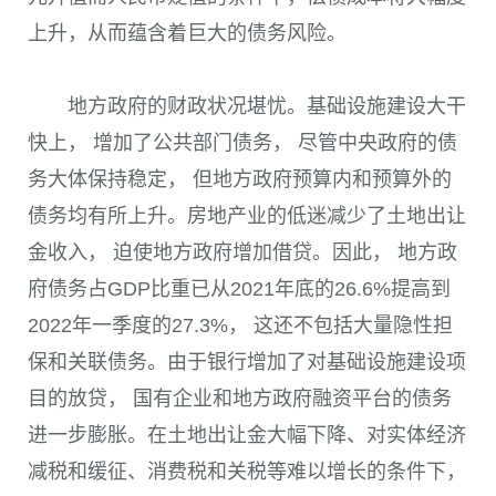
上升，从而蕴含着巨大的债务风险。
地方政府的财政状况堪忧。基础设施建设大干
快上， 增加了公共部门债务， 尽管中央政府的债
务大体保持稳定， 但地方政府预算内和预算外的
债务均有所上升。房地产业的低迷减少了土地出让
金收入， 迫使地方政府增加借贷。因此， 地方政
府债务占
GDP
比重已从
2021
年底的
26.6%
提高到
2022
年一季度的
27.3%
， 这还不包括大量隐性担
保和关联债务。由于银行增加了对基础设施建设项
目的放贷， 国有企业和地方政府融资平台的债务
进一步膨胀。在土地出让金大幅下降、对实体经济
减税和缓征、消费税和关税等难以增长的条件下，