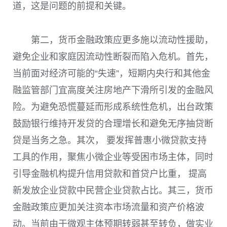
道，这是问题的前提和关键。
第二，货币金融政策应更多施以流动性援助，
避免企业和家庭因流动性断裂而陷入危机。首先，
当前面对经济可能的“失速”，短期内央行和其他金
融监管部门宜高度关注房地产下滑所引发的金融风
险。为避免恐慌蔓延而形成系统性危机，出台政策
鼓励银行维持开发贷的合理增长和避免无序抽贷断
贷是当务之急。其次， 要发挥普惠小微贷款支持
工具的作用，聚焦小微企业等受困市场主体，同时
引导金融机构提升信用贷款和首贷户比重， 提高
新发放企业贷款中民营企业贷款占比。其三，货币
金融政策应更加关注资本市场流量和资产价格波
动。当前由于微观主体预期转弱甚至转负，做实业