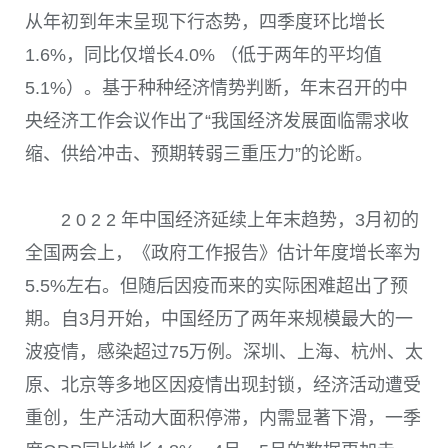
从年初到年末呈现下行态势，四季度环比增长
1.6%
，同比仅增长
4.0%
（低于两年的平均值
5.1%）。基于种种经济情势判断，年末召开的中
央经济工作会议作出了“我国经济发展面临需求收
缩、供给冲击、预期转弱三重压力”的论断。
2 0 2 2
年中国经济延续上年末趋势，
3
月初的
全国两会上，《政府工作报告》估计年度增长率为
5.5%
左右。但随后因疫而来的实际困难超出了预
期。自
3
月开始，中国经历了两年来规模最大的一
波疫情，感染超过
75
万例。深圳、上海、杭州、太
原、北京等多地区因疫情出现封锁，经济活动遭受
重创，生产活动大面积停滞，内需显著下滑，一季