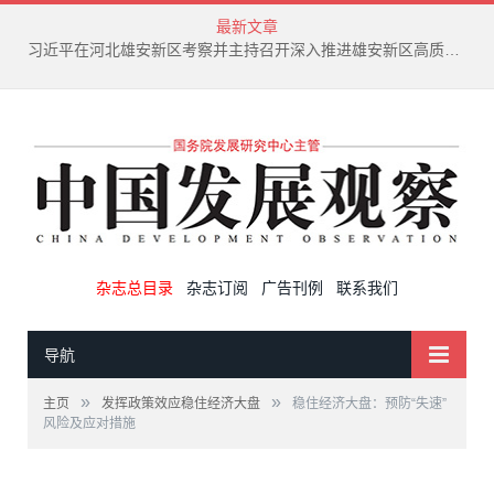
最新文章
新兴产业废弃物循环利用技术演进趋势
杂志总目录
杂志订阅
广告刊例
联系我们
导航
»
»
主页
发挥政策效应稳住经济大盘
稳住经济大盘：预防“失速”
风险及应对措施