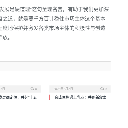
发展是硬道理”这句至理名言，有助于我们更加深
盘之道，就是要千方百计稳住市场主体这个基本
程度地保护并激发各类市场主体的积极性与创造
释放。
27日
0
2026年2月2日
0
发展确定性，共赴“十五
合成生物遇上乳业：共创新叙事