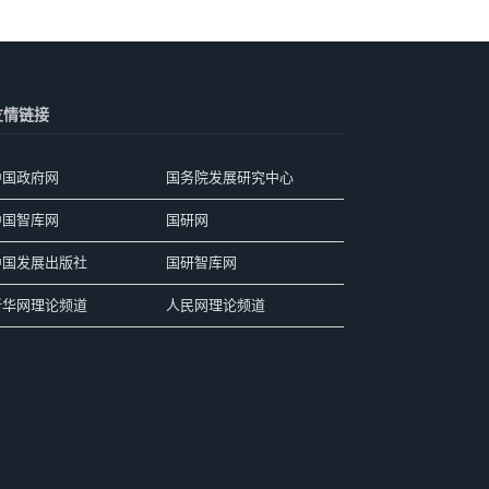
友情链接
中国政府网
国务院发展研究中心
中国智库网
国研网
中国发展出版社
国研智库网
新华网理论频道
人民网理论频道