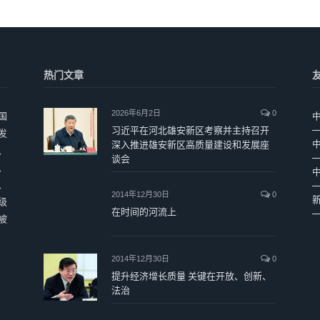
热门文章
2026年6月2日
0
国
习近平在河北雄安新区考察并主持召开
发
深入推进雄安新区高质量建设和发展座
、
谈会
、
、
2014年12月30日
0
级
在时间的河流上
被
2014年12月30日
0
提升经济增长质量 关键在开放、创新、
法治