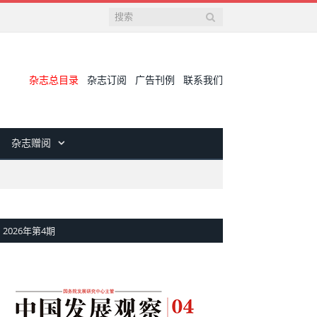
杂志总目录
杂志订阅
广告刊例
联系我们
杂志赠阅
2026年第4期