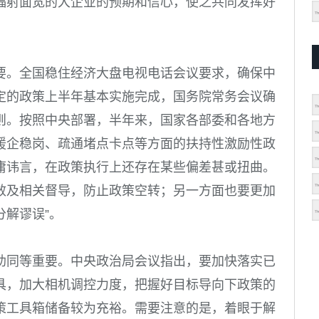
辐射面宽的大企业的预期和信心，使之共同发挥好
要。全国稳住经济大盘电视电话会议要求，确保中
定的政策上半年基本实施完成，国务院常务会议确
则。按照中央部署，半年来，国家各部委和各地方
援企稳岗、疏通堵点卡点等方面的扶持性激励性政
庸讳言，在政策执行上还存在某些偏差甚或扭曲。
效及相关督导，防止政策空转；另一方面也要更加
分解谬误”。
助同等重要。中央政治局会议指出，要加快落实已
具，加大相机调控力度，把握好目标导向下政策的
策工具箱储备较为充裕。需要注意的是，着眼于解