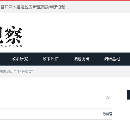
习近平在河北雄安新区考察并主持召开深入推进雄安新区高质量建设和发展座谈会
政策研究
政策评估
课题调研
调研基地
需做到四个“同等重要”
0
卷首语