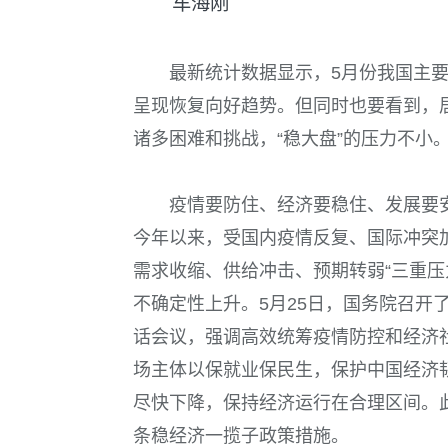
车海刚
最新统计数据显示，5月份我国主
呈现恢复向好趋势。但同时也要看到，
诸多困难和挑战，“稳大盘”的压力不小
疫情要防住、经济要稳住、发展要安
今年以来，受国内疫情反复、国际冲突
需求收缩、供给冲击、预期转弱“三重压
不确定性上升。5月25日，国务院召开
话会议，强调高效统筹疫情防控和经济
场主体以保就业保民生，保护中国经济
尽快下降，保持经济运行在合理区间。此
条稳经济一揽子政策措施。