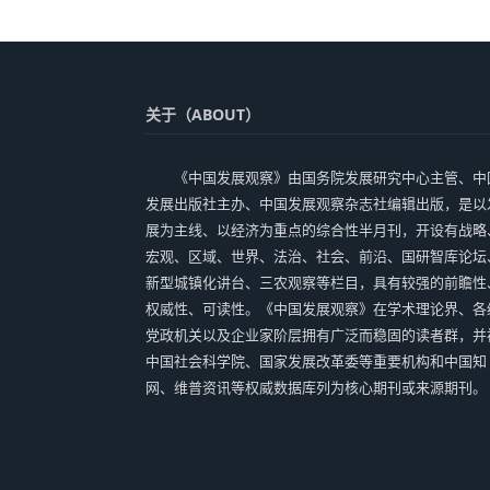
关于（ABOUT）
《中国发展观察》由国务院发展研究中心主管、中
发展出版社主办、中国发展观察杂志社编辑出版，是以
展为主线、以经济为重点的综合性半月刊，开设有战略
宏观、区域、世界、法治、社会、前沿、国研智库论坛
新型城镇化讲台、三农观察等栏目，具有较强的前瞻性
权威性、可读性。《中国发展观察》在学术理论界、各
党政机关以及企业家阶层拥有广泛而稳固的读者群，并
中国社会科学院、国家发展改革委等重要机构和中国知
网、维普资讯等权威数据库列为核心期刊或来源期刊。