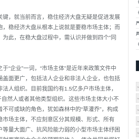
关键，就当前而言，稳住经济大盘无疑是促进发展
胞，稳经济大盘从根本上说就是要稳市场主体；而
。为此，在稳大盘过程中，需认识并做到四个“同
于“企业”一词，“市场主体”是近年来政策文件中
涵盖面更广，包括法人企业和非法人企业，也包括
法人组织。目前我国约有1.5亿多户市场主体，
属于自然人或者其他类型组织。这些市场主体大小不
不可或缺的角色，犹如森林中的“草灌乔”，构成
稳市场主体，不应刻意区分其规模、形式、所有
户等量大面广、抗风险能力弱的小型市场主体纾困