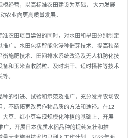
规模经营，以高标准农田建设为基础， 大力发展
推动农业向更高质量发展。
标准农田项目建设的同时，对水田和旱田分别制定
以推广。水田包括智能化浸种催芽技术、提高秧苗
平衡施肥技术、田间排水系统改造及无人机防化技
设备和玉米直收脱粒、及时烘干、适时播种等技术
关等。
品种的引进、试验和示范及推广，充分发挥农场农
用，不断拓宽改善作物品质的方法和途径。在
12
、大豆、红小豆实现规模化种植的基础上，开展
推广，开展日本优质水稻品种的提纯复壮和推
微量元素施用技术均已列入工作计划，
2022
年两