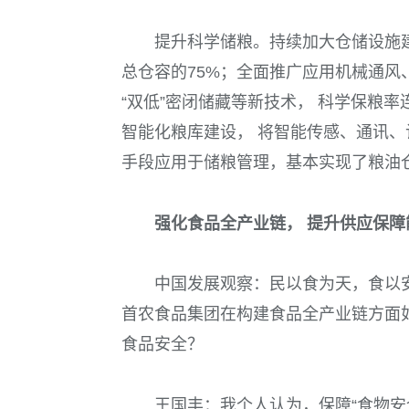
提升科学储粮。持续加大仓储设施
总仓容的
75%
；全面推广应用机械通风
“双低”密闭储藏等新技术， 科学保粮率
智能化粮库建设， 将智能传感、通讯
手段应用于储粮管理，基本实现了粮油
强化食品全产业链， 提升供应保障
中国发展观察：
民以食为天，食以
首农食品集团在构建食品全产业链方面
食品安全？
王国丰：
我个人认为，保障“食物安