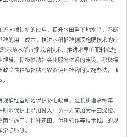
和无人插秧机的应用、提升水田整平地水平、不断
插秧的用工成本。推进水稻插秧侧深施肥技术的应
试验示范水稻直播栽培技术、推进水旱田肥料底施
业规模、积极推动社会化服务体系的建设，积极探
场政策性种植补贴与农资使用挂钩的实施办法，通
本。
度规模经营耕地保护补贴政策，延长耕地承种年
在耕地保护上增加投入；另一方面加大旱田深松、
物菌肥施用、秸秆还田、休耕轮作等技术推广的规
年定点监测。