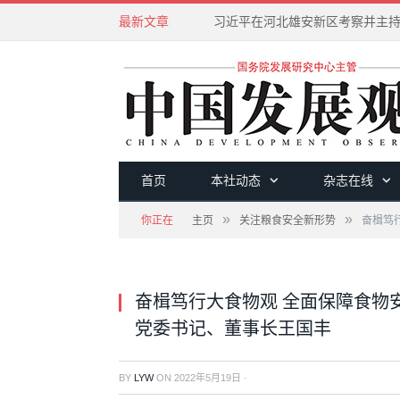
最新文章
首页
本社动态
杂志在线
»
»
你正在
主页
关注粮食安全新形势
奋楫笃
奋楫笃行大食物观 全面保障食物
党委书记、董事长王国丰
BY
LYW
ON
2022年5月19日
·