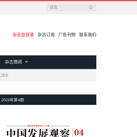
杂志总目录
杂志订阅
广告刊例
联系我们
杂志赠阅
王国丰
2026年第4期