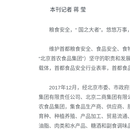
本刊记者 蒋 莹
粮食安全，“ 国之大者”。悠悠万事
维护首都粮食安全、食品安全、食
“北京首农食品集团”）坚守的职责和发
载体，首都食品安全行业表率，首都食
2017
年
12
月，经北京市委、市政府
集团有限责任公司、北京二商集团有限
农食品集团，集食品生产商、供应商、
育种、种植养殖、产品加工、贸易流通
油脂、肉类和水产品、糖酒和副食调味