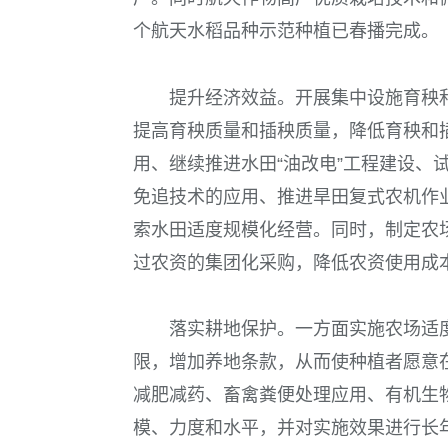
个航天水稻品种示范种植已春播完成。
提升经济效益。开展集中设施育秧
提高育秧质量和插秧质量，降低育秧和
用、继续推进水田“油改电”工程建设、
免追技术的应用、推进旱田复式农机作
索水田适度规模化经营。同时，制定农
过农资的集团化采购，降低农资使用成
落实耕地保护。一方面实施农场适
限，增加养地条款，从而使种植者愿意
减肥减药、畜禽粪便处理应用、有机生
模、力度和水平，并对实施效果进行长