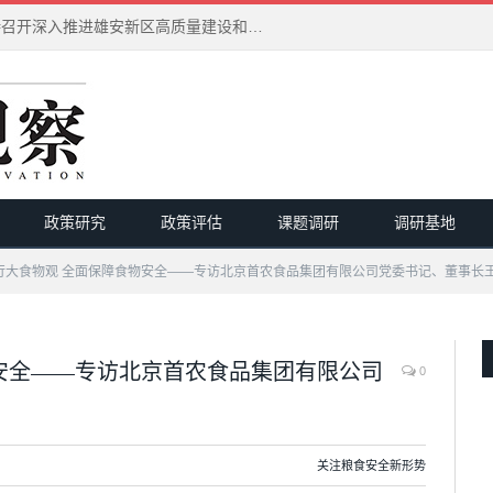
习近平在河北雄安新区考察并主持召开深入推进雄安新区高质量建设和发展座谈会
政策研究
政策评估
课题调研
调研基地
行大食物观 全面保障食物安全——专访北京首农食品集团有限公司党委书记、董事长
安全——专访北京首农食品集团有限公司
0
关注粮食安全新形势