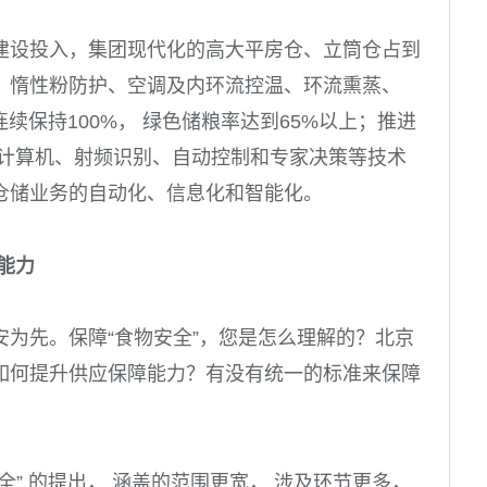
建设投入，集团现代化的高大平房仓、立筒仓占到
、惰性粉防护、空调及内环流控温、环流熏蒸、
连续保持
100%
， 绿色储粮率达到
65%
以上；推进
、计算机、射频识别、自动控制和专家决策等技术
仓储业务的自动化、信息化和智能化。
能力
安为先。保障“食物安全”，您是怎么理解的？北京
如何提升供应保障能力？有没有统一的标准来保障
全” 的提出， 涵盖的范围更宽， 涉及环节更多，