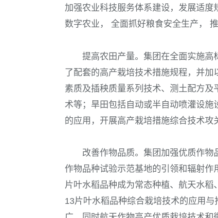
加强农业科技服务体系建设，发展适度
数字农业， 全面抓好粮食安全生产， 
提高农田产量。集团在全面实施高
了配套的高产栽培技术措施规程，并加
素质及插秧质量系列技术、测土配方及
术等；旱田包括自动或半自动喷灌设施
的应用，开展高产栽培措施综合技术攻
改善作物品质。集团加强优质作物
作物品种试验示范基地的引领和辐射作
片叶水稻品种成为常态种植、航天水稻
13
片叶水稻品种综合栽培技术的应用与
广。同时航天作物高产优质栽培技术和