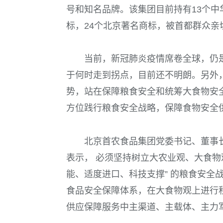
号和知名品牌。该集团目前持有
13
个中
标，
24
个北京著名商标，被首都群众亲
当前，新冠肺炎疫情席卷全球，仍
于何时走到拐点，目前还不明朗。另外
势，站在保障粮食安全和统筹大食物安
方位践行粮食安全战略，保障食物安全
北京首农食品集团党委书记、董事
表示， 必须坚持树立大农业观、大食物
能、适度进口、科技支撑” 的粮食安全
食品安全保障体系，在大食物观上进行
供应保障服务中主渠道、主载体、主力