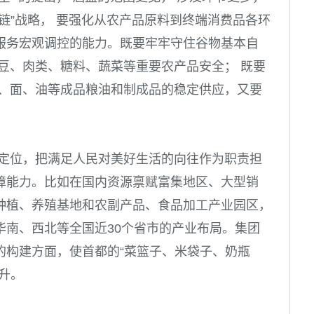
链”战略， 要强化从农产品原料到终端消费品各环
服务宏观调控的能力。既要牢牢守住谷物基本自
豆、肉类、糖料、蔬菜等重要农产品安全； 既要
米、面、油等成品粮油和制成品的稳定供应，又要
能定位，把满足人民对美好生活的向往作为职责担
障能力。比如在国内资源禀赋富集地区、大型销
种植、养殖基地和农副产品、食品加工产业园区，
华南、西北等全国近
30
个省市的产业布局。集团
的构建方面，使首都的“菜篮子、米袋子、奶瓶
升。