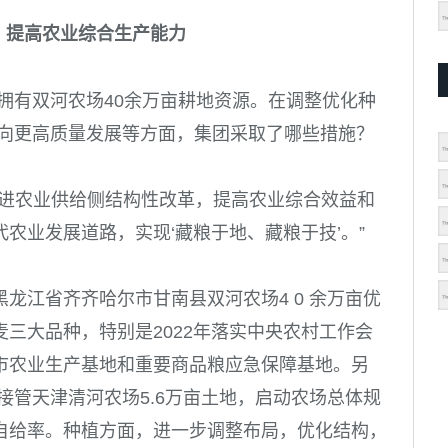
， 提高农业综合生产能力
拥有双河农场40余万亩耕地资源。在调整优化种
业向更高质量发展等方面，集团采取了哪些措施？
推进农业供给侧结构性改革，提高农业综合效益和
农业发展道路，实现‘藏粮于地、藏粮于技’。”
黑龙江省齐齐哈尔市甘南县双河农场
4 0
余万亩优
麦三大品种，特别是
2022
年落实中央农村工作会
市农业生产基地和重要商品粮应急保障基地。另
接管天津清河农场
5.6
万亩土地，启动农场总体规
自给率。种植方面，进一步调整布局，优化结构，