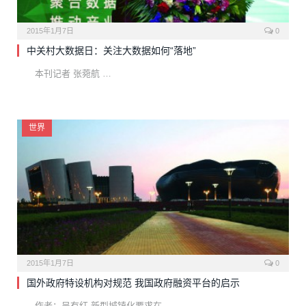
2015年1月7日
0
中关村大数据日：关注大数据如何“落地”
本刊记者 张菀航 …
世界
2015年1月7日
0
国外政府特设机构对规范 我国政府融资平台的启示
作者：吴有红 新型城镇化要求在…