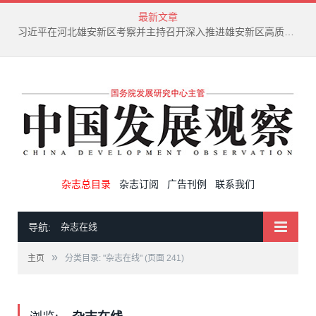
最新文章
习近平在河北雄安新区考察并主持召开深入推进雄安新区高质量建设和发展座谈会
杂志总目录
杂志订阅
广告刊例
联系我们
导航:
杂志在线
»
主页
分类目录: "杂志在线"
(页面 241)