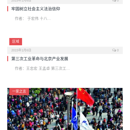
2015年1月6日
0
牢固树立社会主义法治信仰
作者： 于宏伟 十八…
区域
2015年1月6日
0
第三次工业革命与北京产业发展
作者：王忠宏 王孟卓 第三次工…
一家之言