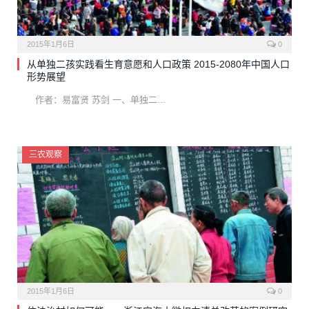
2015年1月6日
0
从单独二孩实践看生育意愿和人口政策 2015-2080年中国人口
形势展望
作者：易富贤 苏剑 一、单独二…
三农观察
2015年1月6日
0