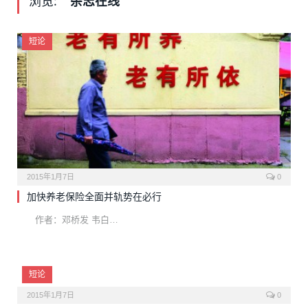
浏览:
杂志在线
短论
2015年1月7日
0
加快养老保险全面并轨势在必行
作者：邓桥发 韦白…
短论
2015年1月7日
0