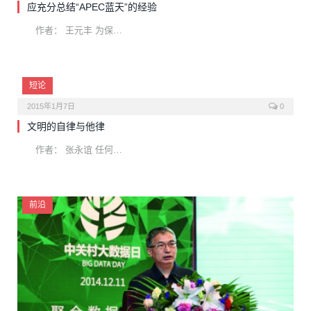
应充分总结“APEC蓝天”的经验
作者： 王元丰 为保…
短论
2015年1月7日
0
文明的自律与他律
作者： 张永谊 任何…
前沿