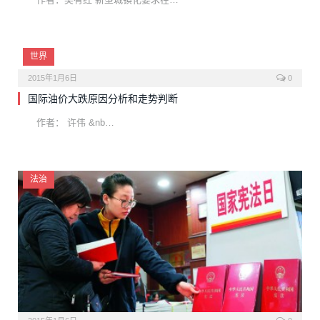
世界
2015年1月6日
0
国际油价大跌原因分析和走势判断
作者： 许伟 &nb…
法治