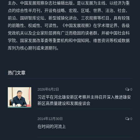
主办、中国发展观察杂志社编辑出版，是以发展为主线、以经济为重
点的综合性半月刊，开设有战略、宏观、区域、世界、法治、社会、
前沿、国研智库论坛、新型城镇化讲台、三农观察等栏目，具有较强
的前瞻性、权威性、可读性。《中国发展观察》在学术理论界、各级
党政机关以及企业家阶层拥有广泛而稳固的读者群，并被中国社会科
学院、国家发展改革委等重要机构和中国知网、维普资讯等权威数据
库列为核心期刊或来源期刊。
热门文章
2026年6月2日
0
习近平在河北雄安新区考察并主持召开深入推进雄安
新区高质量建设和发展座谈会
2014年12月30日
0
在时间的河流上