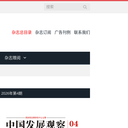
杂志总目录
杂志订阅
广告刊例
联系我们
杂志赠阅
2026年第4期