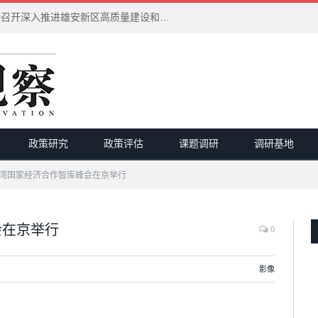
习近平在河北雄安新区考察并主持召开深入推进雄安新区高质量建设和发展座谈会
政策研究
政策评估
课题调研
调研基地
湾国家经济合作智库峰会在京举行
会在京举行
0
影像